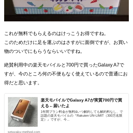
これが無料でもらえるのはけっこうお得ですね。
このためだけに足を運ぶのはさすがに面倒ですが、お買い
物のついでにもらうならいいですね。
絶賛利用中の楽天モバイルと700円で買ったGalaxy A7で
すが、今のところ何の不便もなく使えているので普通にお
得だと思います。
楽天モバイルでGalaxy A7が実質700円で買
える←届いたよ
1年間プラン料金が無料&いつ解約しても解約料なし、で
話題の楽天モバイルの『Rakuten UN-LIMIT（300万名限
定）』ですが、今...
setuyaku-method.com