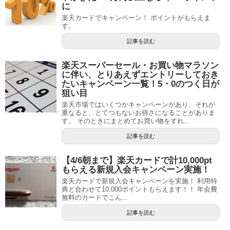
に
楽天カードでキャンペーン！ ポイントがもらえま
す。
記事を読む
楽天スーパーセール・お買い物マラソン
に伴い、とりあえずエントリーしておき
たいキャンペーン一覧！5・0のつく日が
狙い目
楽天市場ではいくつかキャンペーンがあり、それが
重なると、とてつもないお得さになることがありま
す。 そのときにまとめてお買い物をすれ...
記事を読む
【4/6朝まで】楽天カードで計10,000pt
もらえる新規入会キャンペーン実施！
楽天カードで新規入会キャンペーンを実施！ 利用特
典と合わせて10,000ポイントもらえます！！ 年会費
無料のカードでこん...
記事を読む