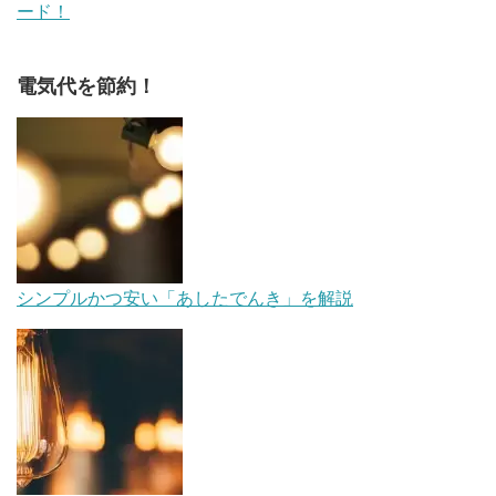
ード！
電気代を節約！
シンプルかつ安い「あしたでんき」を解説