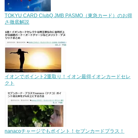
TOKYU CARD ClubQ JMB PASMO（東急カード）のお得
さ徹底解説
イオンでポイント2重取り！イオン最得イオンカードセレ
クト
nanacoチャージでもポイント！セブンカードプラス！