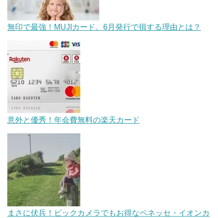
無印で最強！MUJIカード。6月発行で損する理由とは？
意外と優秀！年会費無料の楽天カード
まさに伏兵！ビックカメラでもお得なベネッセ・イオンカ