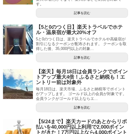
す。
記事を読む
【5と0のつく日】楽天トラベルでホテ
ル・温泉宿が最大20%オフ
5と0のつく日は、楽天トラベルでホテルや高級宿が
割引になるクーポンが配布されます。 クーポンを取
得した後、35,000円以上の対象...
記事を読む
【楽天】毎月18日は会員ランクでポイン
トアップ最大4倍！ふるさと納税も！エ
ントリー前は対象外
毎月18日は、楽天市場、ふるさと納税等でポイント
がアップします。 ゴールド以上の会員が対象です。
会員ランクがゴールド以上ならエ...
記事を読む
【5/24まで】楽天カードのあとからリボ
払いを40,000円以上利用で2,000ポイン
トがきた！7万円以上なら4,000ポイント