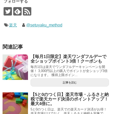
フォローする
楽天
@setuyaku_method
関連記事
【毎月1日限定】楽天ワンダフルデーで
全ショップポイント3倍！クーポンも
毎月1日は楽天でワンダフルデーキャンペーンを開
催！ 3,000円以上の購入でポイントが全ショップ3倍
になります。 獲得上限ポイン...
記事を読む
【5と0のつく日】楽天市場・ふるさと納
税で楽天カード決済のポイントアップ！
最大4倍に。
5と0のつく日は、楽天での楽天カード決済がお得！
楽天市場だけでなく、楽天ふるさと納税も対象で