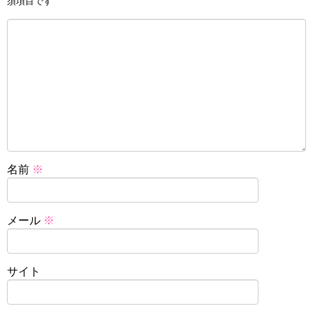
須項目です
名前
※
メール
※
サイト