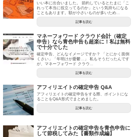
いい本に出合いました。 節約しているとたまに「こ
れって本当に役立ってるのか」という気持ちになる
こともあります。額が小さいものが多いため...
記事を読む
マネーフォワード クラウド会計（確定
申告）なら青色申告も超楽に！私は無料
で十分でした
確定申告、どんなイメージですか？ 「とにかく面倒
くさい」「年明けが憂鬱…」 私もそうだったんです
が、マネーフォワード クラウ...
記事を読む
アフィリエイトの確定申告 Q&A
アフィリエイトの確定申告をする際、ポイントにな
ることをQ&A形式でまとめました。
記事を読む
アフィリエイトの確定申告を青色申告に
して節税してみた【書類作成編】