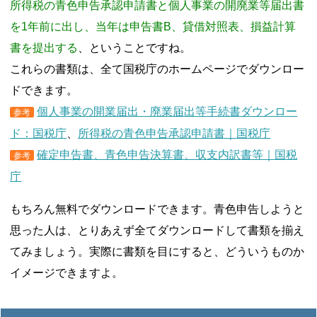
所得税の青色申告承認申請書と個人事業の開廃業等届出書
を1年前に出し、当年は申告書B、貸借対照表、損益計算
書を提出する
、ということですね。
これらの書類は、全て国税庁のホームページでダウンロー
ドできます。
個人事業の開業届出・廃業届出等手続書ダウンロー
参考
ド：国税庁
、
所得税の青色申告承認申請書｜国税庁
確定申告書、青色申告決算書、収支内訳書等｜国税
参考
庁
もちろん無料でダウンロードできます。青色申告しようと
思った人は、とりあえず全てダウンロードして書類を揃え
てみましょう。実際に書類を目にすると、どういうものか
イメージできますよ。