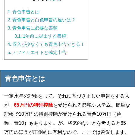
1.
青色申告とは
2.
青色申告と白色申告の違いは？
3.
青色申告に必要な書類
3.1.
1年前に提出する書類
4.
収入が少なくても青色申告できる！
5.
アフィリエイトと確定申告
青色申告とは
一定水準の記帳をして、それに基づき正しい申告をする人
が、
65万円の特別控除
を受けられる節税システム。簡単な
記帳で10万円の特別控除が受けられる青色10万円（通
称、青10）もあります。が、将来的なことを考えると65
万円のほうが圧倒的に有利なので、ここでは割愛します。