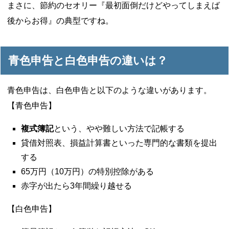
まさに、節約のセオリー『最初面倒だけどやってしまえば
後からお得』の典型ですね。
青色申告と白色申告の違いは？
青色申告は、白色申告と以下のような違いがあります。
【青色申告】
複式簿記
という、やや難しい方法で記帳する
貸借対照表、損益計算書といった専門的な書類を提出
する
65万円（10万円）の特別控除がある
赤字が出たら3年間繰り越せる
【白色申告】