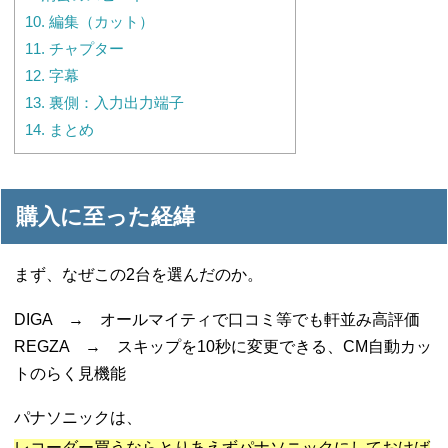
10.
編集（カット）
11.
チャプター
12.
字幕
13.
裏側：入力出力端子
14.
まとめ
購入に至った経緯
まず、なぜこの2台を選んだのか。
DIGA → オールマイティで口コミ等でも軒並み高評価
REGZA → スキップを10秒に変更できる、CM自動カッ
トのらく見機能
パナソニックは、
レコーダー買うならとりあえずパナソニックにしておけば