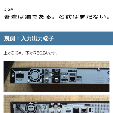
DIGA
裏側：入力出力端子
上がDIGA、下がREGZAです。