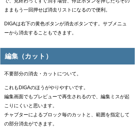
で、見終わってすぐ消す場合、停止ボタンを押したらその
ままもう一回押せば消去リストになるので便利。
DIGAは右下の黄色ボタンが消去ボタンです。サブメニュ
ーから消去することもできます。
編集（カット）
不要部分の消去・カットについて。
これもDIGAのほうがやりやすいです。
編集画面でもプレビューで再生されるので、編集ミスが起
こりにくいと思います。
チャプターによるブロック毎のカットと、範囲を指定して
の部分消去ができます。