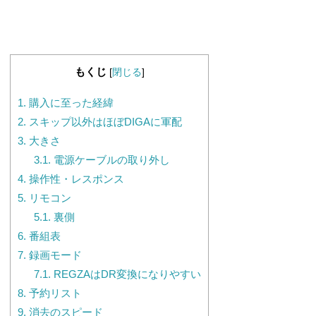
もくじ
[
閉じる
]
1.
購入に至った経緯
2.
スキップ以外はほぼDIGAに軍配
3.
大きさ
3.1.
電源ケーブルの取り外し
4.
操作性・レスポンス
5.
リモコン
5.1.
裏側
6.
番組表
7.
録画モード
7.1.
REGZAはDR変換になりやすい
8.
予約リスト
9.
消去のスピード