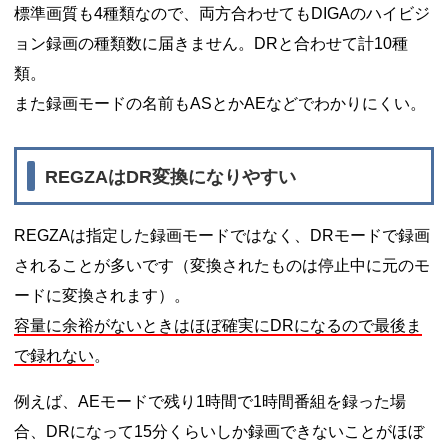
標準画質も4種類なので、両方合わせてもDIGAのハイビジ
ョン録画の種類数に届きません。DRと合わせて計10種
類。
また録画モードの名前もASとかAEなどでわかりにくい。
REGZAはDR変換になりやすい
REGZAは指定した録画モードではなく、DRモードで録画
されることが多いです（変換されたものは停止中に元のモ
ードに変換されます）。
容量に余裕がないときはほぼ確実にDRになるので最後ま
で録れない
。
例えば、AEモードで残り1時間で1時間番組を録った場
合、DRになって15分くらいしか録画できないことがほぼ