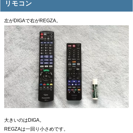
リモコン
左がDIGAで右がREGZA。
大きいのはDIGA。
REGZAは一回り小さめです。