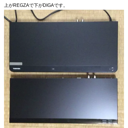
上がREGZAで下がDIGAです。