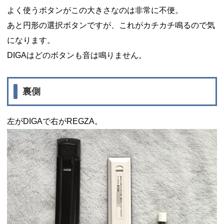
よく使うボタンがこの大きさなのは非常に不便。
あと円形の選択ボタンですが、これがカチカチ鳴るので気
になります。
DIGAはどのボタンも音は鳴りません。
裏側
左がDIGAで右がREGZA。