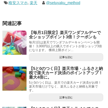
格安スマホ
,
楽天
@setuyaku_method
関連記事
【毎月1日限定】楽天ワンダフルデーで
全ショップポイント3倍！クーポンも
毎月1日は楽天でワンダフルデーキャンペーンを開
催！ 3,000円以上の購入でポイントが全ショップ3倍
になります。 獲得上限ポイン...
記事を読む
【5と0のつく日】楽天市場・ふるさと納
税で楽天カード決済のポイントアップ！
最大4倍に。
5と0のつく日は、楽天での楽天カード決済がお得！
楽天市場だけでなく、楽天ふるさと納税も対象で
す。
記事を読む