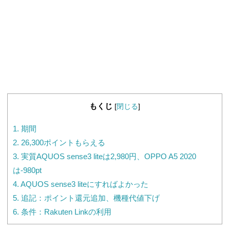
もくじ
[
閉じる
]
1.
期間
2.
26,300ポイントもらえる
3.
実質AQUOS sense3 liteは2,980円、OPPO A5 2020
は-980pt
4.
AQUOS sense3 liteにすればよかった
5.
追記：ポイント還元追加、機種代値下げ
6.
条件：Rakuten Linkの利用