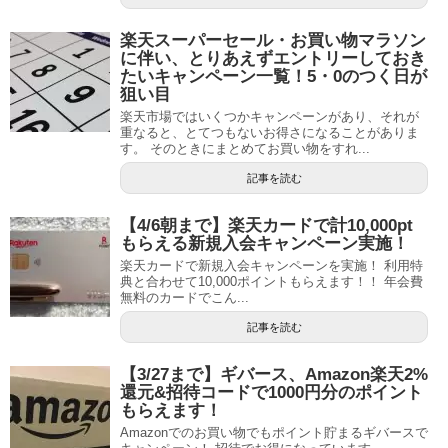
楽天スーパーセール・お買い物マラソン
に伴い、とりあえずエントリーしておき
たいキャンペーン一覧！5・0のつく日が
狙い目
楽天市場ではいくつかキャンペーンがあり、それが
重なると、とてつもないお得さになることがありま
す。 そのときにまとめてお買い物をすれ...
記事を読む
【4/6朝まで】楽天カードで計10,000pt
もらえる新規入会キャンペーン実施！
楽天カードで新規入会キャンペーンを実施！ 利用特
典と合わせて10,000ポイントもらえます！！ 年会費
無料のカードでこん...
記事を読む
【3/27まで】ギバース、Amazon楽天2%
還元&招待コードで1000円分のポイント
もらえます！
Amazonでのお買い物でもポイント貯まるギバースで