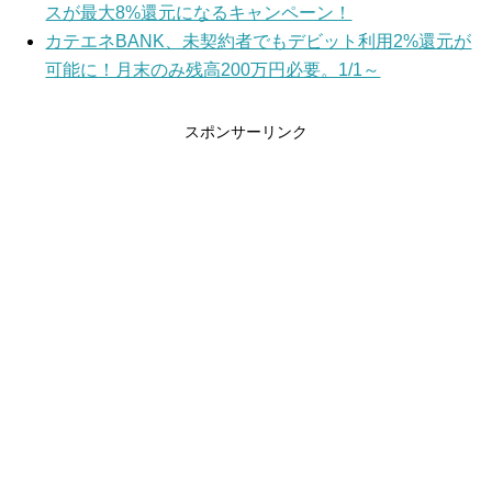
スが最大8%還元になるキャンペーン！
カテエネBANK、未契約者でもデビット利用2%還元が
可能に！月末のみ残高200万円必要。1/1～
スポンサーリンク