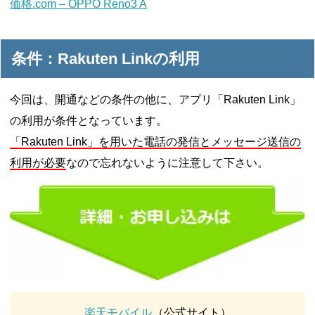
価格.com – OPPO Reno3 A
条件：Rakuten Linkの利用
今回は、開通などの条件の他に、アプリ「Rakuten Link」
の利用が条件となっています。
「Rakuten Link」を用いた電話の発信とメッセージ送信の
利用が必要
なので忘れないように注意して下さい。
楽天モバイル
（公式サイト）