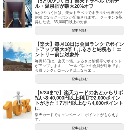
【5と0のつく日】楽天トラベルでホテ
ル・温泉宿が最大20%オフ
5と0のつく日は、楽天トラベルでホテルや高級宿が
割引になるクーポンが配布されます。 クーポンを取
得した後、35,000円以上の対象...
記事を読む
【楽天】毎月18日は会員ランクでポイン
トアップ最大4倍！ふるさと納税も！エ
ントリー前は対象外
毎月18日は、楽天市場、ふるさと納税等でポイント
がアップします。 ゴールド以上の会員が対象です。
会員ランクがゴールド以上ならエ...
記事を読む
【5/24まで】楽天カードのあとからリボ
払いを40,000円以上利用で2,000ポイン
トがきた！7万円以上なら4,000ポイント
に
楽天カードでキャンペーン！ ポイントがもらえま
す。
記事を読む