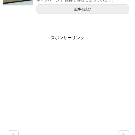
キャンペーン！ 招待でお得になっています。
記事を読む
スポンサーリンク