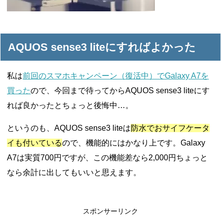
AQUOS sense3 liteにすればよかった
私は
前回のスマホキャンペーン（復活中）でGalaxy A7を
買った
ので、今回まで待ってからAQUOS sense3 liteにす
れば良かったとちょっと後悔中…。
というのも、AQUOS sense3 liteは
防水でおサイフケータ
イも付いている
ので、機能的にはかなり上です。Galaxy
A7は実質700円ですが、この機能差なら2,000円ちょっと
なら余計に出してもいいと思えます。
スポンサーリンク