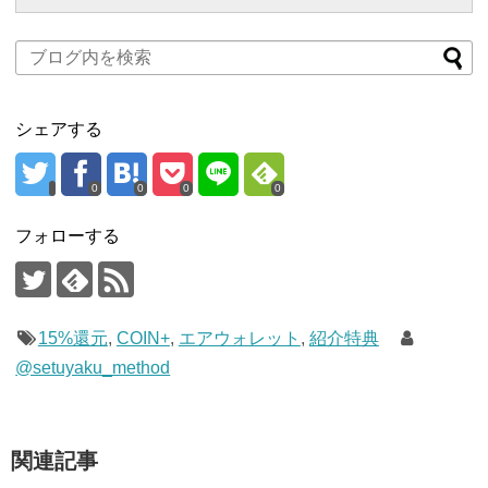
シェアする
0
0
0
0
フォローする
15%還元
,
COIN+
,
エアウォレット
,
紹介特典
@setuyaku_method
関連記事