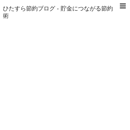
ひたすら節約ブログ - 貯金につながる節約
術