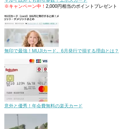
マルイ以外でも割引多数！エポスカード
※キャンペーン中！
2,000円相当のポイントプレゼント
無印で最強！MUJIカード。6月発行で損する理由とは？
意外と優秀！年会費無料の楽天カード