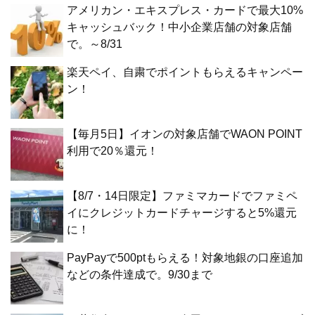
アメリカン・エキスプレス・カードで最大10%
キャッシュバック！中小企業店舗の対象店舗
で。～8/31
楽天ペイ、自粛でポイントもらえるキャンペー
ン！
【毎月5日】イオンの対象店舗でWAON POINT
利用で20％還元！
【8/7・14日限定】ファミマカードでファミペ
イにクレジットカードチャージすると5%還元
に！
PayPayで500ptもらえる！対象地銀の口座追加
などの条件達成で。9/30まで