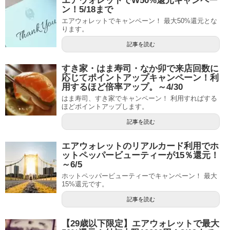
エアウォレットでW50%還元キャンペー
ン！5/18まで
エアウォレットでキャンペーン！ 最大50%還元とな
ります。
記事を読む
すき家・はま寿司・なか卯で来店回数に
応じてポイントアップキャンペーン！利
用するほど倍率アップ。～4/30
はま寿司、すき家でキャンペーン！ 利用すればする
ほどポイントアップします。
記事を読む
エアウォレットのリアルカード利用でホ
ットペッパービューティーが15％還元！
～6/5
ホットペッパービューティーでキャンペーン！ 最大
15%還元です。
記事を読む
【29歳以下限定】エアウォレットで最大