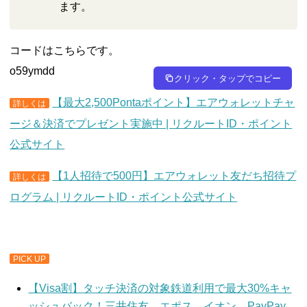
ます。
コードはこちらです。
o59ymdd
クリック・タップでコピー
【最大2,500Pontaポイント】エアウォレットチャ
詳しくは
ージ＆決済でプレゼント実施中 | リクルートID・ポイント
公式サイト
【1人招待で500円】エアウォレット友だち招待プ
詳しくは
ログラム | リクルートID・ポイント公式サイト
PICK UP
【Visa割】タッチ決済の対象鉄道利用で最大30%キャ
ッシュバック！三井住友、エポス、イオン、PayPay、