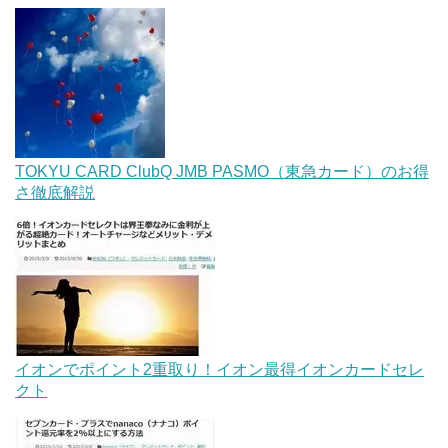
TOKYU CARD ClubQ JMB PASMO（東急カード）のお得
さ徹底解説
イオンでポイント2重取り！イオン最得イオンカードセレ
クト