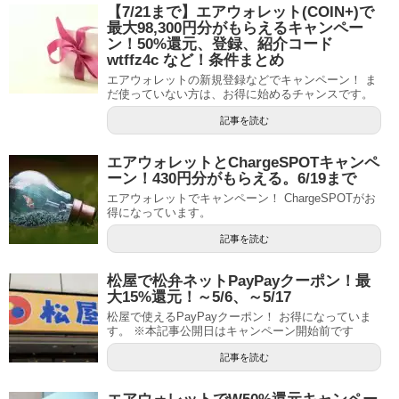
【7/21まで】エアウォレット(COIN+)で
最大98,300円分がもらえるキャンペー
ン！50%還元、登録、紹介コード
wtffz4c など！条件まとめ
エアウォレットの新規登録などでキャンペーン！ ま
だ使っていない方は、お得に始めるチャンスです。
記事を読む
エアウォレットとChargeSPOTキャンペ
ーン！430円分がもらえる。6/19まで
エアウォレットでキャンペーン！ ChargeSPOTがお
得になっています。
記事を読む
松屋で松弁ネットPayPayクーポン！最
大15%還元！～5/6、～5/17
松屋で使えるPayPayクーポン！ お得になっていま
す。 ※本記事公開日はキャンペーン開始前です
記事を読む