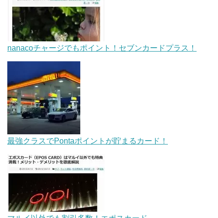
nanacoチャージでもポイント！セブンカードプラス！
最強クラスでPontaポイントが貯まるカード！