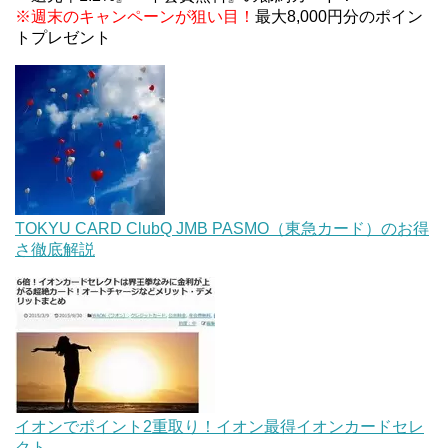
※週末のキャンペーンが狙い目！
最大8,000円分のポイン
トプレゼント
TOKYU CARD ClubQ JMB PASMO（東急カード）のお得
さ徹底解説
イオンでポイント2重取り！イオン最得イオンカードセレ
クト