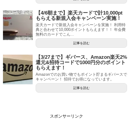
【4/6朝まで】楽天カードで計10,000pt
もらえる新規入会キャンペーン実施！
楽天カードで新規入会キャンペーンを実施！ 利用特
典と合わせて10,000ポイントもらえます！！ 年会費
無料のカードでこん...
記事を読む
【3/27まで】ギバース、Amazon楽天2%
還元&招待コードで1000円分のポイント
もらえます！
Amazonでのお買い物でもポイント貯まるギバースで
キャンペーン！ 招待でお得になっています。
記事を読む
スポンサーリンク