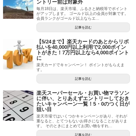
ントリー前は対象外
毎月18日は、楽天市場、ふるさと納税等でポイント
がアップします。 ゴールド以上の会員が対象です。
会員ランクがゴールド以上ならエ...
記事を読む
【5/24まで】楽天カードのあとからリボ
払いを40,000円以上利用で2,000ポイン
トがきた！7万円以上なら4,000ポイント
に
楽天カードでキャンペーン！ ポイントがもらえま
す。
記事を読む
楽天スーパーセール・お買い物マラソン
に伴い、とりあえずエントリーしておき
たいキャンペーン一覧！5・0のつく日が
狙い目
楽天市場ではいくつかキャンペーンがあり、それが
重なると、とてつもないお得さになることがありま
す。 そのときにまとめてお買い物をすれ...
記事を読む