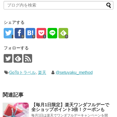
シェアする
0
0
1
0
フォローする
GoToトラベル
,
楽天
@setuyaku_method
関連記事
【毎月1日限定】楽天ワンダフルデーで
全ショップポイント3倍！クーポンも
毎月1日は楽天でワンダフルデーキャンペーンを開