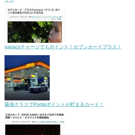
nanacoチャージでもポイント！セブンカードプラス！
最強クラスでPontaポイントが貯まるカード！