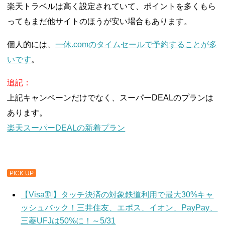
楽天トラベルは高く設定されていて、ポイントを多くもら
ってもまだ他サイトのほうが安い場合もあります。
個人的には、
一休.comのタイムセールで予約することが多
いです
。
追記：
上記キャンペーンだけでなく、スーパーDEALのプランは
あります。
楽天スーパーDEALの新着プラン
PICK UP
【Visa割】タッチ決済の対象鉄道利用で最大30%キャ
ッシュバック！三井住友、エポス、イオン、PayPay、
三菱UFJは50%に！～5/31