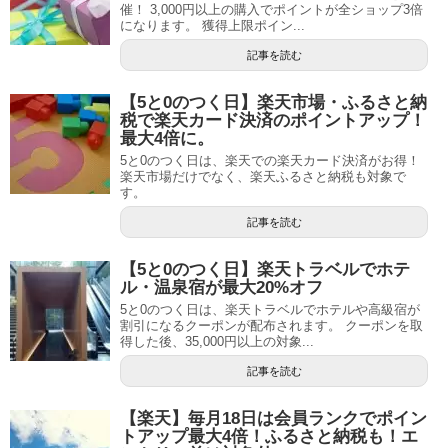
催！ 3,000円以上の購入でポイントが全ショップ3倍
になります。 獲得上限ポイン...
記事を読む
【5と0のつく日】楽天市場・ふるさと納
税で楽天カード決済のポイントアップ！
最大4倍に。
5と0のつく日は、楽天での楽天カード決済がお得！
楽天市場だけでなく、楽天ふるさと納税も対象で
す。
記事を読む
【5と0のつく日】楽天トラベルでホテ
ル・温泉宿が最大20%オフ
5と0のつく日は、楽天トラベルでホテルや高級宿が
割引になるクーポンが配布されます。 クーポンを取
得した後、35,000円以上の対象...
記事を読む
【楽天】毎月18日は会員ランクでポイン
トアップ最大4倍！ふるさと納税も！エ