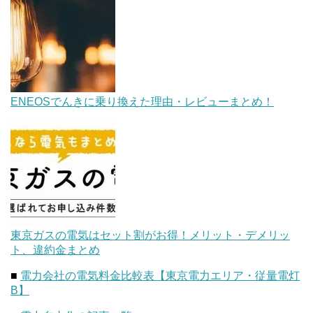
ENEOSでんきに乗り換えた理由・レビューまとめ！
東京ガスの電気はセット割がお得！メリット・デメリッ
ト、違約金まとめ
■
電力会社の電気料金比較表【東京電力エリア・従量電灯
B】