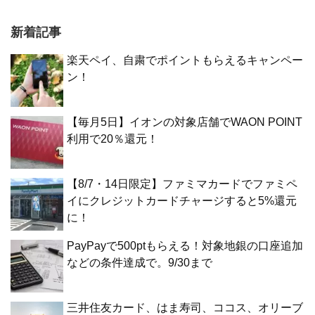
新着記事
楽天ペイ、自粛でポイントもらえるキャンペー
ン！
【毎月5日】イオンの対象店舗でWAON POINT
利用で20％還元！
【8/7・14日限定】ファミマカードでファミペ
イにクレジットカードチャージすると5%還元
に！
PayPayで500ptもらえる！対象地銀の口座追加
などの条件達成で。9/30まで
三井住友カード、はま寿司、ココス、オリーブ