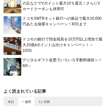
の丘などでVポイント最大10％還元！さらにV
カードクーポンも併用可
ドコモSMTBネット銀行への振込で最大10,000
円あたる抽選キャンペーン！8/31まで
ドコモの銀行で預金残高を10万円以上増加で最
大10億dポイント山分けキャンペーン！～
10/31
デジタルギフト改悪でいろいろ手数料徴収へ！
8/3～
よく読まれている記事
本日
一週間
1ヶ月間