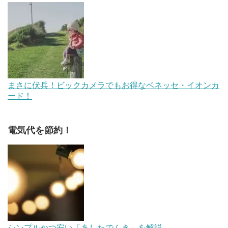
まさに伏兵！ビックカメラでもお得なベネッセ・イオンカ
ード！
電気代を節約！
シンプルかつ安い「あしたでんき」を解説