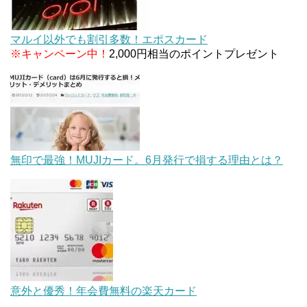
マルイ以外でも割引多数！エポスカード
※キャンペーン中！
2,000円相当のポイントプレゼント
無印で最強！MUJIカード。6月発行で損する理由とは？
意外と優秀！年会費無料の楽天カード