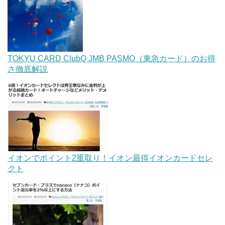
TOKYU CARD ClubQ JMB PASMO（東急カード）のお得
さ徹底解説
イオンでポイント2重取り！イオン最得イオンカードセレ
クト