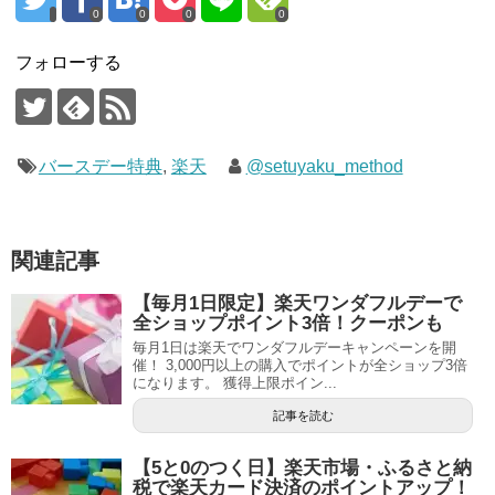
0
0
0
0
フォローする
バースデー特典
,
楽天
@setuyaku_method
関連記事
【毎月1日限定】楽天ワンダフルデーで
全ショップポイント3倍！クーポンも
毎月1日は楽天でワンダフルデーキャンペーンを開
催！ 3,000円以上の購入でポイントが全ショップ3倍
になります。 獲得上限ポイン...
記事を読む
【5と0のつく日】楽天市場・ふるさと納
税で楽天カード決済のポイントアップ！