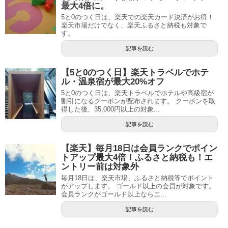
最大4倍に。
5と0のつく日は、楽天での楽天カード決済がお得！
楽天市場だけでなく、楽天ふるさと納税も対象で
す。
記事を読む
【5と0のつく日】楽天トラベルでホテ
ル・温泉宿が最大20%オフ
5と0のつく日は、楽天トラベルでホテルや高級宿が
割引になるクーポンが配布されます。 クーポンを取
得した後、35,000円以上の対象...
記事を読む
【楽天】毎月18日は会員ランクでポイン
トアップ最大4倍！ふるさと納税も！エ
ントリー前は対象外
毎月18日は、楽天市場、ふるさと納税等でポイント
がアップします。 ゴールド以上の会員が対象です。
会員ランクがゴールド以上ならエ...
記事を読む