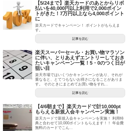
【5/24まで】楽天カードのあとからリボ
払いを40,000円以上利用で2,000ポイン
トがきた！7万円以上なら4,000ポイント
に
楽天カードでキャンペーン！ ポイントがもらえま
す。
記事を読む
楽天スーパーセール・お買い物マラソン
に伴い、とりあえずエントリーしておき
たいキャンペーン一覧！5・0のつく日が
狙い目
楽天市場ではいくつかキャンペーンがあり、それが
重なると、とてつもないお得さになることがありま
す。 そのときにまとめてお買い物をすれ...
記事を読む
【4/6朝まで】楽天カードで計10,000pt
もらえる新規入会キャンペーン実施！
楽天カードで新規入会キャンペーンを実施！ 利用特
典と合わせて10,000ポイントもらえます！！ 年会費
無料のカードでこん...