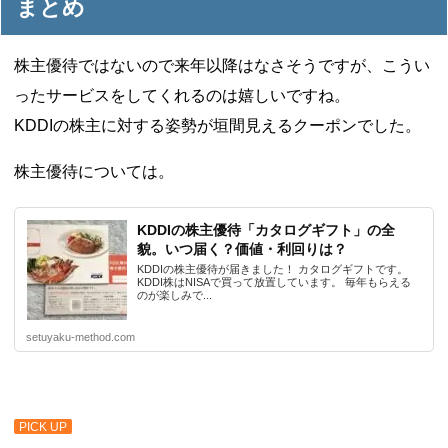
まとめ
株主優待ではないので来年以降はなさそうですが、こうい
ったサービスをしてくれるのは嬉しいですね。
KDDIの株主に対する姿勢が垣間見えるクーポンでした。
株主優待については。
KDDIの株主優待「カタログギフト」の全
貌。いつ届く？価値・利回りは？
KDDIの株主優待が届きました！ カタログギフトです。
KDDI株はNISAで買って放置しています。 毎年もらえる
のが楽しみで...
setuyaku-method.com
PICK UP