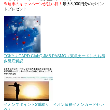
※週末のキャンペーンが狙い目！
最大8,000円分のポイン
トプレゼント
TOKYU CARD ClubQ JMB PASMO（東急カード）のお得
さ徹底解説
イオンでポイント2重取り！イオン最得イオンカードセレ
クト