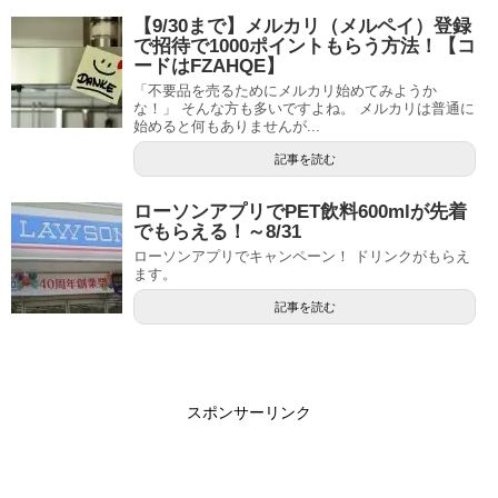
【9/30まで】メルカリ（メルペイ）登録
で招待で1000ポイントもらう方法！【コ
ードはFZAHQE】
「不要品を売るためにメルカリ始めてみようか
な！」 そんな方も多いですよね。 メルカリは普通に
始めると何もありませんが...
記事を読む
ローソンアプリでPET飲料600mlが先着
でもらえる！～8/31
ローソンアプリでキャンペーン！ ドリンクがもらえ
ます。
記事を読む
スポンサーリンク