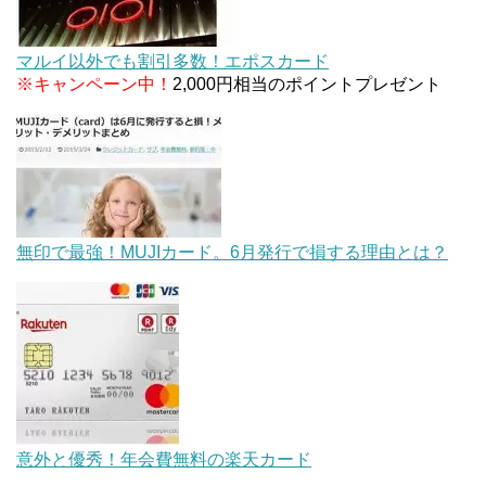
マルイ以外でも割引多数！エポスカード
※キャンペーン中！
2,000円相当のポイントプレゼント
無印で最強！MUJIカード。6月発行で損する理由とは？
意外と優秀！年会費無料の楽天カード