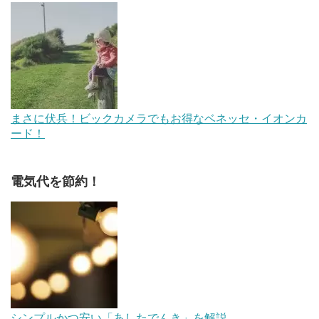
まさに伏兵！ビックカメラでもお得なベネッセ・イオンカ
ード！
電気代を節約！
シンプルかつ安い「あしたでんき」を解説