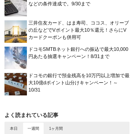
などの条件達成で。9/30まで
三井住友カード、はま寿司、ココス、オリーブ
の丘などでVポイント最大10％還元！さらにV
カードクーポンも併用可
ドコモSMTBネット銀行への振込で最大10,000
円あたる抽選キャンペーン！8/31まで
ドコモの銀行で預金残高を10万円以上増加で最
大10億dポイント山分けキャンペーン！～
10/31
よく読まれている記事
本日
一週間
1ヶ月間