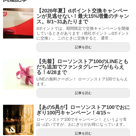
【2026年夏】dポイント交換キャンペー
ンが見逃せない！最大15%増量のチャン
ス。8/1~31あたりまで
dポイントでは、期間限定で交換キャンペーンを開催
しているときがあります（他社ポイント→dポイント
に交換）。 このときに交換すると、通常...
記事を読む
【先着】ローソンストア100のLINEとも
だち追加でファンタグレープがもらえ
る！4/28まで
LINEの無料クーポン！ ローソンストア100でもらえ
ます。
記事を読む
【あの5具が】ローソンストア100でおに
ぎり100円キャンペーン！4/15～
ローソンストア100でキャンペーン！ というより常
設っぽいですが、おにぎりがお得になっています。
記事を読む