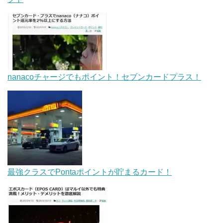
nanacoチャージでもポイント！セブンカードプラス！
最強クラスでPontaポイントが貯まるカード！