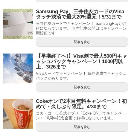
Samsung Pay、三井住友カードのVisa
タッチ決済で最大20%還元！5/31まで
三井住友カードでキャンペーン！ SamsungPayがお
得になっています。 ※本記事公開日はキャンペーン
開始前です
記事を読む
【早期終了へ!】Visa割で最大500円キャ
ッシュバックキャンペーン！1000円以
上、3/26まで
Visaカードでキャンペーン！ 条件達成でキャッシュ
バックがあります。
記事を読む
Cokeオンで2本目無料キャンペーン！初
めて・久しぶり限定。4/30まで
コカ・コーラ公式アプリ「Coke ON」でキャンペー
ン！ 10周年記念企画でお得になっています。
記事を読む