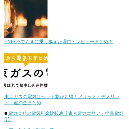
ENEOSでんきに乗り換えた理由・レビューまとめ！
東京ガスの電気はセット割がお得！メリット・デメリッ
ト、違約金まとめ
■
電力会社の電気料金比較表【東京電力エリア・従量電灯
B】