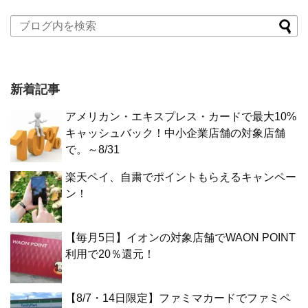
新着記事
アメリカン・エキスプレス・カードで最大10%
キャッシュバック！中小企業店舗の対象店舗
で。～8/31
楽天ペイ、自粛でポイントもらえるキャンペー
ン！
【毎月5日】イオンの対象店舗でWAON POINT
利用で20％還元！
【8/7・14日限定】ファミマカードでファミペ