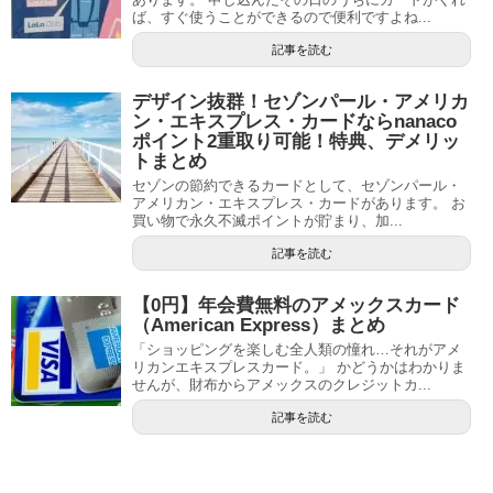
ば、すぐ使うことができるので便利ですよね...
記事を読む
デザイン抜群！セゾンパール・アメリカ
ン・エキスプレス・カードならnanaco
ポイント2重取り可能！特典、デメリッ
トまとめ
セゾンの節約できるカードとして、セゾンパール・
アメリカン・エキスプレス・カードがあります。 お
買い物で永久不滅ポイントが貯まり、加...
記事を読む
【0円】年会費無料のアメックスカード
（American Express）まとめ
「ショッピングを楽しむ全人類の憧れ…それがアメ
リカンエキスプレスカード。」 かどうかはわかりま
せんが、財布からアメックスのクレジットカ...
記事を読む