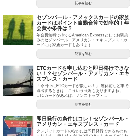
記事を読む
セゾンパール・アメックスカードの家族
カードはポイント自動合算で効率的！年
会費や条件は？
年会費無料で持てるAmerican Expressとしてお馴染
みのセゾンパール・アメリカン・エキスプレス・カ
ードには家族カードもあります...
記事を読む
ETCカードを申し込むと即日発行できな
い！？セゾンパール・アメリカン・エキ
スプレス・カード
「今日中にETCカードが欲しい！」 連休前など車で
遠出するときは、こういう状況もありますよね。
ETCカードがあれば、ノンストップ・...
記事を読む
即日発行の条件はコレ！セゾンパール・
アメリカン・エキスプレス・カード
クレジットカードのなかには即日発行できるものも
あります。 申し込んだその日のうちにカードがくれ