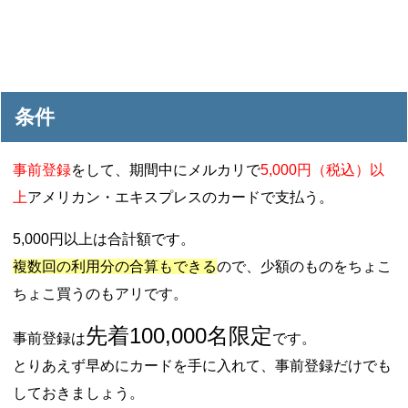
条件
事前登録
をして、期間中にメルカリで
5,000円（税込）以
上
アメリカン・エキスプレスのカードで支払う。
5,000円以上は合計額です。
複数回の利用分の合算もできる
ので、少額のものをちょこ
ちょこ買うのもアリです。
先着100,000名限定
事前登録は
です。
とりあえず早めにカードを手に入れて、事前登録だけでも
しておきましょう。