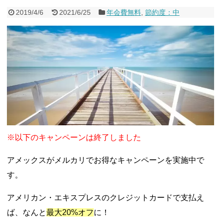
2019/4/6
2021/6/25
年会費無料
,
節約度：中
※以下のキャンペーンは終了しました
アメックスがメルカリでお得なキャンペーンを実施中で
す。
アメリカン・エキスプレスのクレジットカードで支払え
ば、なんと
最大20%オフ
に！