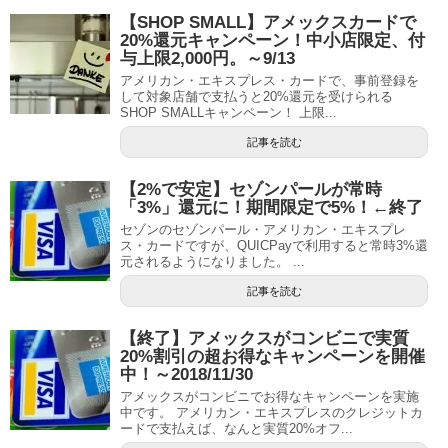
【SHOP SMALL】アメックスカードで
20%還元キャンペーン！中小店限定、付
与上限2,000円。～9/13
アメリカン・エキスプレス・カードで、事前登録を
して対象店舗で支払うと20%還元を受けられる
SHOP SMALLキャンペーン！ 上限...
記事を読む
【2%で安定】セゾンパールが常時
「3%」還元に！期間限定で5%！←終了
セゾンのセゾンパール・アメリカン・エキスプレ
ス・カードですが、QUICPayで利用すると常時3%還
元されるようになりました。 ...
記事を読む
【終了】アメックスがコンビニで実質
20%割引の超お得なキャンペーンを開催
中！～2018/11/30
アメックスがコンビニでお得なキャンペーンを実施
中です。 アメリカン・エキスプレスのクレジットカ
ードで支払えば、なんと実質20%オフ...