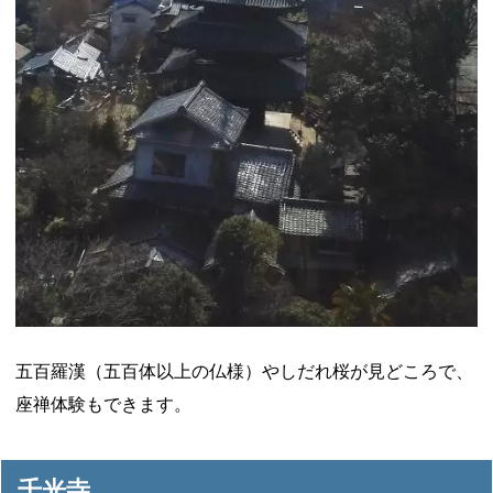
五百羅漢（五百体以上の仏様）やしだれ桜が見どころで、
座禅体験もできます。
千光寺