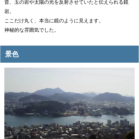
昔、玉の岩や太陽の光を反射させていたと伝えられる鏡
岩。
ここだけ丸く、本当に鏡のように見えます。
神秘的な雰囲気でした。
景色