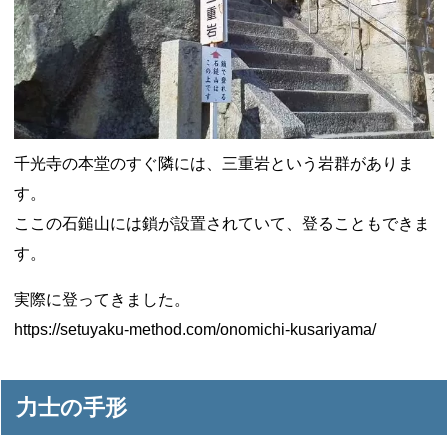
千光寺の本堂のすぐ隣には、三重岩という岩群がありま
す。
ここの石鎚山には鎖が設置されていて、登ることもできま
す。
実際に登ってきました。
https://setuyaku-method.com/onomichi-kusariyama/
力士の手形