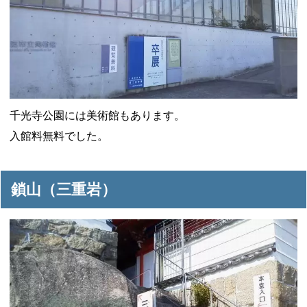
千光寺公園には美術館もあります。
入館料無料でした。
鎖山（三重岩）