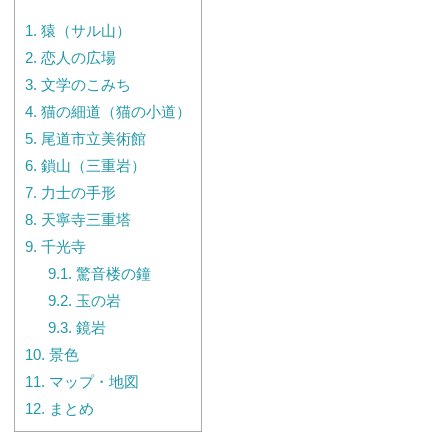
1.
猿（サル山）
2.
恋人の広場
3.
文学のこみち
4.
猫の細道（猫の小道）
5.
尾道市立美術館
6.
鎖山（三重岩）
7.
力士の手形
8.
天寧寺三重塔
9.
千光寺
9.1.
驚音楼の鐘
9.2.
玉の岩
9.3.
鏡岩
10.
景色
11.
マップ・地図
12.
まとめ