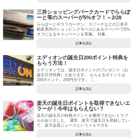
三井ショッピングパークカードでららぽ
ーと等のスーパーが5%オフ！～2/28
ららぽーとやララガーデン、ラゾーナなどの三井不
動産系列のショッピングモールにあるスーパーで5%
オフになるキャンペーンを実施。 対象...
記事を読む
エディオンの誕生日200ポイント特典を
もらう方法！
エディオンでは、誕生日ポイントのプレゼント（お
誕生日月特典）があります。 もらえるポイントは
200ポイント。200円分です。 こ...
記事を読む
楽天の誕生日ポイントを取得できないエ
ラーが！今年はもらえない？
楽天の誕生月の特典ポイントを獲得できないトラブ
ルがありました。 通常、楽天で誕生日を登録してい
て、楽天会員ニュースというメルマガを...
記事を読む