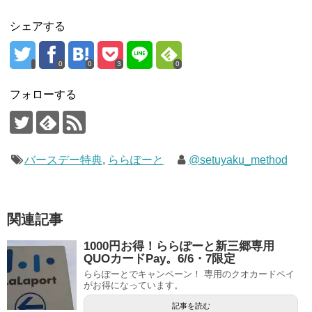
シェアする
0
0
3
0
フォローする
バースデー特典
,
ららぽーと
@setuyaku_method
関連記事
1000円お得！ららぽーと新三郷専用
QUOカードPay。6/6・7限定
ららぽーとでキャンペーン！ 専用のクオカードペイ
がお得になっています。
記事を読む