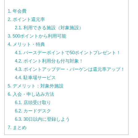
1.
年会費
2.
ポイント還元率
2.1.
利用できる施設（対象施設）
3.
500ポイントから利用可能
4.
メリット・特典
4.1.
バースデーポイントで50ポイントプレゼント！
4.2.
ポイント利用分も付与対象！
4.3.
ポイントアップデー・バーゲンは還元率アップ！
4.4.
駐車場サービス
5.
デメリット：対象外施設
6.
入会・申し込み方法
6.1.
店頭受け取り
6.2.
カードデスク
6.3.
30日以内に登録しよう
7.
まとめ