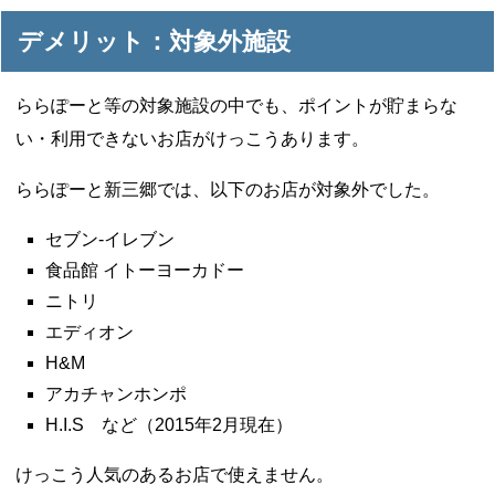
デメリット：対象外施設
ららぽーと等の対象施設の中でも、ポイントが貯まらな
い・利用できないお店がけっこうあります。
ららぽーと新三郷では、以下のお店が対象外でした。
セブン-イレブン
食品館 イトーヨーカドー
ニトリ
エディオン
H&M
アカチャンホンポ
H.I.S など（2015年2月現在）
けっこう人気のあるお店で使えません。