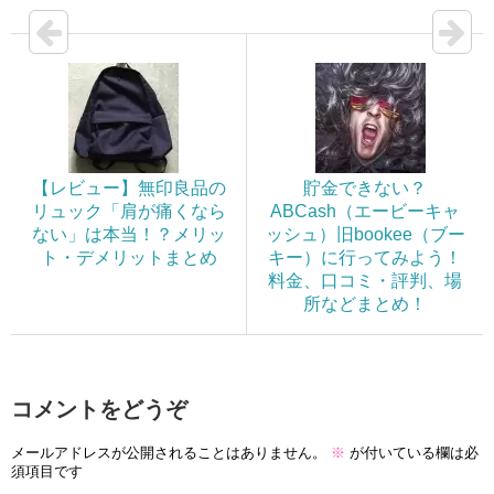
【レビュー】無印良品の
貯金できない？
リュック「肩が痛くなら
ABCash（エービーキャ
ない」は本当！？メリッ
ッシュ）旧bookee（ブー
ト・デメリットまとめ
キー）に行ってみよう！
料金、口コミ・評判、場
所などまとめ！
コメントをどうぞ
メールアドレスが公開されることはありません。
※
が付いている欄は必
須項目です