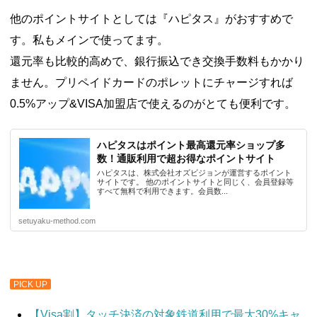
他のポイントサイトとしては『ハピタス』がおすすめで
す。私もメインで使ってます。
還元率も比較的高めで、銀行振込でき交換手数料もかかり
ません。プリペイドカードのポレットにチャージすれば
0.5%アップ&VISA加盟店で使えるのがとても便利です。
ハピタスはポイント最高還元率ショップ多
数！通販利用で超お得なポイントサイト
ハピタスは、株式会社オズビジョンが運営するポイント
サイトです。 他のポイントサイトと同じく、会員登録等
すべて無料で利用できます。会員数...
setuyaku-method.com
PICK UP
【Visa割】タッチ決済の対象鉄道利用で最大30%キャ