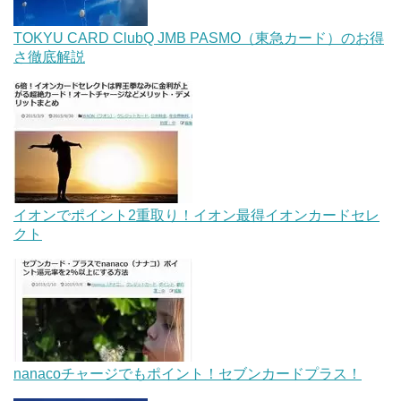
TOKYU CARD ClubQ JMB PASMO（東急カード）のお得
さ徹底解説
イオンでポイント2重取り！イオン最得イオンカードセレ
クト
nanacoチャージでもポイント！セブンカードプラス！