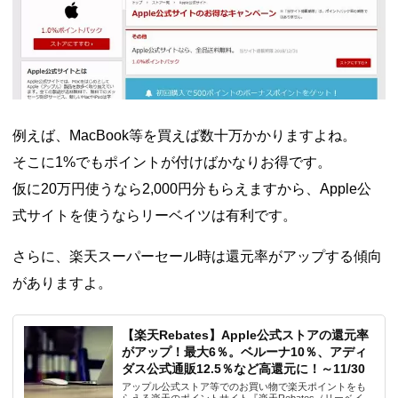
例えば、MacBook等を買えば数十万かかりますよね。
そこに1%でもポイントが付けばかなりお得です。
仮に20万円使うなら2,000円分もらえますから、Apple公
式サイトを使うならリーベイツは有利です。
さらに、楽天スーパーセール時は還元率がアップする傾向
がありますよ。
【楽天Rebates】Apple公式ストアの還元率
がアップ！最大6％。ベルーナ10％、アディ
ダス公式通販12.5％など高還元に！～11/30
アップル公式ストア等でのお買い物で楽天ポイントをも
らえる楽天のポイントサイト『楽天Rebates（リーベイ