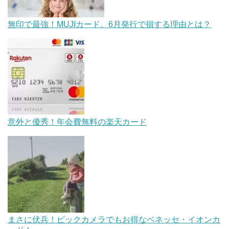
無印で最強！MUJIカード。6月発行で損する理由とは？
意外と優秀！年会費無料の楽天カード
まさに伏兵！ビックカメラでもお得なベネッセ・イオンカ