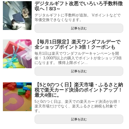
デジタルギフト改悪でいろいろ手数料徴
収へ！8/3～
デジタルギフトに手数料が追加。 Vポイントなどで
等価交換できなくなります。
記事を読む
【毎月1日限定】楽天ワンダフルデーで
全ショップポイント3倍！クーポンも
毎月1日は楽天でワンダフルデーキャンペーンを開
催！ 3,000円以上の購入でポイントが全ショップ3倍
になります。 獲得上限ポイン...
記事を読む
【5と0のつく日】楽天市場・ふるさと納
税で楽天カード決済のポイントアップ！
最大4倍に。
5と0のつく日は、楽天での楽天カード決済がお得！
楽天市場だけでなく、楽天ふるさと納税も対象で
す。
記事を読む