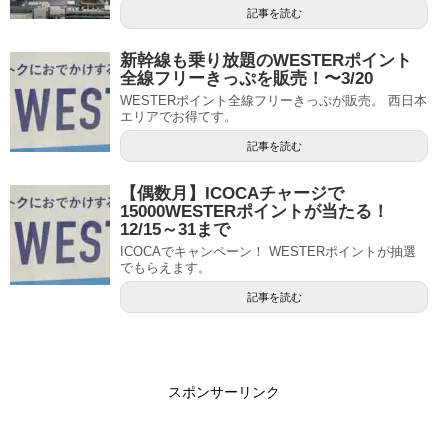
記事を読む
新幹線も乗り放題のWESTERポイント
全線フリーきっぷを販売！〜3/20
WESTERポイント全線フリーきっぷが販売。 西日本
エリアでお得てす。
記事を読む
【偶数月】ICOCAチャージで
15000WESTERポイントが当たる！
12/15～31まで
ICOCAでキャンペーン！ WESTERポイントが抽選
でもらえます。
記事を読む
スポンサーリンク