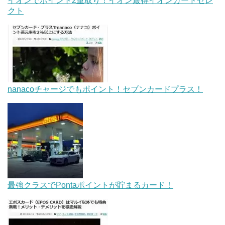
イオンでポイント2重取り！イオン最得イオンカードセレ
クト
nanacoチャージでもポイント！セブンカードプラス！
最強クラスでPontaポイントが貯まるカード！