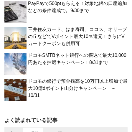
PayPayで500ptもらえる！対象地銀の口座追加
などの条件達成で。9/30まで
三井住友カード、はま寿司、ココス、オリーブ
の丘などでVポイント最大10％還元！さらにV
カードクーポンも併用可
ドコモSMTBネット銀行への振込で最大10,000
円あたる抽選キャンペーン！8/31まで
ドコモの銀行で預金残高を10万円以上増加で最
大10億dポイント山分けキャンペーン！～
10/31
よく読まれている記事