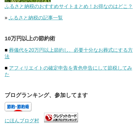
ふるさと納税のおすすめサイトまとめ！お得なのはどこ？
»
ふるさと納税の記事一覧
10万円以上の節約術
■
葬儀代を20万円以上節約し、必要十分なお葬式にする方
法
■
アフィリエイトの確定申告を青色申告にして節税してみ
た
ブログランキング、参加してます
にほんブログ村