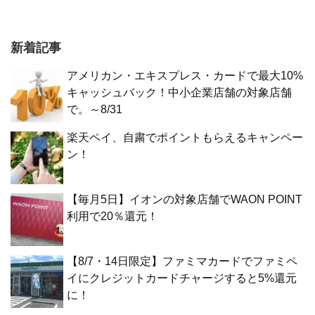
新着記事
アメリカン・エキスプレス・カードで最大10%
キャッシュバック！中小企業店舗の対象店舗
で。～8/31
楽天ペイ、自粛でポイントもらえるキャンペー
ン！
【毎月5日】イオンの対象店舗でWAON POINT
利用で20％還元！
【8/7・14日限定】ファミマカードでファミペ
イにクレジットカードチャージすると5%還元
に！