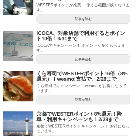
WESTERポイントが改悪！ 使える範囲が狭くなりま
す。
記事を読む
ICOCA、対象店舗で利用するとポイン
ト10倍！3/31まで
ICOCAでキャンペーン！ ポイントが多くもらえま
す。
記事を読む
くら寿司でWESTERポイント16倍（8%
還元）！wesmo!支払で。2/28まで
くら寿司でキャンペーン！ wesmo!がお得になって
います。
記事を読む
京都でWESTERポイント8%還元！降
車・利用キャンペーンも！2/28まで
京都でWESTERポイントキャンペーン！ お得になっ
ています。