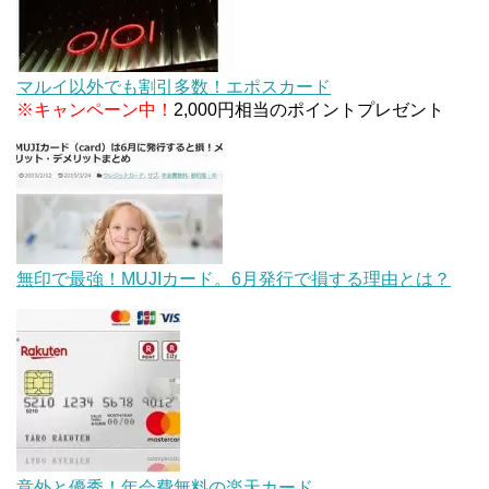
マルイ以外でも割引多数！エポスカード
※キャンペーン中！
2,000円相当のポイントプレゼント
無印で最強！MUJIカード。6月発行で損する理由とは？
意外と優秀！年会費無料の楽天カード