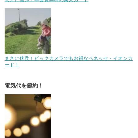
まさに伏兵！ビックカメラでもお得なベネッセ・イオンカ
ード！
電気代を節約！