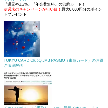
『還元率1.2%』『年会費無料』の節約カード！
※週末のキャンペーンが狙い目！
最大8,000円分のポイン
トプレゼント
TOKYU CARD ClubQ JMB PASMO（東急カード）のお得
さ徹底解説