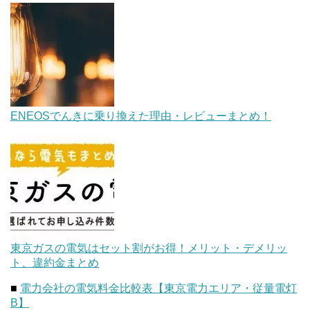
ENEOSでんきに乗り換えた理由・レビューまとめ！
東京ガスの電気はセット割がお得！メリット・デメリッ
ト、違約金まとめ
■
電力会社の電気料金比較表【東京電力エリア・従量電灯
B】