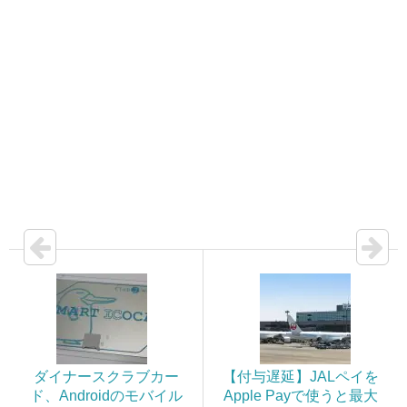
ダイナースクラブカー
【付与遅延】JALペイを
ド、Androidのモバイル
Apple Payで使うと最大