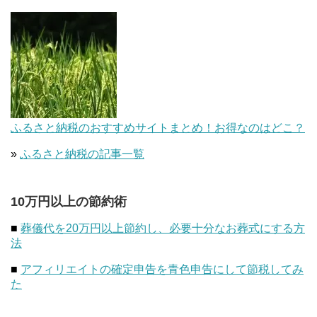
ふるさと納税のおすすめサイトまとめ！お得なのはどこ？
»
ふるさと納税の記事一覧
10万円以上の節約術
■
葬儀代を20万円以上節約し、必要十分なお葬式にする方
法
■
アフィリエイトの確定申告を青色申告にして節税してみ
た