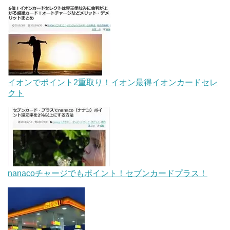
イオンでポイント2重取り！イオン最得イオンカードセレ
クト
nanacoチャージでもポイント！セブンカードプラス！