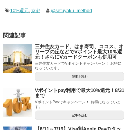
10%還元
,
京都
@setuyaku_method
関連記事
三井住友カード、はま寿司、ココス、オ
リーブの丘などでVポイント最大10％還
元！さらにVカードクーポンも併用可
三井住友カードでVポイントキャンペーン！ お得に
なっています。
記事を読む
Vポイントpay利用で最大10%還元！8/31
まで
VポイントPayでキャンペーン！ お得になっていま
す。
記事を読む
【6/11～7/19】Visa割Apple Payのタッ