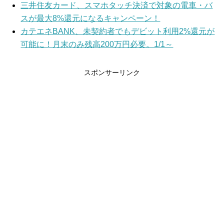
三井住友カード、スマホタッチ決済で対象の電車・バ
スが最大8%還元になるキャンペーン！
カテエネBANK、未契約者でもデビット利用2%還元が
可能に！月末のみ残高200万円必要。1/1～
スポンサーリンク