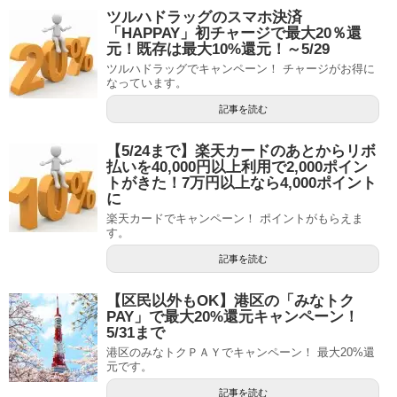
ツルハドラッグのスマホ決済
「HAPPAY」初チャージで最大20％還
元！既存は最大10%還元！～5/29
ツルハドラッグでキャンペーン！ チャージがお得に
なっています。
記事を読む
【5/24まで】楽天カードのあとからリボ
払いを40,000円以上利用で2,000ポイン
トがきた！7万円以上なら4,000ポイント
に
楽天カードでキャンペーン！ ポイントがもらえま
す。
記事を読む
【区民以外もOK】港区の「みなトク
PAY」で最大20%還元キャンペーン！
5/31まで
港区のみなトクＰＡＹでキャンペーン！ 最大20%還
元です。
記事を読む