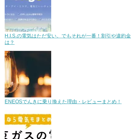
H.I.S.の電気はただ安い。でもそれが一番！割引や違約金
は？
ENEOSでんきに乗り換えた理由・レビューまとめ！