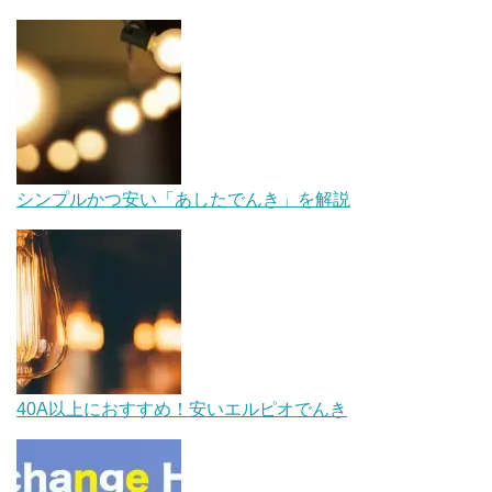
シンプルかつ安い「あしたでんき」を解説
40A以上におすすめ！安いエルピオでんき