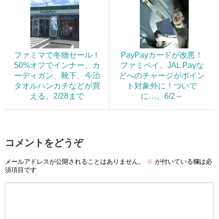
ファミマで冬物セール！
PayPayカードが改悪！
50%オフでインナー、カ
ファミペイ、JAL Payな
ーディガン、靴下、今治
どへのチャージがポイン
タオルハンカチなどが買
ト対象外に！ついで
える。2/28まで
に…。6/2～
コメントをどうぞ
メールアドレスが公開されることはありません。
※
が付いている欄は必
須項目です