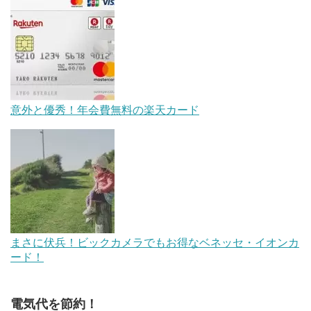
意外と優秀！年会費無料の楽天カード
まさに伏兵！ビックカメラでもお得なベネッセ・イオンカ
ード！
電気代を節約！