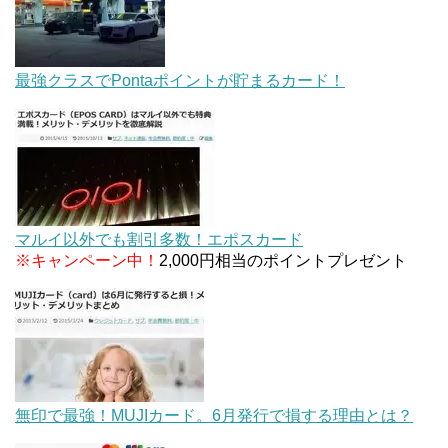
最強クラスでPontaポイントが貯まるカード！
マルイ以外でも割引多数！エポスカード
※キャンペーン中！
2,000円相当のポイントプレゼント
無印で最強！MUJIカード。6月発行で損する理由とは？