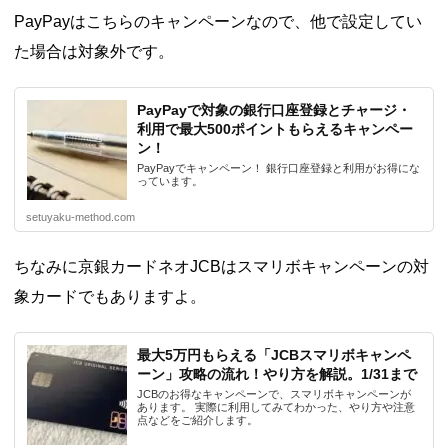
PayPayはこちらのキャンペーンなので、他で設定してい
た場合は対象外です。
PayPayで対象の銀行口座登録とチャージ・
利用で最大500ポイントもらえるキャンペー
ン！
PayPayでキャンペーン！ 銀行口座登録と利用がお得にな
っています。
setuyaku-method.com
ちなみに京銀カードネオJCBはスマリボキャンペーンの対
象カードでもありますよ。
最大5万円もらえる「JCBスマリボキャンペ
ーン」攻略の流れ！やり方を解説。1/31まで
JCBのお得なキャンペーンで、スマリボキャンペーンが
あります。 実際に利用してみてわかった、やり方や注意
点などをご紹介します。