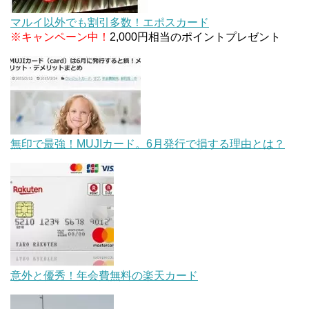
マルイ以外でも割引多数！エポスカード
※キャンペーン中！
2,000円相当のポイントプレゼント
無印で最強！MUJIカード。6月発行で損する理由とは？
意外と優秀！年会費無料の楽天カード