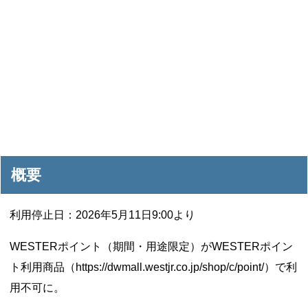
概要
利用停止日：2026年5月11日9:00より
WESTERポイント（期間・用途限定）がWESTERポイン
ト利用商品（https://dwmall.westjr.co.jp/shop/c/point/）で利
用不可に。