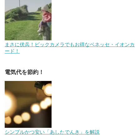
まさに伏兵！ビックカメラでもお得なベネッセ・イオンカ
ード！
電気代を節約！
シンプルかつ安い「あしたでんき」を解説