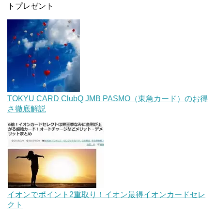
トプレゼント
TOKYU CARD ClubQ JMB PASMO（東急カード）のお得
さ徹底解説
イオンでポイント2重取り！イオン最得イオンカードセレ
クト