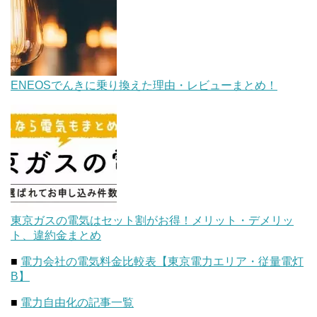
ENEOSでんきに乗り換えた理由・レビューまとめ！
東京ガスの電気はセット割がお得！メリット・デメリッ
ト、違約金まとめ
■
電力会社の電気料金比較表【東京電力エリア・従量電灯
B】
■
電力自由化の記事一覧