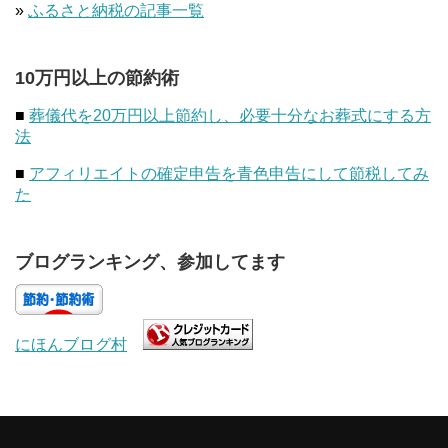
»
ふるさと納税の記事一覧
10万円以上の節約術
■
葬儀代を20万円以上節約し、必要十分なお葬式にする方
法
■
アフィリエイトの確定申告を青色申告にして節税してみ
た
ブログランキング、参加してます
にほんブログ村