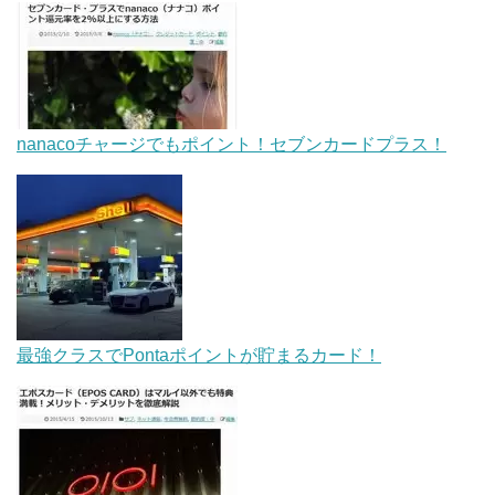
nanacoチャージでもポイント！セブンカードプラス！
最強クラスでPontaポイントが貯まるカード！