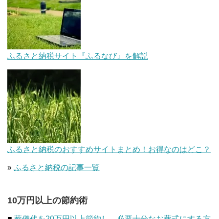
ふるさと納税サイト『ふるなび』を解説
ふるさと納税のおすすめサイトまとめ！お得なのはどこ？
»
ふるさと納税の記事一覧
10万円以上の節約術
■
葬儀代を20万円以上節約し、必要十分なお葬式にする方