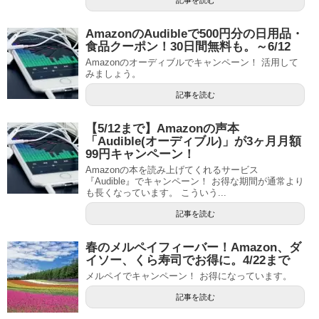
記事を読む
AmazonのAudibleで500円分の日用品・
食品クーポン！30日間無料も。～6/12
Amazonのオーディブルでキャンペーン！ 活用して
みましょう。
記事を読む
【5/12まで】Amazonの声本
「Audible(オーディブル)」が3ヶ月月額
99円キャンペーン！
Amazonの本を読み上げてくれるサービス
『Audible』でキャンペーン！ お得な期間が通常より
も長くなっています。 こういう...
記事を読む
春のメルペイフィーバー！Amazon、ダ
イソー、くら寿司でお得に。4/22まで
メルペイでキャンペーン！ お得になっています。
記事を読む