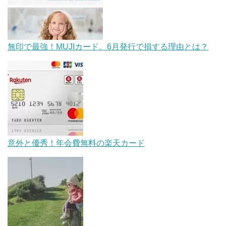
無印で最強！MUJIカード。6月発行で損する理由とは？
意外と優秀！年会費無料の楽天カード