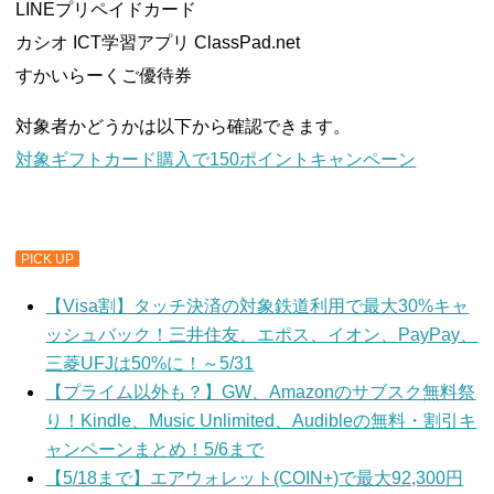
LINEプリペイドカード
カシオ ICT学習アプリ ClassPad.net
すかいらーくご優待券
対象者かどうかは以下から確認できます。
対象ギフトカード購入で150ポイントキャンペーン
PICK UP
【Visa割】タッチ決済の対象鉄道利用で最大30%キャ
ッシュバック！三井住友、エポス、イオン、PayPay、
三菱UFJは50%に！～5/31
【プライム以外も？】GW、Amazonのサブスク無料祭
り！Kindle、Music Unlimited、Audibleの無料・割引キ
ャンペーンまとめ！5/6まで
【5/18まで】エアウォレット(COIN+)で最大92,300円