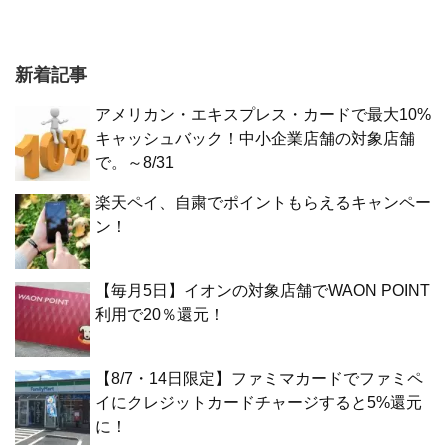
新着記事
アメリカン・エキスプレス・カードで最大10%
キャッシュバック！中小企業店舗の対象店舗
で。～8/31
楽天ペイ、自粛でポイントもらえるキャンペー
ン！
【毎月5日】イオンの対象店舗でWAON POINT
利用で20％還元！
【8/7・14日限定】ファミマカードでファミペ
イにクレジットカードチャージすると5%還元
に！