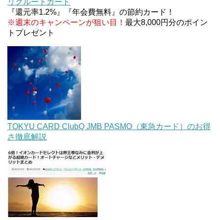
リクルートカード
条件などまとめ
『還元率1.2%』『年会費無料』の節約カード！
※週末のキャンペーンが狙い目！
最大8,000円分のポイン
トプレゼント
TOKYU CARD ClubQ JMB PASMO（東急カード）のお得
さ徹底解説