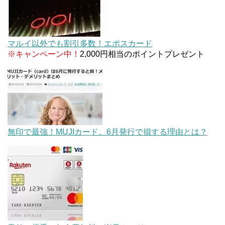
マルイ以外でも割引多数！エポスカード
※キャンペーン中！
2,000円相当のポイントプレゼント
無印で最強！MUJIカード。6月発行で損する理由とは？