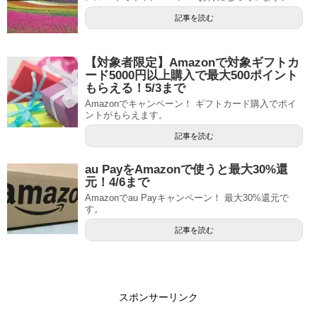
記事を読む
【対象者限定】Amazonで対象ギフトカ
ード5000円以上購入で最大500ポイント
もらえる！5/3まで
Amazonでキャンペーン！ ギフトカード購入でポイ
ントがもらえます。
記事を読む
au PayをAmazonで使うと最大30%還
元！4/6まで
Amazonでau Payキャンペーン！ 最大30%還元で
す。
記事を読む
スポンサーリンク