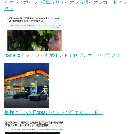
イオンでポイント2重取り！イオン最得イオンカードセレ
クト
nanacoチャージでもポイント！セブンカードプラス！
最強クラスでPontaポイントが貯まるカード！