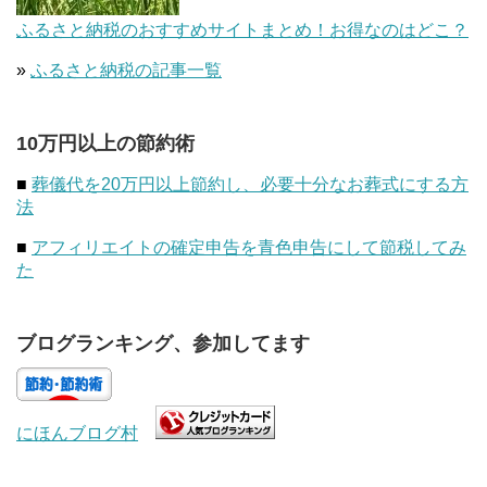
ふるさと納税のおすすめサイトまとめ！お得なのはどこ？
»
ふるさと納税の記事一覧
10万円以上の節約術
■
葬儀代を20万円以上節約し、必要十分なお葬式にする方
法
■
アフィリエイトの確定申告を青色申告にして節税してみ
た
ブログランキング、参加してます
にほんブログ村