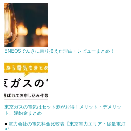
ENEOSでんきに乗り換えた理由・レビューまとめ！
東京ガスの電気はセット割がお得！メリット・デメリッ
ト、違約金まとめ
■
電力会社の電気料金比較表【東京電力エリア・従量電灯
B】