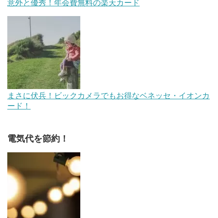
意外と優秀！年会費無料の楽天カード
まさに伏兵！ビックカメラでもお得なベネッセ・イオンカ
ード！
電気代を節約！