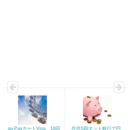
au PayカードVisa、10回
住信SBIネット銀行で円