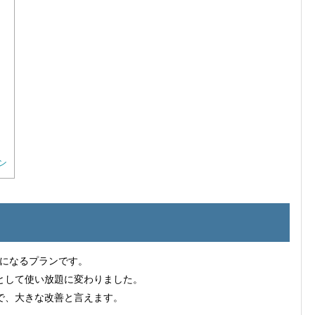
ン
になるプランです。
ンとして使い放題に変わりました。
ので、大きな改善と言えます。