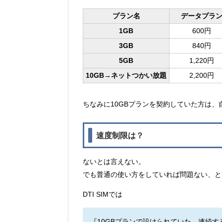
プラン名
データプラ
1GB
600円
3GB
840円
5GB
1,220円
10GB→ネットつかい放題
2,200円
ちなみに10GBプランを契約していた方は
速度制限は？
ないとは言えない。
でも普通の使い方をしていれば問題ない、と
DTI SIMでは
『10GBプランで設けられていた、連続す