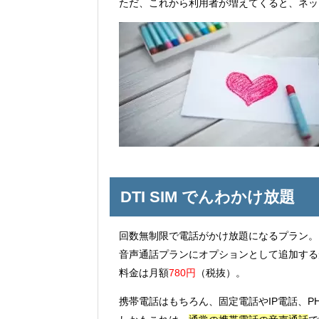
ただ、これから利用者が増えてくると、ネッ
DTI SIM でんわかけ放題
回数無制限で電話がかけ放題になるプラン。
音声通話プランにオプションとして追加する
料金は月額
780円
（税抜）。
携帯電話はもちろん、固定電話やIP電話、P