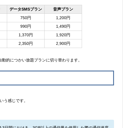
ン
データSMSプラン
音声プラン
750円
1,200円
990円
1,490円
1,370円
1,920円
2,350円
2,900円
、自動的につかい放題プランに切り替わります。
いう感じです。
る3日間における、3GB以上の通信量を使用した際の通信速度