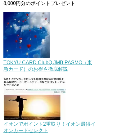
8,000円分のポイントプレゼント
TOKYU CARD ClubQ JMB PASMO（東
急カード）のお得さ徹底解説
イオンでポイント2重取り！イオン最得イ
オンカードセレクト