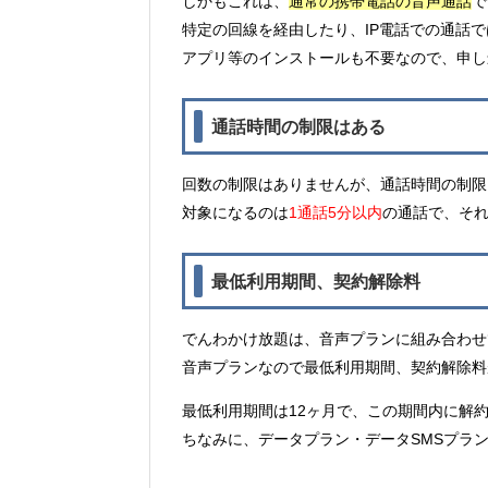
しかもこれは、
通常の携帯電話の音声通話
で
特定の回線を経由したり、IP電話での通話
アプリ等のインストールも不要なので、申し
通話時間の制限はある
回数の制限はありませんが、通話時間の制限
対象になるのは
1通話5分以内
の通話で、それ
最低利用期間、契約解除料
でんわかけ放題は、音声プランに組み合わせ
音声プランなので最低利用期間、契約解除料
最低利用期間は12ヶ月で、この期間内に解約
ちなみに、データプラン・データSMSプラ