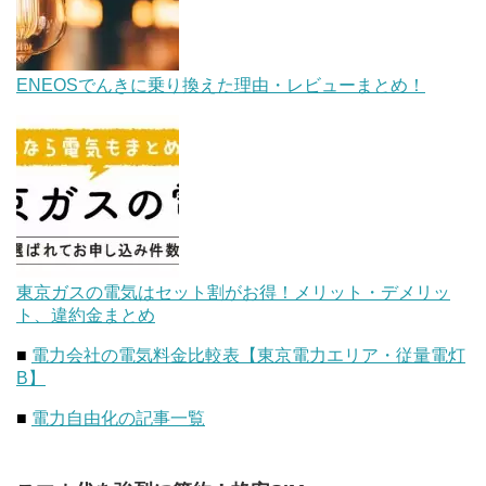
ENEOSでんきに乗り換えた理由・レビューまとめ！
東京ガスの電気はセット割がお得！メリット・デメリッ
ト、違約金まとめ
■
電力会社の電気料金比較表【東京電力エリア・従量電灯
B】
■
電力自由化の記事一覧