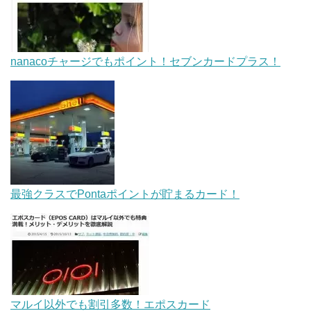
nanacoチャージでもポイント！セブンカードプラス！
最強クラスでPontaポイントが貯まるカード！
マルイ以外でも割引多数！エポスカード