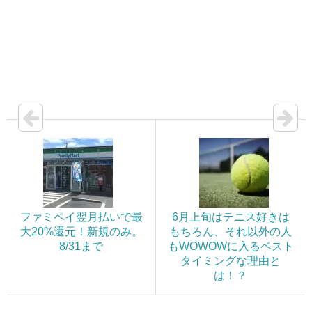
ファミペイ翌月払いで最
6月上旬はテニス好きは
大20%還元！新規のみ。
もちろん、それ以外の人
8/31まで
もWOWOWに入るベスト
タイミングな理由と
は！？