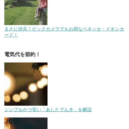
まさに伏兵！ビックカメラでもお得なベネッセ・イオンカ
ード！
電気代を節約！
シンプルかつ安い「あしたでんき」を解説