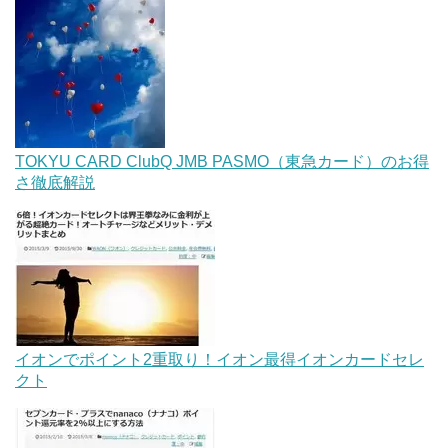
TOKYU CARD ClubQ JMB PASMO（東急カード）のお得
さ徹底解説
イオンでポイント2重取り！イオン最得イオンカードセレ
クト