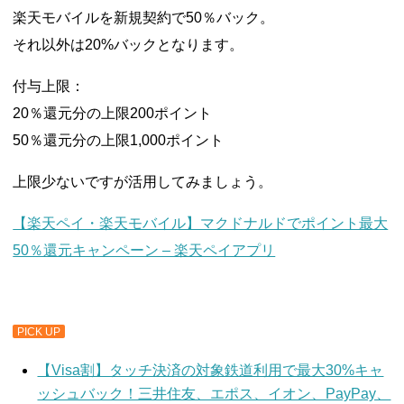
楽天モバイルを新規契約で50％バック。
それ以外は20%バックとなります。
付与上限：
20％還元分の上限200ポイント
50％還元分の上限1,000ポイント
上限少ないですが活用してみましょう。
【楽天ペイ・楽天モバイル】マクドナルドでポイント最大
50％還元キャンペーン – 楽天ペイアプリ
PICK UP
【Visa割】タッチ決済の対象鉄道利用で最大30%キャ
ッシュバック！三井住友、エポス、イオン、PayPay、