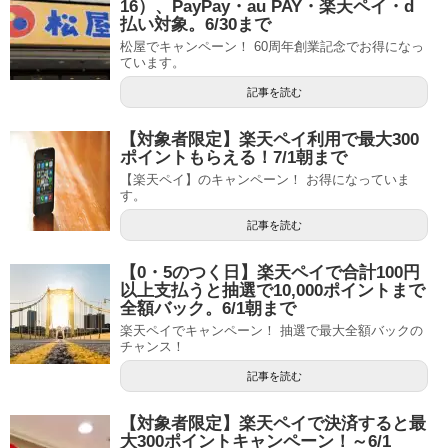
16）、PayPay・au PAY・楽天ペイ・d
払い対象。6/30まで
松屋でキャンペーン！ 60周年創業記念でお得になっ
ています。
記事を読む
【対象者限定】楽天ペイ利用で最大300
ポイントもらえる！7/1朝まで
【楽天ペイ】のキャンペーン！ お得になっていま
す。
記事を読む
【0・5のつく日】楽天ペイで合計100円
以上支払うと抽選で10,000ポイントまで
全額バック。6/1朝まで
楽天ペイでキャンペーン！ 抽選で最大全額バックの
チャンス！
記事を読む
【対象者限定】楽天ペイで決済すると最
大300ポイントキャンペーン！～6/1