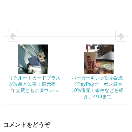
リクルートカードプラス
バーガーキング対応記念
が改悪と改善！還元率・
でPayPayクーポン最大
年会費ともにダウンへ
10%還元！条件などを紹
介。4/13まで
コメントをどうぞ