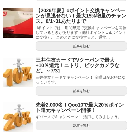
【2026年夏】dポイント交換キャンペー
ンが見逃せない！最大15%増量のチャン
ス。8/1~31あたりまで
dポイントでは、期間限定で交換キャンペーンを開催
しているときがあります（他社ポイント→dポイント
に交換）。 このときに交換すると、通常...
記事を読む
三井住友カードでVクーポンで最大
+10％還元！ニトリ、ビックカメラな
ど。～7/31
三井住友カードでキャンペーン！ 金曜日がお得にな
っています。
記事を読む
先着2,000名！Qoo10で最大20％ポイン
ト還元キャンペーン開催！
ギバースでキャンペーン！ 活用してみましょう。
記事を読む