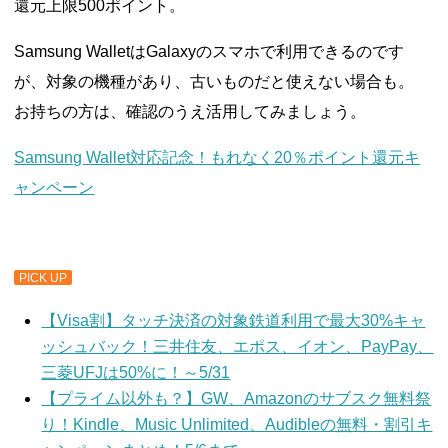
還元上限500ポイント。
Samsung WalletはGalaxyのスマホで利用できるのです
が、対象の機種があり、古いものだと使えない場合も。
お持ちの方は、確認のうえ活用してみましょう。
Samsung Wallet対応記念！もれなく20％ポイント還元キ
ャンペーン
PICK UP
【Visa割】タッチ決済の対象鉄道利用で最大30%キャ
ッシュバック！三井住友、エポス、イオン、PayPay、
三菱UFJは50%に！～5/31
【プライム以外も？】GW、Amazonのサブスク無料祭
り！Kindle、Music Unlimited、Audibleの無料・割引キ