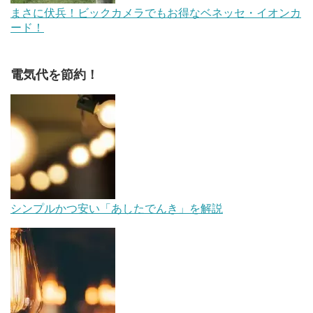
まさに伏兵！ビックカメラでもお得なベネッセ・イオンカ
ード！
電気代を節約！
シンプルかつ安い「あしたでんき」を解説