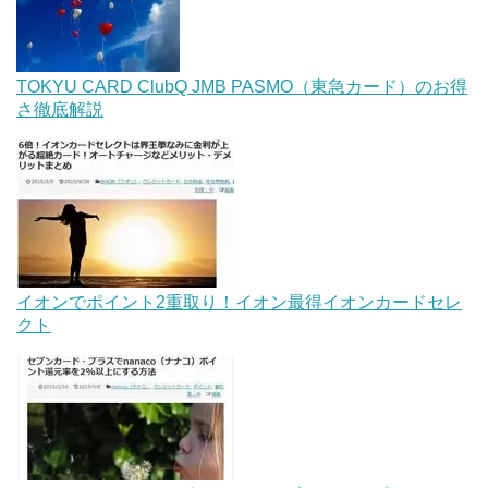
TOKYU CARD ClubQ JMB PASMO（東急カード）のお得
さ徹底解説
イオンでポイント2重取り！イオン最得イオンカードセレ
クト