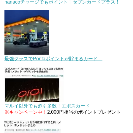
nanacoチャージでもポイント！セブンカードプラス！
最強クラスでPontaポイントが貯まるカード！
マルイ以外でも割引多数！エポスカード
※キャンペーン中！
2,000円相当のポイントプレゼント