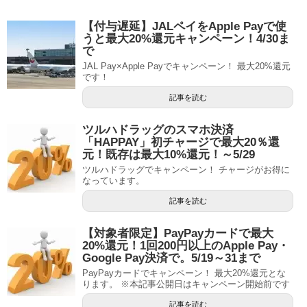
【付与遅延】JALペイをApple Payで使
うと最大20%還元キャンペーン！4/30ま
で
JAL Pay×Apple Payでキャンペーン！ 最大20%還元
です！
記事を読む
ツルハドラッグのスマホ決済
「HAPPAY」初チャージで最大20％還
元！既存は最大10%還元！～5/29
ツルハドラッグでキャンペーン！ チャージがお得に
なっています。
記事を読む
【対象者限定】PayPayカードで最大
20%還元！1回200円以上のApple Pay・
Google Pay決済で。5/19～31まで
PayPayカードでキャンペーン！ 最大20%還元とな
ります。 ※本記事公開日はキャンペーン開始前です
記事を読む