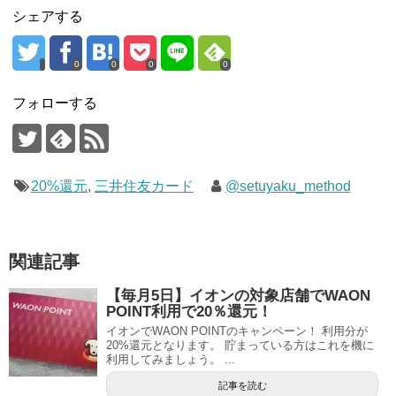
シェアする
0
0
0
0
フォローする
20%還元
,
三井住友カード
@setuyaku_method
関連記事
【毎月5日】イオンの対象店舗でWAON
POINT利用で20％還元！
イオンでWAON POINTのキャンペーン！ 利用分が
20%還元となります。 貯まっている方はこれを機に
利用してみましょう。 ...
記事を読む