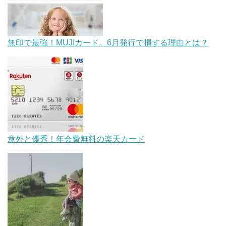
無印で最強！MUJIカード。6月発行で損する理由とは？
意外と優秀！年会費無料の楽天カード