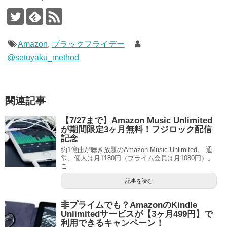
Amazon
,
ブラックフライデー
@setuyaku_method
関連記事
【7/27まで】Amazon Music Unlimited
が期間限定3ヶ月無料！フジロック配信
記念
約1億曲が聴き放題のAmazon Music Unlimited。 通
常、個人は月1180円（プライム会員は月1080円）。
こ...
記事を読む
非プライムでも？AmazonのKindle
Unlimitedサービスが【3ヶ月499円】で
利用できるキャンペーン！