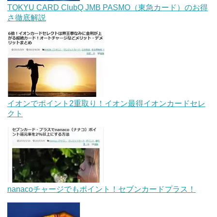
TOKYU CARD ClubQ JMB PASMO（東急カード）のお得
さ徹底解説
イオンでポイント2重取り！イオン最得イオンカードセレ
クト
nanacoチャージでもポイント！セブンカードプラス！