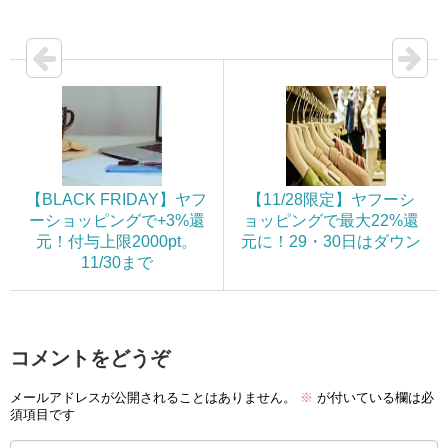
【BLACK FRIDAY】ヤフ
【11/28限定】ヤフーシ
ーショッピングで+3%還
ョッピングで最大22%還
元！付与上限2000pt。
元に！29・30日はダウン
11/30まで
コメントをどうぞ
メールアドレスが公開されることはありません。
※
が付いている欄は必
須項目です