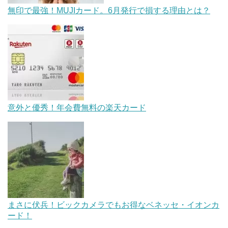
無印で最強！MUJIカード。6月発行で損する理由とは？
意外と優秀！年会費無料の楽天カード
まさに伏兵！ビックカメラでもお得なベネッセ・イオンカ
ード！