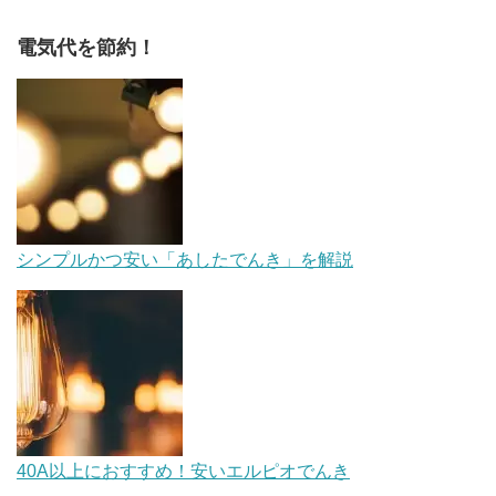
電気代を節約！
シンプルかつ安い「あしたでんき」を解説
40A以上におすすめ！安いエルピオでんき