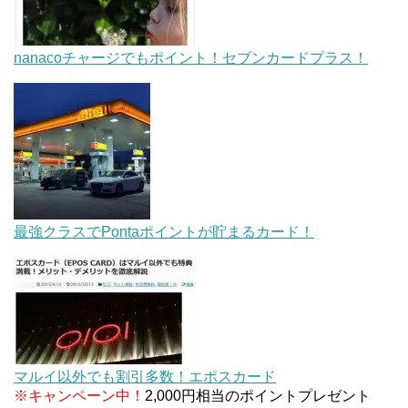
nanacoチャージでもポイント！セブンカードプラス！
最強クラスでPontaポイントが貯まるカード！
マルイ以外でも割引多数！エポスカード
※キャンペーン中！
2,000円相当のポイントプレゼント