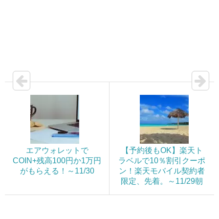
エアウォレットで
【予約後もOK】楽天ト
COIN+残高100円か1万円
ラベルで10％割引クーポ
がもらえる！～11/30
ン！楽天モバイル契約者
限定、先着。～11/29朝