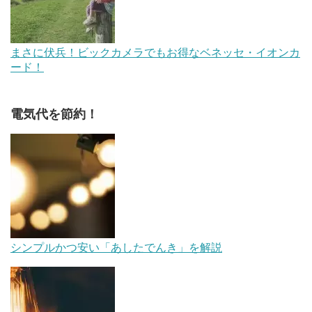
まさに伏兵！ビックカメラでもお得なベネッセ・イオンカ
ード！
電気代を節約！
シンプルかつ安い「あしたでんき」を解説