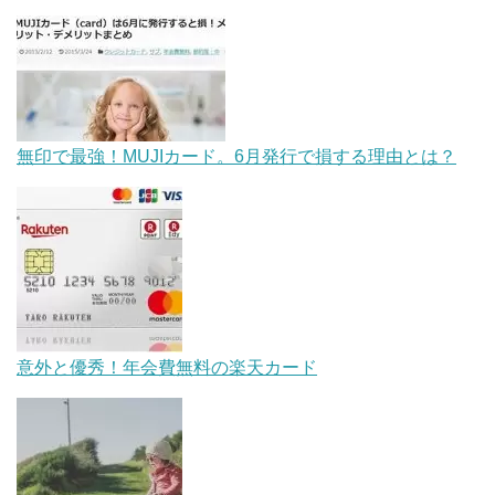
無印で最強！MUJIカード。6月発行で損する理由とは？
意外と優秀！年会費無料の楽天カード