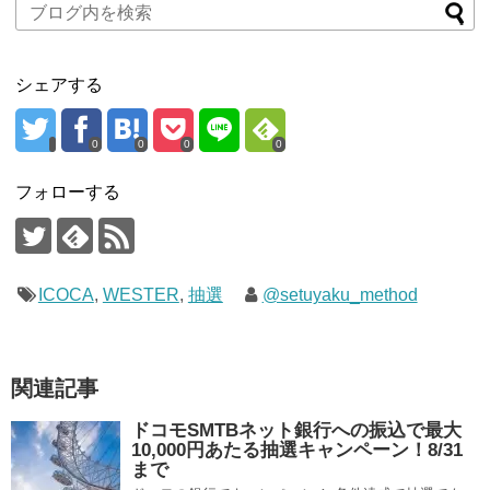
シェアする
0
0
0
0
フォローする
ICOCA
,
WESTER
,
抽選
@setuyaku_method
関連記事
ドコモSMTBネット銀行への振込で最大
10,000円あたる抽選キャンペーン！8/31
まで