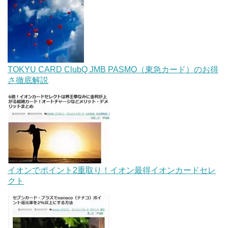
TOKYU CARD ClubQ JMB PASMO（東急カード）のお得
さ徹底解説
イオンでポイント2重取り！イオン最得イオンカードセレ
クト