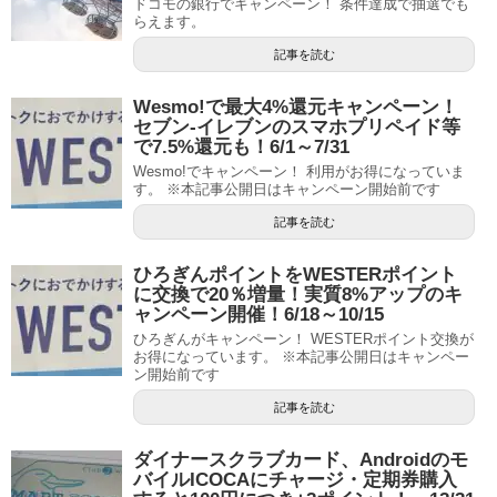
ドコモの銀行でキャンペーン！ 条件達成で抽選でも
らえます。
記事を読む
Wesmo!で最大4%還元キャンペーン！
セブン-イレブンのスマホプリペイド等
で7.5%還元も！6/1～7/31
Wesmo!でキャンペーン！ 利用がお得になっていま
す。 ※本記事公開日はキャンペーン開始前です
記事を読む
ひろぎんポイントをWESTERポイント
に交換で20％増量！実質8%アップのキ
ャンペーン開催！6/18～10/15
ひろぎんがキャンペーン！ WESTERポイント交換が
お得になっています。 ※本記事公開日はキャンペー
ン開始前です
記事を読む
ダイナースクラブカード、Androidのモ
バイルICOCAにチャージ・定期券購入