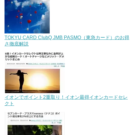
TOKYU CARD ClubQ JMB PASMO（東急カード）のお得
さ徹底解説
イオンでポイント2重取り！イオン最得イオンカードセレ
クト