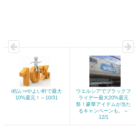
d払い×やよい軒で最大
ウエルシアでブラックフ
10%還元！～10/31
ライデー最大20%還元
祭！豪華アイテムが当た
るキャンペーンも。～
12/1