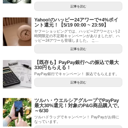
記事を読む
Yahoo!のハッピー24アワーで+4%ポイ
ント還元！【5/19 00:00 ~ 23:59】
ヤフーショッピングでは、ハッピー2アワーという2
時間限定の不定期キャンペーンがありましたが、ハ
ッピー24アワーも登場しました。 こ...
記事を読む
【既存も】PayPay銀行への振込で最大
330円もらえる！
PayPay銀行でキャンペーン！ 振込でもらえます。
記事を読む
ツルハ・ウエルシアグループでPayPay
最大30%還元！対象のP&G商品購入で。
～6/30
ツルハドラッグでキャンペーン！ PayPayがお得に
なっています。