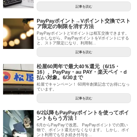
記事を読む
PayPayポイント→Vポイント交換でスト
ア限定の制限を消す方法
PayPayポイントとVポイントは相互交換できます。
しかしながら、PayPayポイントをVポイントにする
と、ストア限定になり、利用制...
記事を読む
松屋60周年で最大40％還元（6/15・
16）、PayPay・au PAY・楽天ペイ・d
払い対象。6/30まで
松屋でキャンペーン！ 60周年創業記念でお得になっ
ています。
記事を読む
6/2以降もPayPayポイントを使ってポイ
ントもらう方法！
6月からPayPayで改悪。 PayPayポイントでの買い
物で、ポイント還元がなくなります。 しかし、ポイ
ント利用でも引き続き付与を...