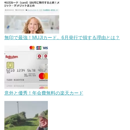
無印で最強！MUJIカード。6月発行で損する理由とは？
意外と優秀！年会費無料の楽天カード