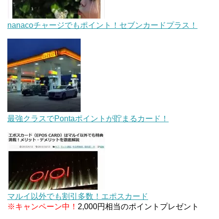
nanacoチャージでもポイント！セブンカードプラス！
最強クラスでPontaポイントが貯まるカード！
マルイ以外でも割引多数！エポスカード
※キャンペーン中！
2,000円相当のポイントプレゼント