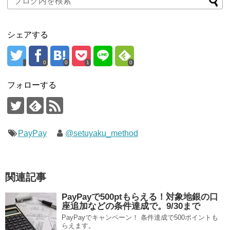
シェアする
0
0
1
0
フォローする
PayPay
@setuyaku_method
関連記事
PayPayで500ptもらえる！対象地銀の口
座追加などの条件達成で。9/30まで
PayPayでキャンペーン！ 条件達成で500ポイントも
らえます。