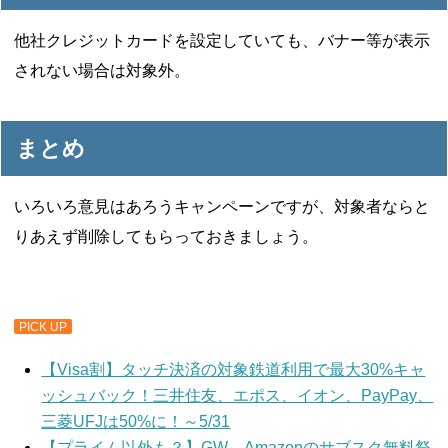
他社クレジットカードを設定していても、バナー等が表示
されない場合は対象外。
まとめ
いろいろ意見はあろうキャンペーンですが、対象者ならと
りあえず削除してもらっておきましょう。
PICK UP
【Visa割】タッチ決済の対象鉄道利用で最大30%キャ
ッシュバック！三井住友、エポス、イオン、PayPay、
三菱UFJは50%に！～5/31
【プライム以外も？】GW、Amazonのサブスク無料祭