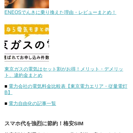
ENEOSでんきに乗り換えた理由・レビューまとめ！
東京ガスの電気はセット割がお得！メリット・デメリッ
ト、違約金まとめ
■
電力会社の電気料金比較表【東京電力エリア・従量電灯
B】
■
電力自由化の記事一覧
スマホ代を強烈に節約！格安SIM