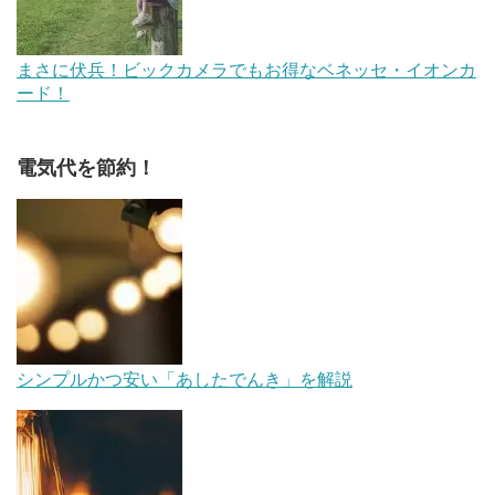
まさに伏兵！ビックカメラでもお得なベネッセ・イオンカ
ード！
電気代を節約！
シンプルかつ安い「あしたでんき」を解説