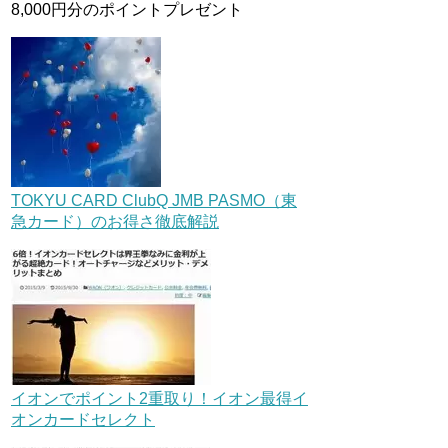
8,000円分のポイントプレゼント
TOKYU CARD ClubQ JMB PASMO（東
急カード）のお得さ徹底解説
イオンでポイント2重取り！イオン最得イ
オンカードセレクト