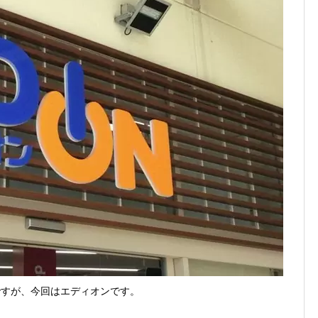
1まで
2026年8月1日
、チャージ系対象外へ！11月から
2026年8月1日
未完了のポイント有効期限が8月末まで？
2026年7月31日
ンが見逃せない！最大15%増量のチャンス。8/1~31あたりまで
円もらえる！じぶん銀行からチャージで抽選。8/31まで
2026年7月29日
yですが、今回はエディオンです。