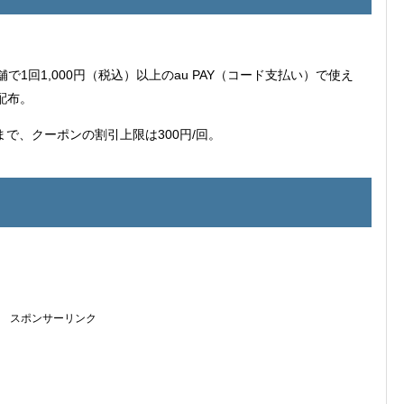
で1回1,000円（税込）以上のau PAY（コード支払い）で使え
で配布。
回まで、クーポンの割引上限は300円/回。
スポンサーリンク