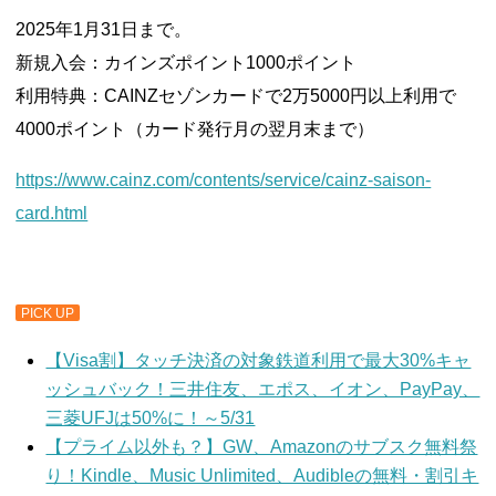
2025年1月31日まで。
新規入会：カインズポイント1000ポイント
利用特典：CAINZセゾンカードで2万5000円以上利用で
4000ポイント（カード発行月の翌月末まで）
https://www.cainz.com/contents/service/cainz-saison-
card.html
PICK UP
【Visa割】タッチ決済の対象鉄道利用で最大30%キャ
ッシュバック！三井住友、エポス、イオン、PayPay、
三菱UFJは50%に！～5/31
【プライム以外も？】GW、Amazonのサブスク無料祭
り！Kindle、Music Unlimited、Audibleの無料・割引キ