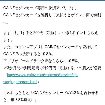
CAINZセゾンカード専用の決済アプリです。
CAINZセゾンカードを連携して支払うとポイント面で有利
に。
まず、利用すると200円（税抜）につき1ポイントもらえ
ます。
また、カインズアプリにCAINZセゾンカードを登録して
CAINZ Pay決済すると+0.8％。
アプリがゴールドランク※ならさらに+0.5%。
※3か月間の判定期間で計2万円（税抜）以上の購入が必要
（
https://www.cainz.com/contents/service/cp-
stagingprogram.html
）
これにもともとのCAINZセゾンカードの1.2％を合わせる
と、最大3%還元に。