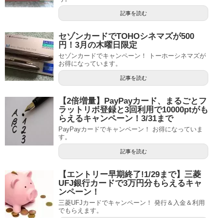
記事を読む
セゾンカードでTOHOシネマズが500
円！3月の木曜日限定
セゾンカードでキャンペーン！ トーホーシネマズが
お得になっています。
記事を読む
【2倍増量】PayPayカード、まるごとフ
ラットリボ登録と3回利用で10000ptがも
らえるキャンペーン！3/31まで
PayPayカードでキャンペーン！ お得になっていま
す。
記事を読む
【エントリー早期終了!1/29まで】三菱
UFJ銀行カードで3万円分もらえるキャ
ンペーン！
三菱UFJカードでキャンペーン！ 発行＆入金＆利用
でもらえます。