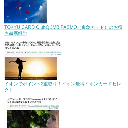
TOKYU CARD ClubQ JMB PASMO（東急カード）のお得
さ徹底解説
イオンでポイント2重取り！イオン最得イオンカードセレ
クト