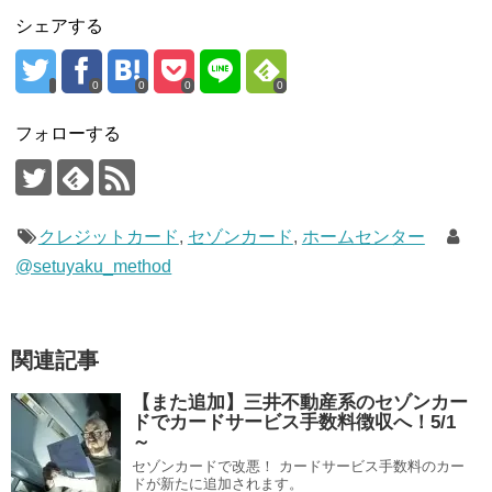
シェアする
0
0
0
0
フォローする
クレジットカード
,
セゾンカード
,
ホームセンター
@setuyaku_method
関連記事
【また追加】三井不動産系のセゾンカー
ドでカードサービス手数料徴収へ！5/1
～
セゾンカードで改悪！ カードサービス手数料のカー
ドが新たに追加されます。