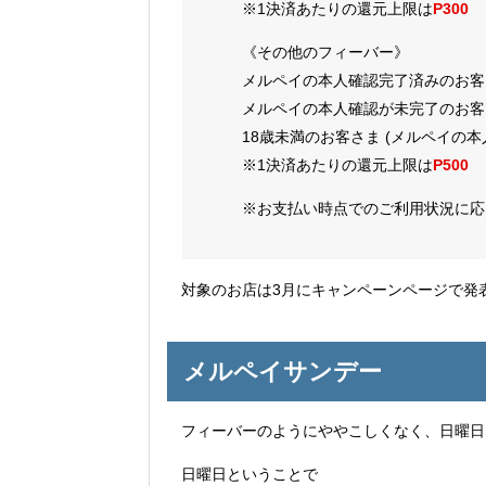
※1決済あたりの還元上限は
P300
《その他のフィーバー》
メルペイの本人確認完了済みのお客さま
メルペイの本人確認が未完了のお客さま
18歳未満のお客さま (メルペイの本
※1決済あたりの還元上限は
P500
※お支払い時点でのご利用状況に応
対象のお店は3月にキャンペーンページで発
メルペイサンデー
フィーバーのようにややこしくなく、日曜日
日曜日ということで