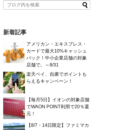
新着記事
アメリカン・エキスプレス・
カードで最大10%キャッシュ
バック！中小企業店舗の対象
店舗で。～8/31
楽天ペイ、自粛でポイントも
らえるキャンペーン！
【毎月5日】イオンの対象店舗
でWAON POINT利用で20％還
元！
【8/7・14日限定】ファミマカ