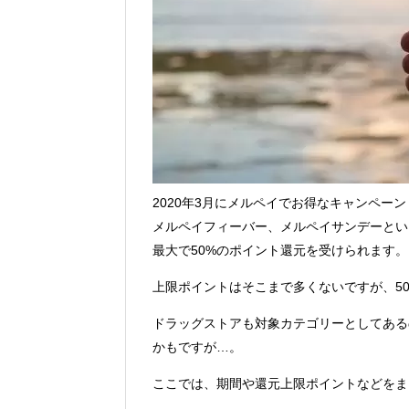
2020年3月にメルペイでお得なキャンペーン
メルペイフィーバー、メルペイサンデーとい
最大で50%のポイント還元を受けられます。
上限ポイントはそこまで多くないですが、5
ドラッグストアも対象カテゴリーとしてある
かもですが…。
ここでは、期間や還元上限ポイントなどをま