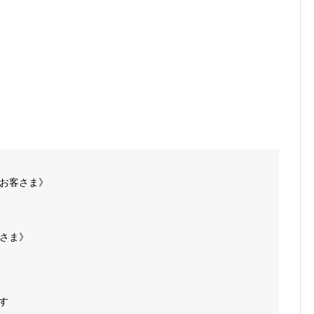
お客さま》
さま》
す