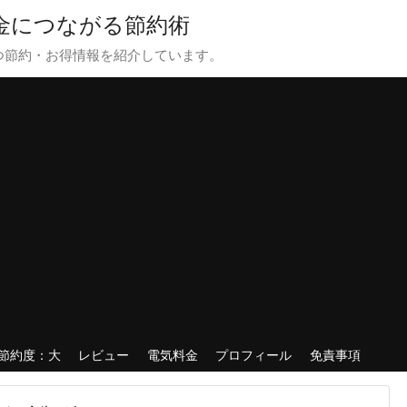
貯金につながる節約術
つ節約・お得情報を紹介しています。
節約度：大
レビュー
電気料金
プロフィール
免責事項