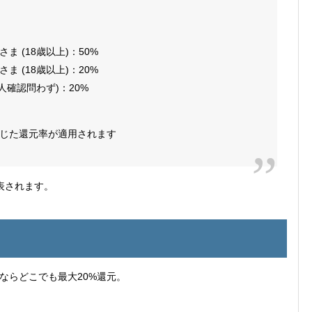
 (18歳以上)：50%
 (18歳以上)：20%
人確認問わず)：20%
じた還元率が適用されます
表されます。
ならどこでも最大20%還元。