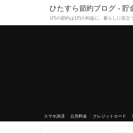
ひたすら節約ブログ - 
1円の節約は1円の利益に。暮らしに役立
スマホ決済
公共料金
クレジットカード