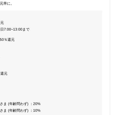
還元率に。
還元
 毎日7:00~13:00まで
50％還元
元
％還元
 (年齢問わず) ：20%
 (年齢問わず) ：10%