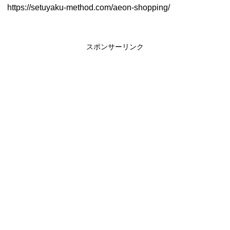
https://setuyaku-method.com/aeon-shopping/
スポンサーリンク