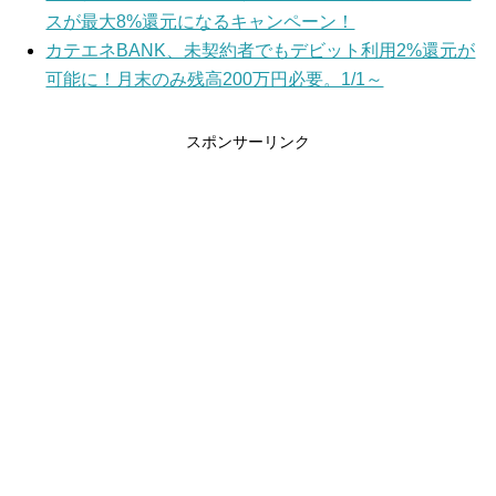
スが最大8%還元になるキャンペーン！
カテエネBANK、未契約者でもデビット利用2%還元が
可能に！月末のみ残高200万円必要。1/1～
スポンサーリンク