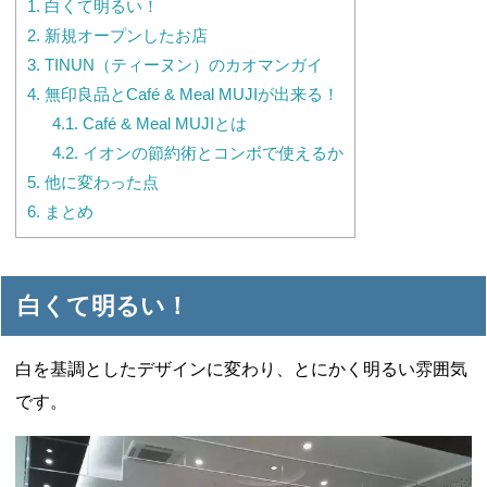
1.
白くて明るい！
2.
新規オープンしたお店
3.
TINUN（ティーヌン）のカオマンガイ
4.
無印良品とCafé & Meal MUJIが出来る！
4.1.
Café & Meal MUJIとは
4.2.
イオンの節約術とコンボで使えるか
5.
他に変わった点
6.
まとめ
白くて明るい！
白を基調としたデザインに変わり、とにかく明るい雰囲気
です。