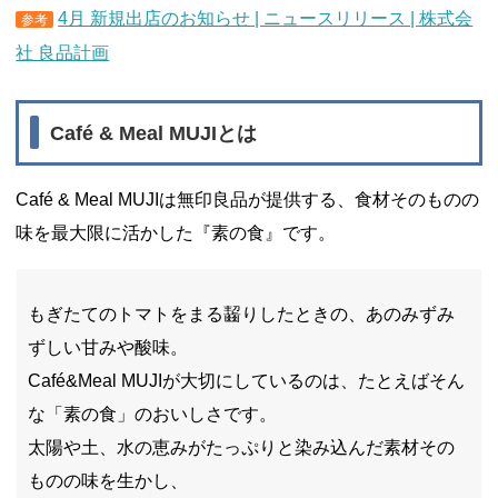
4月 新規出店のお知らせ | ニュースリリース | 株式会
参考
社 良品計画
Café & Meal MUJIとは
Café & Meal MUJIは無印良品が提供する、食材そのものの
味を最大限に活かした『素の食』です。
もぎたてのトマトをまる齧りしたときの、あのみずみ
ずしい甘みや酸味。
Café&Meal MUJIが大切にしているのは、たとえばそん
な「素の食」のおいしさです。
太陽や土、水の恵みがたっぷりと染み込んだ素材その
ものの味を生かし、