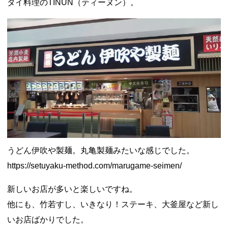
タイ料理のTINUN（ティーヌン）。
うどん伊吹や製麺。丸亀製麺みたいな感じでした。
https://setuyaku-method.com/marugame-seimen/
新しいお店が多いと楽しいですね。
他にも、竹若すし、いきなり！ステーキ、大釜屋など新し
いお店ばかりでした。