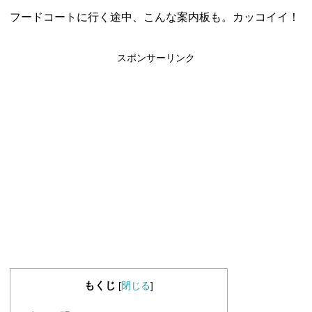
フードコートに行く途中、こんな案内板も。カッコイイ！
スポンサーリンク
もくじ
[
閉じる
]