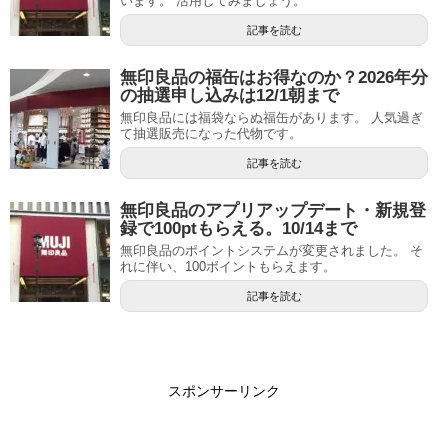
います。 活用してみましょう。
記事を読む
無印良品の福缶はお得なのか？2026年分
の抽選申し込みは12/1朝まで
無印良品には福袋ならぬ福缶があります。 人気過ぎ
て抽選販売になった代物です。
記事を読む
無印良品のアプリアップデート・新規登
録で100ptもらえる。10/14まで
無印良品のポイントシステムが変更されました。 そ
れに伴い、100ポイントもらえます。
記事を読む
スポンサーリンク