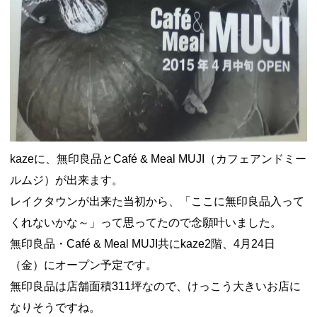
kazeに、無印良品とCafé & Meal MUJI（カフェアンドミー
ルムジ）が出来ます。
レイクタウンが出来た当初から、「ここに無印良品入って
くれないかな～」って思ってたので念願叶いました。
無印良品・Café & Meal MUJI共にkaze2階、4月24日
（金）にオープン予定です。
無印良品は店舗面積311坪なので、けっこう大きいお店に
なりそうですね。