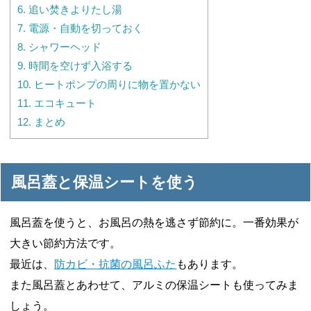
6.
追い焚きよりたし湯
7.
電源・自動を切っておく
8.
シャワーヘッド
9.
時間を空けず入浴する
10.
ヒートポンプの周りに物を置かない
11.
エコキュート
12.
まとめ
風呂蓋と保温シートを使う
風呂蓋を使うと、お風呂の熱を逃さず節約に。一番効果が
大きい節約方法です。
最近は、
防カビ・抗菌の風呂ふた
もあります。
また風呂蓋とあわせて、アルミの保温シートも使ってみま
しょう。