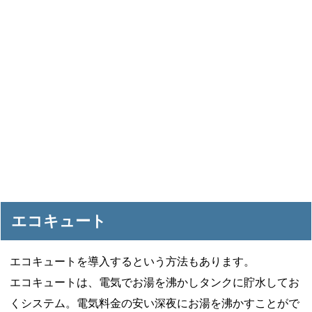
エコキュート
エコキュートを導入するという方法もあります。
エコキュートは、電気でお湯を沸かしタンクに貯水してお
くシステム。電気料金の安い深夜にお湯を沸かすことがで