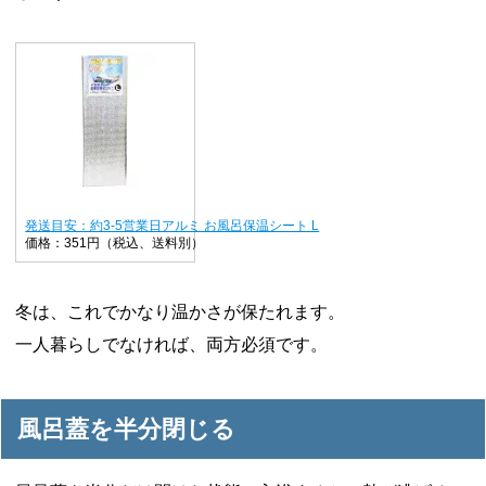
発送目安：約3-5営業日アルミ お風呂保温シート L
価格：351円（税込、送料別）
冬は、これでかなり温かさが保たれます。
一人暮らしでなければ、両方必須です。
風呂蓋を半分閉じる