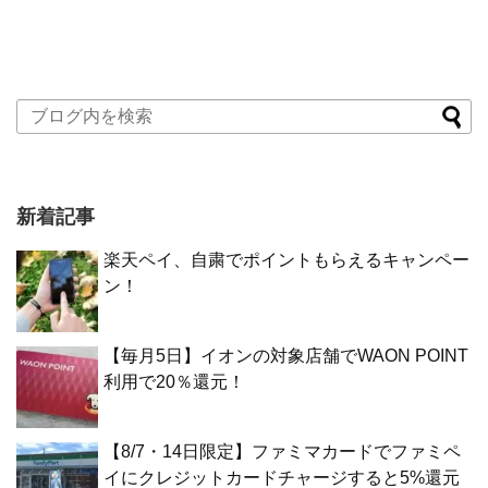
新着記事
楽天ペイ、自粛でポイントもらえるキャンペー
ン！
【毎月5日】イオンの対象店舗でWAON POINT
利用で20％還元！
【8/7・14日限定】ファミマカードでファミペ
イにクレジットカードチャージすると5%還元