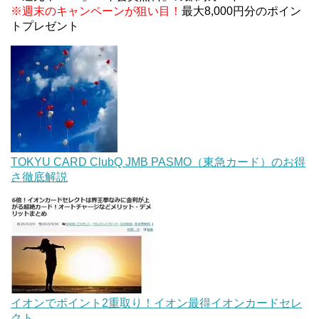
※週末のキャンペーンが狙い目！
最大8,000円分のポイン
トプレゼント
TOKYU CARD ClubQ JMB PASMO（東急カード）のお得
さ徹底解説
イオンでポイント2重取り！イオン最得イオンカードセレ
クト