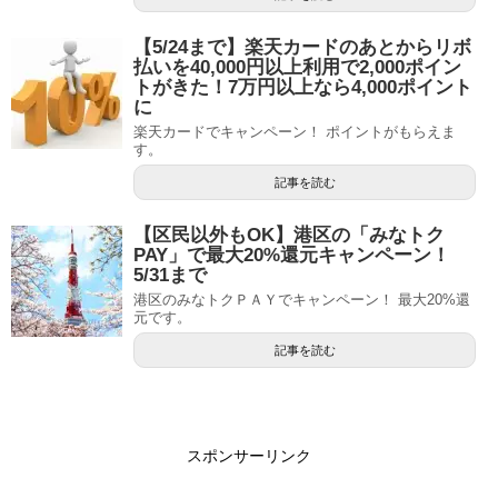
【5/24まで】楽天カードのあとからリボ
払いを40,000円以上利用で2,000ポイン
トがきた！7万円以上なら4,000ポイント
に
楽天カードでキャンペーン！ ポイントがもらえま
す。
記事を読む
【区民以外もOK】港区の「みなトク
PAY」で最大20%還元キャンペーン！
5/31まで
港区のみなトクＰＡＹでキャンペーン！ 最大20%還
元です。
記事を読む
スポンサーリンク