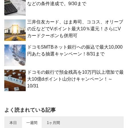
などの条件達成で。9/30まで
三井住友カード、はま寿司、ココス、オリーブ
の丘などでVポイント最大10％還元！さらにV
カードクーポンも併用可
ドコモSMTBネット銀行への振込で最大10,000
円あたる抽選キャンペーン！8/31まで
ドコモの銀行で預金残高を10万円以上増加で最
大10億dポイント山分けキャンペーン！～
10/31
よく読まれている記事
本日
一週間
1ヶ月間