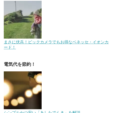
まさに伏兵！ビックカメラでもお得なベネッセ・イオンカ
ード！
電気代を節約！
シンプルかつ安い「あしたでんき」を解説