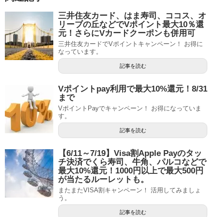
三井住友カード、はま寿司、ココス、オ
リーブの丘などでVポイント最大10％還
元！さらにVカードクーポンも併用可
三井住友カードでVポイントキャンペーン！ お得に
なっています。
記事を読む
Vポイントpay利用で最大10%還元！8/31
まで
VポイントPayでキャンペーン！ お得になっていま
す。
記事を読む
【6/11～7/19】Visa割Apple Payのタッ
チ決済でくら寿司、牛角、パルコなどで
最大10%還元！1000円以上で最大500円
が当たるルーレットも。
またまたVISA割キャンペーン！ 活用してみましょ
う。
記事を読む