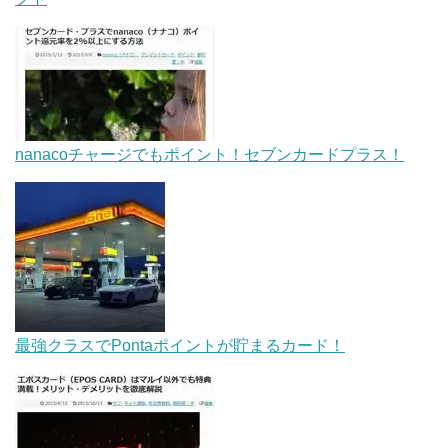
nanacoチャージでもポイント！セブンカードプラス！
最強クラスでPontaポイントが貯まるカード！