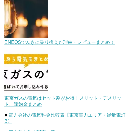
ENEOSでんきに乗り換えた理由・レビューまとめ！
東京ガスの電気はセット割がお得！メリット・デメリッ
ト、違約金まとめ
■
電力会社の電気料金比較表【東京電力エリア・従量電灯
B】