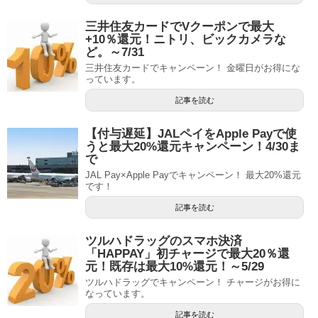
三井住友カードでVクーポンで最大
+10％還元！ニトリ、ビックカメラな
ど。～7/31
三井住友カードでキャンペーン！ 金曜日がお得にな
っています。
記事を読む
【付与遅延】JALペイをApple Payで使
うと最大20%還元キャンペーン！4/30ま
で
JAL Pay×Apple Payでキャンペーン！ 最大20%還元
です！
記事を読む
ツルハドラッグのスマホ決済
「HAPPAY」初チャージで最大20％還
元！既存は最大10%還元！～5/29
ツルハドラッグでキャンペーン！ チャージがお得に
なっています。
記事を読む