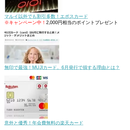
マルイ以外でも割引多数！エポスカード
※キャンペーン中！
2,000円相当のポイントプレゼント
無印で最強！MUJIカード。6月発行で損する理由とは？
意外と優秀！年会費無料の楽天カード