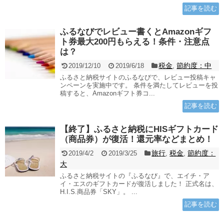
記事を読む
ふるなびでレビュー書くとAmazonギフ
ト券最大200円もらえる！条件・注意点
は？
税金
節約度：中
2019/12/10
2019/6/18
,
ふるさと納税サイトのふるなびで、レビュー投稿キャ
ンペーンを実施中です。 条件を満たしてレビューを投
稿すると、Amazonギフト券コ...
記事を読む
【終了】ふるさと納税にHISギフトカード
（商品券）が復活！還元率などまとめ！
旅行
税金
節約度：
2019/4/2
2019/3/25
,
,
大
ふるさと納税サイトの『ふるなび』で、エイチ・ア
イ・エスのギフトカードが復活しました！ 正式名は、
H.I.S.商品券「SKY」。 ...
記事を読む