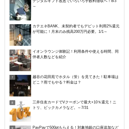
デジタルギフト改悪でいろいろ手数料徴収へ！8/3
ド！
～
【2026年夏】dポイント交換キャンペーンが見逃せ
カテエネBANK、未契約者でもデビット利用2%還元
ない！最大15%増量のチャンス。8/1~31あたりまで
が可能に！月末のみ残高200万円必要。1/1～
東京メトロのオレンジ色の改札機を使った節約術！
イオンラウンジ体験記！利用条件や使える時間、同
ICカード料金の引かれ方は？
伴者人数などを紹介
エディオンで半額分までV・R・dポイント利用で最
越谷の花田苑でホタル（蛍）を見てきた！駐車場は
大20％還元！〜5/10
どこ？雨でもやる？料金は？
【解決】マリオットボンヴォイにログインできな
三井住友カードでVクーポンで最大+10％還元！ニ
い、パスワード変更不可の原因はコレでした。
トリ、ビックカメラなど。～7/31
終了、全て150円以上に→【なおも15円で買える裏
PayPayで500ptもらえる！対象地銀の口座追加など
技あり】Amazonギフト券の最低額が100円～に改