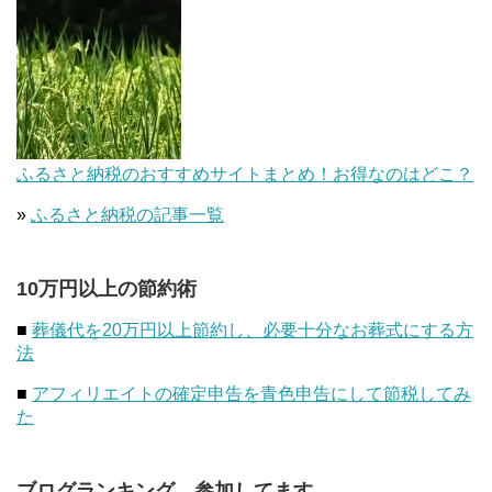
ふるさと納税のおすすめサイトまとめ！お得なのはどこ？
»
ふるさと納税の記事一覧
10万円以上の節約術
■
葬儀代を20万円以上節約し、必要十分なお葬式にする方
法
■
アフィリエイトの確定申告を青色申告にして節税してみ
た
ブログランキング、参加してます