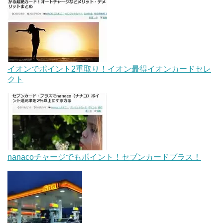
イオンでポイント2重取り！イオン最得イオンカードセレ
クト
nanacoチャージでもポイント！セブンカードプラス！