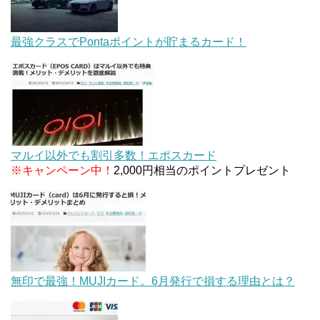
最強クラスでPontaポイントが貯まるカード！
マルイ以外でも割引多数！エポスカード
※キャンペーン中！
2,000円相当のポイントプレゼント
無印で最強！MUJIカード。6月発行で損する理由とは？