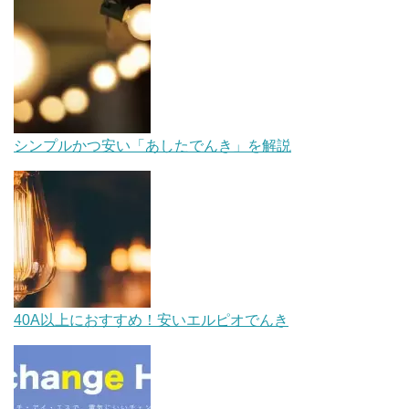
シンプルかつ安い「あしたでんき」を解説
40A以上におすすめ！安いエルピオでんき