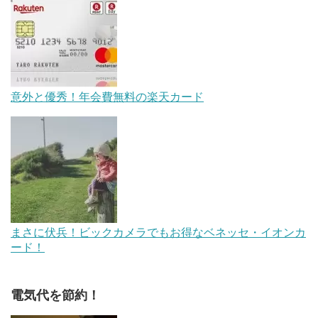
意外と優秀！年会費無料の楽天カード
まさに伏兵！ビックカメラでもお得なベネッセ・イオンカ
ード！
電気代を節約！