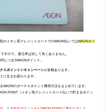
体型のイオン系クレジットカードでのWAON払いでは
WAONポイ
ントですので、還元率は決して高くありません。
00円につき2WAONポイント。
ナスポイント
や
キャンペーン
が多数あります。
ドに生まれ変わります。
るWAONのボーナスポイント獲得方法をまとめています。
ON POINT（イオン系クレジットカード払いで貯まるポイン
、ときめきポイントからWAON POINTに変わりました