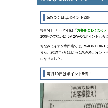
5のつく日はポイント2倍
毎月5日・15・25日は『
お客さまわくわくデ
200円の支払いにつき2WAONポイントもら
ちなみにイオン専門店では、WAON POIN
また、2019年7月1日からはWAONポイ
になりました。
毎月10日はポイント5倍！