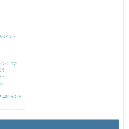
2ポイント
ポイント付き
使う
ント
ジ
10ポイント