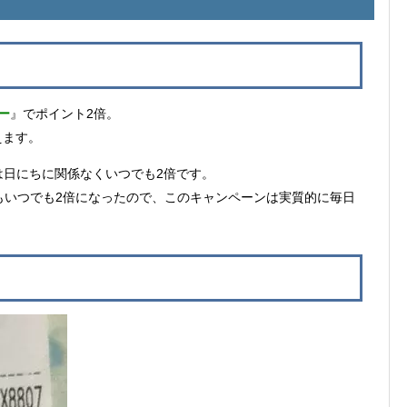
ー
』でポイント2倍。
えます。
Tは日にちに関係なくいつでも2倍です。
ントもいつでも2倍になったので、このキャンペーンは実質的に毎日