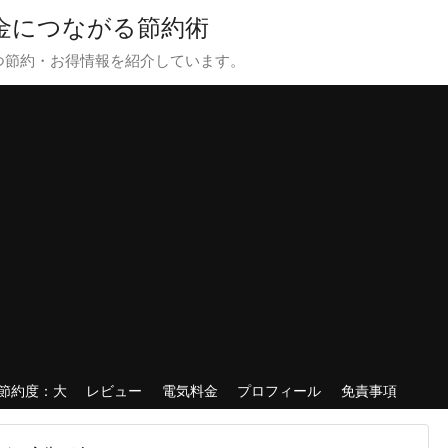
貯金につながる節約術
つ節約・お得情報を紹介しています。
節約度：大
レビュー
電気料金
プロフィール
免責事項