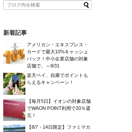
新着記事
アメリカン・エキスプレス・
カードで最大10%キャッシュ
バック！中小企業店舗の対象
店舗で。～8/31
楽天ペイ、自粛でポイントも
らえるキャンペーン！
【毎月5日】イオンの対象店舗
でWAON POINT利用で20％還
元！
【8/7・14日限定】ファミマカ