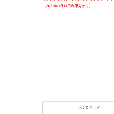
（2021年9月11日利用分から）
もくじ
[
閉じる
]