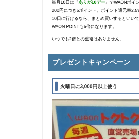
毎月10日は『
ありが10デー
』でWAONポイ
200円につき5ポイント。ポイント還元率2.
10日に行けるなら、まとめ買いするといい
WAON POINTも5倍になります。
いつでも2倍との重複はありません。
プレゼントキャンペーン
火曜日に3,000円以上使う