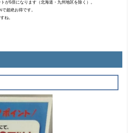
ントが5倍になります（北海道・九州地区を除く）。
5%で超絶お得です。
ですね。