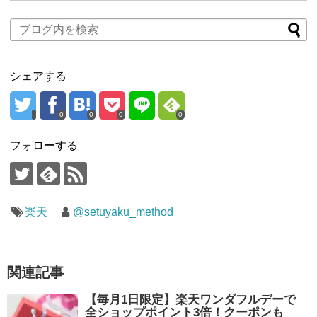
シェアする
0
0
0
0
フォローする
楽天
@setuyaku_method
関連記事
【毎月1日限定】楽天ワンダフルデーで
全ショップポイント3倍！クーポンも