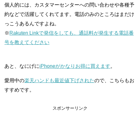
個人的には、カスタマーセンターへの問い合わせや各種予
約などで活躍してくれてます。電話のみのところはまだけ
っこうあるんですよね。
※
Rakuten Linkで発信をしても、通話料が発生する電話番
号を教えてください
あと、なにげに
iPhoneがかなりお得に買えます
。
愛用中の
楽天ハンドも最近値下げされた
ので、こちらもお
すすめです。
スポンサーリンク