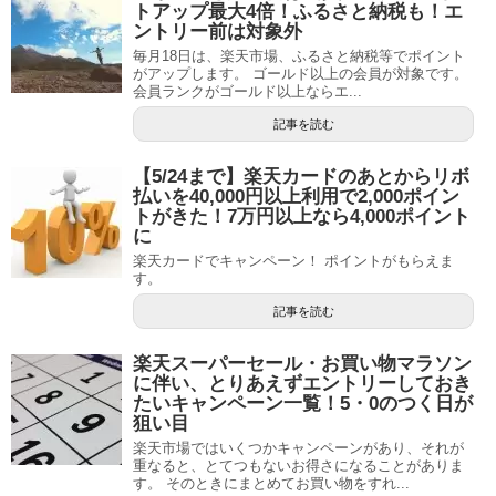
トアップ最大4倍！ふるさと納税も！エ
ントリー前は対象外
毎月18日は、楽天市場、ふるさと納税等でポイント
がアップします。 ゴールド以上の会員が対象です。
会員ランクがゴールド以上ならエ...
記事を読む
【5/24まで】楽天カードのあとからリボ
払いを40,000円以上利用で2,000ポイン
トがきた！7万円以上なら4,000ポイント
に
楽天カードでキャンペーン！ ポイントがもらえま
す。
記事を読む
楽天スーパーセール・お買い物マラソン
に伴い、とりあえずエントリーしておき
たいキャンペーン一覧！5・0のつく日が
狙い目
楽天市場ではいくつかキャンペーンがあり、それが
重なると、とてつもないお得さになることがありま
す。 そのときにまとめてお買い物をすれ...