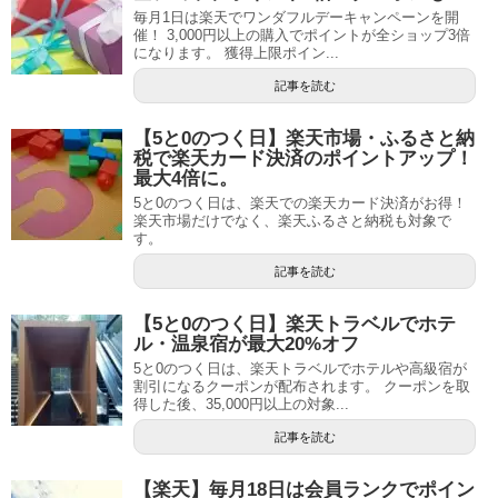
毎月1日は楽天でワンダフルデーキャンペーンを開
催！ 3,000円以上の購入でポイントが全ショップ3倍
になります。 獲得上限ポイン...
記事を読む
【5と0のつく日】楽天市場・ふるさと納
税で楽天カード決済のポイントアップ！
最大4倍に。
5と0のつく日は、楽天での楽天カード決済がお得！
楽天市場だけでなく、楽天ふるさと納税も対象で
す。
記事を読む
【5と0のつく日】楽天トラベルでホテ
ル・温泉宿が最大20%オフ
5と0のつく日は、楽天トラベルでホテルや高級宿が
割引になるクーポンが配布されます。 クーポンを取
得した後、35,000円以上の対象...
記事を読む
【楽天】毎月18日は会員ランクでポイン