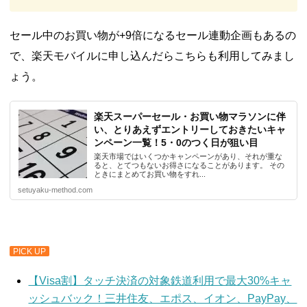
セール中のお買い物が+9倍になるセール連動企画もあるの
で、楽天モバイルに申し込んだらこちらも利用してみまし
ょう。
楽天スーパーセール・お買い物マラソンに伴
い、とりあえずエントリーしておきたいキャ
ンペーン一覧！5・0のつく日が狙い目
楽天市場ではいくつかキャンペーンがあり、それが重な
ると、とてつもないお得さになることがあります。 その
ときにまとめてお買い物をすれ...
setuyaku-method.com
PICK UP
【Visa割】タッチ決済の対象鉄道利用で最大30%キャ
ッシュバック！三井住友、エポス、イオン、PayPay、