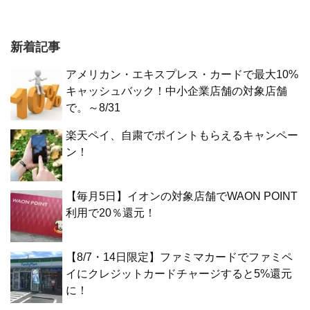
新着記事
アメリカン・エキスプレス・カードで最大10%
キャッシュバック！中小企業店舗の対象店舗
で。～8/31
楽天ペイ、自粛でポイントもらえるキャンペー
ン！
【毎月5日】イオンの対象店舗でWAON POINT
利用で20％還元！
【8/7・14日限定】ファミマカードでファミペ
イにクレジットカードチャージすると5%還元
に！