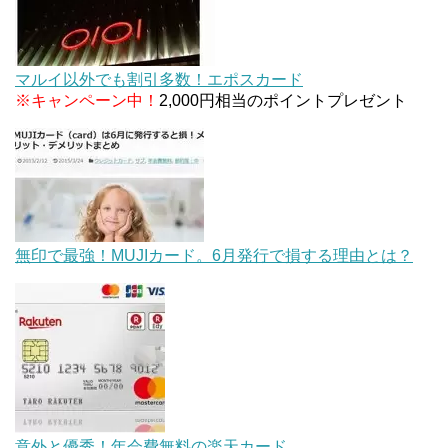
マルイ以外でも割引多数！エポスカード
※キャンペーン中！
2,000円相当のポイントプレゼント
無印で最強！MUJIカード。6月発行で損する理由とは？
意外と優秀！年会費無料の楽天カード