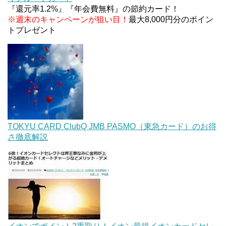
条件などまとめ
『還元率1.2%』『年会費無料』の節約カード！
※週末のキャンペーンが狙い目！
最大8,000円分のポイン
トプレゼント
TOKYU CARD ClubQ JMB PASMO（東急カード）のお得
さ徹底解説