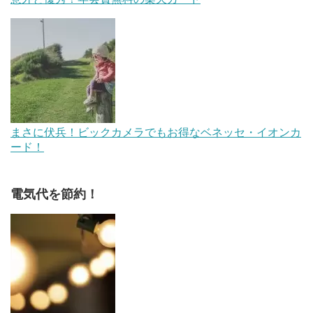
まさに伏兵！ビックカメラでもお得なベネッセ・イオンカ
ード！
電気代を節約！