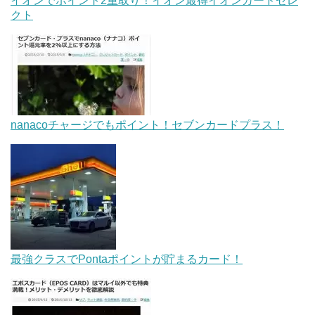
イオンでポイント2重取り！イオン最得イオンカードセレ
クト
nanacoチャージでもポイント！セブンカードプラス！
最強クラスでPontaポイントが貯まるカード！