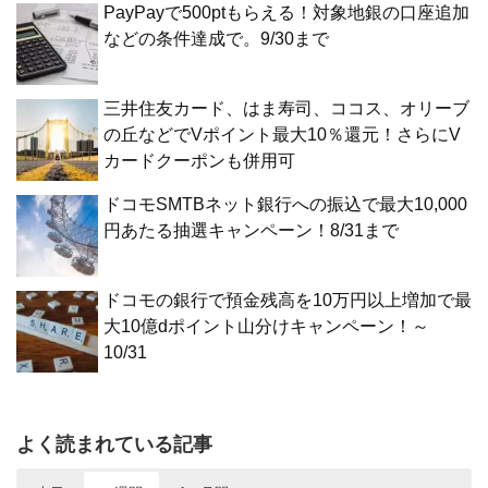
PayPayで500ptもらえる！対象地銀の口座追加
などの条件達成で。9/30まで
三井住友カード、はま寿司、ココス、オリーブ
の丘などでVポイント最大10％還元！さらにV
カードクーポンも併用可
ドコモSMTBネット銀行への振込で最大10,000
円あたる抽選キャンペーン！8/31まで
ドコモの銀行で預金残高を10万円以上増加で最
大10億dポイント山分けキャンペーン！～
10/31
よく読まれている記事