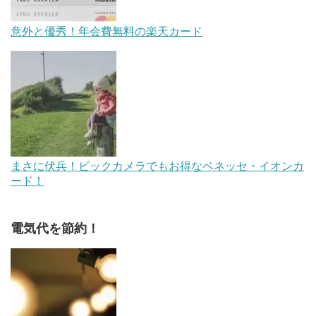
意外と優秀！年会費無料の楽天カード
まさに伏兵！ビックカメラでもお得なベネッセ・イオンカ
ード！
電気代を節約！