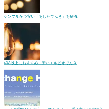
シンプルかつ安い「あしたでんき」を解説
40A以上におすすめ！安いエルピオでんき