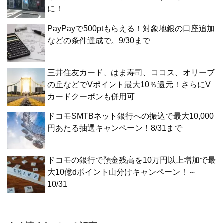
に！
PayPayで500ptもらえる！対象地銀の口座追加
などの条件達成で。9/30まで
三井住友カード、はま寿司、ココス、オリーブ
の丘などでVポイント最大10％還元！さらにV
カードクーポンも併用可
ドコモSMTBネット銀行への振込で最大10,000
円あたる抽選キャンペーン！8/31まで
ドコモの銀行で預金残高を10万円以上増加で最
大10億dポイント山分けキャンペーン！～
10/31