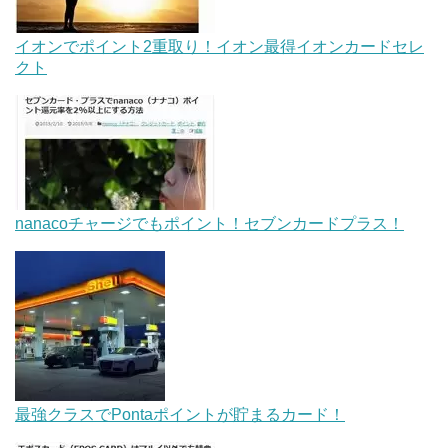
イオンでポイント2重取り！イオン最得イオンカードセレ
クト
nanacoチャージでもポイント！セブンカードプラス！
最強クラスでPontaポイントが貯まるカード！