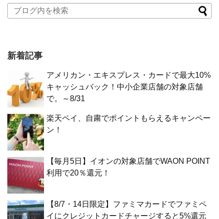
新着記事
アメリカン・エキスプレス・カードで最大10%
キャッシュバック！中小企業店舗の対象店舗
で。～8/31
楽天ペイ、自粛でポイントもらえるキャンペー
ン！
【毎月5日】イオンの対象店舗でWAON POINT
利用で20％還元！
【8/7・14日限定】ファミマカードでファミペ
イにクレジットカードチャージすると5%還元