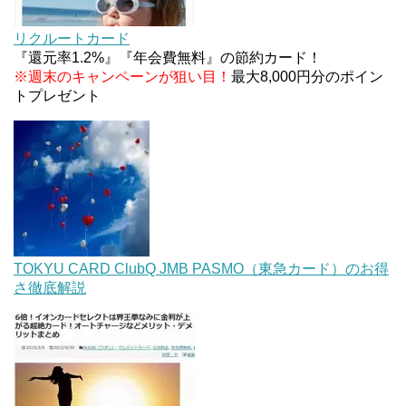
ソニーフィナンシャルグループの株主限定！2万円
もらえる口座開設キャンペーン。7/31まで
リクルートカード
『還元率1.2%』『年会費無料』の節約カード！
※週末のキャンペーンが狙い目！
最大8,000円分のポイン
トプレゼント
TOKYU CARD ClubQ JMB PASMO（東急カード）のお得
さ徹底解説