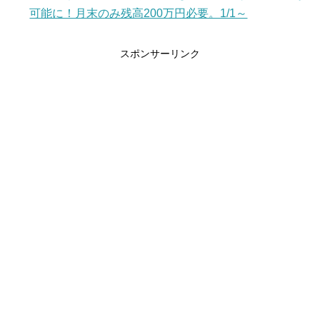
可能に！月末のみ残高200万円必要。1/1～
スポンサーリンク