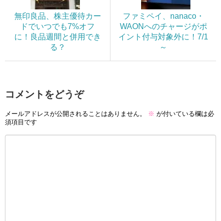
無印良品、株主優待カー
ファミペイ、nanaco・
ドでいつでも7%オフ
WAONへのチャージがポ
に！良品週間と併用でき
イント付与対象外に！7/1
る？
～
コメントをどうぞ
メールアドレスが公開されることはありません。
※
が付いている欄は必
須項目です