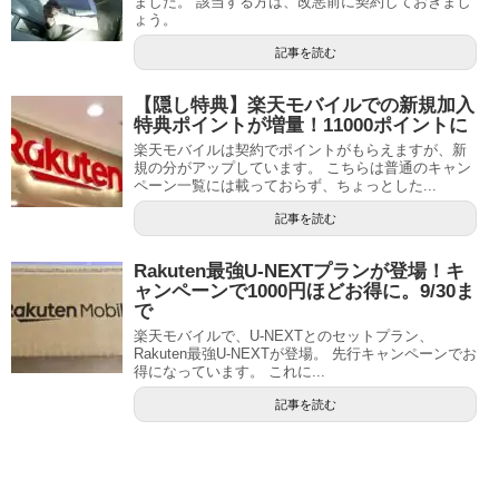
ました。 該当する方は、改悪前に契約しておきまし
ょう。
記事を読む
【隠し特典】楽天モバイルでの新規加入
特典ポイントが増量！11000ポイントに
楽天モバイルは契約でポイントがもらえますが、新
規の分がアップしています。 こちらは普通のキャン
ペーン一覧には載っておらず、ちょっとした...
記事を読む
Rakuten最強U-NEXTプランが登場！キ
ャンペーンで1000円ほどお得に。9/30ま
で
楽天モバイルで、U-NEXTとのセットプラン、
Rakuten最強U-NEXTが登場。 先行キャンペーンでお
得になっています。 これに...
記事を読む