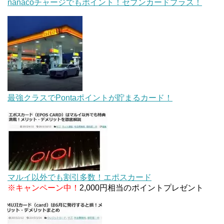
nanacoチャージでもポイント！セブンカードプラス！
最強クラスでPontaポイントが貯まるカード！
マルイ以外でも割引多数！エポスカード
※キャンペーン中！
2,000円相当のポイントプレゼント