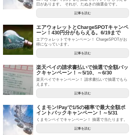
日があります。 それが、たぬきの抽選会です。
記事を読む
エアウォレットとChargeSPOTキャンペ
ーン！430円分がもらえる。6/19まで
エアウォレットでキャンペーン！ ChargeSPOTがお
得になっています。
記事を読む
楽天ペイの請求書払いで抽選で全額バッ
クキャンペーン！～5/10、～6/30
楽天ペイでキャンペーン！ 請求書払いで抽選でもら
えます。
記事を読む
くまモン!Payで1/5の確率で最大全額ポ
イントバックキャンペーン！～5/31
くまモンペイでキャンペーン！ 抽選で当たります。
記事を読む