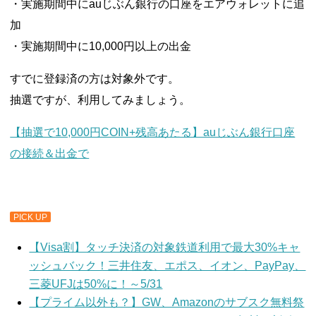
・実施期間中にauじぶん銀行の口座をエアウォレットに追
加
・実施期間中に10,000円以上の出金
すでに登録済の方は対象外です。
抽選ですが、利用してみましょう。
【抽選で10,000円COIN+残高あたる】auじぶん銀行口座
の接続＆出金で
PICK UP
【Visa割】タッチ決済の対象鉄道利用で最大30%キャ
ッシュバック！三井住友、エポス、イオン、PayPay、
三菱UFJは50%に！～5/31
【プライム以外も？】GW、Amazonのサブスク無料祭