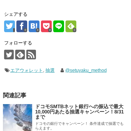
シェアする
0
0
0
0
フォローする
エアウォレット
,
抽選
@setuyaku_method
関連記事
ドコモSMTBネット銀行への振込で最大
10,000円あたる抽選キャンペーン！8/31
まで
ドコモの銀行でキャンペーン！ 条件達成で抽選でも
らえます。