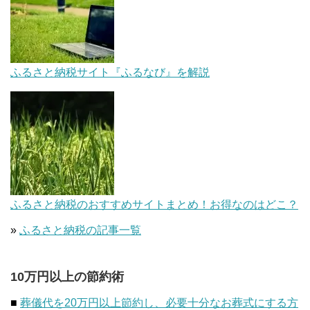
ふるさと納税サイト『ふるなび』を解説
ふるさと納税のおすすめサイトまとめ！お得なのはどこ？
»
ふるさと納税の記事一覧
10万円以上の節約術
■
葬儀代を20万円以上節約し、必要十分なお葬式にする方