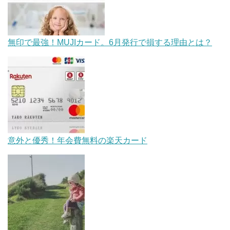
無印で最強！MUJIカード。6月発行で損する理由とは？
意外と優秀！年会費無料の楽天カード