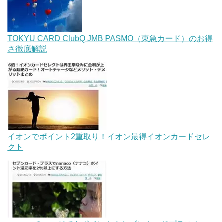
TOKYU CARD ClubQ JMB PASMO（東急カード）のお得
さ徹底解説
イオンでポイント2重取り！イオン最得イオンカードセレ
クト