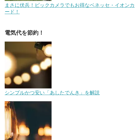
まさに伏兵！ビックカメラでもお得なベネッセ・イオンカ
ード！
電気代を節約！
シンプルかつ安い「あしたでんき」を解説