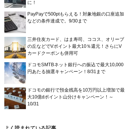
に！
PayPayで500ptもらえる！対象地銀の口座追加
などの条件達成で。9/30まで
三井住友カード、はま寿司、ココス、オリーブ
の丘などでVポイント最大10％還元！さらにV
カードクーポンも併用可
ドコモSMTBネット銀行への振込で最大10,000
円あたる抽選キャンペーン！8/31まで
ドコモの銀行で預金残高を10万円以上増加で最
大10億dポイント山分けキャンペーン！～
10/31
よく読まれている記事