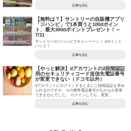
記事を読む
【無料は？】サントリーの自販機アプリ
「ジハンピ」で1本買うと100dポイン
ト、最大300dポイントプレゼント！～
7/31
サントリーのジハンピでキャンペーン！ dポイント
バック！
記事を読む
【やっと解決】dアカウントの2段階認証
用のセキュリティコード送信先電話番号
が変更できない（ドコモ以外）
dアカウントにログインするときに二段階認証を求め
られるのですが、その携帯電話番号がなかなか変更
できませんでした。 ログインしても、変更...
記事を読む