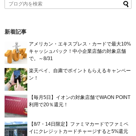
新着記事
アメリカン・エキスプレス・カードで最大10%
キャッシュバック！中小企業店舗の対象店舗
で。～8/31
楽天ペイ、自粛でポイントもらえるキャンペー
ン！
【毎月5日】イオンの対象店舗でWAON POINT
利用で20％還元！
【8/7・14日限定】ファミマカードでファミペ
イにクレジットカードチャージすると5%還元