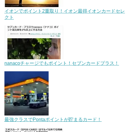
イオンでポイント2重取り！イオン最得イオンカードセレ
クト
nanacoチャージでもポイント！セブンカードプラス！
最強クラスでPontaポイントが貯まるカード！