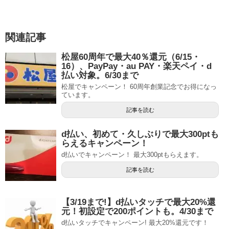
関連記事
松屋60周年で最大40％還元（6/15・
16）、PayPay・au PAY・楽天ペイ・d
払い対象。6/30まで
松屋でキャンペーン！ 60周年創業記念でお得になっ
ています。
記事を読む
d払い、初めて・久しぶりで最大300ptも
らえるキャンペーン！
d払いでキャンペーン！ 最大300ptもらえます。
記事を読む
【3/19まで!】d払いタッチで最大20%還
元！初設定で200ポイントも。4/30まで
d払いタッチでキャンペーン! 最大20%還元です！