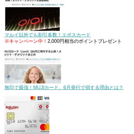
マルイ以外でも割引多数！エポスカード
※キャンペーン中！
2,000円相当のポイントプレゼント
無印で最強！MUJIカード。6月発行で損する理由とは？