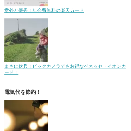
意外と優秀！年会費無料の楽天カード
まさに伏兵！ビックカメラでもお得なベネッセ・イオンカ
ード！
電気代を節約！