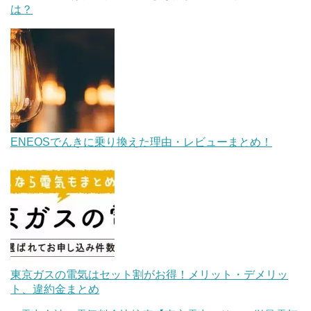
は？
ENEOSでんきに乗り換えた理由・レビューまとめ！
東京ガスの電気はセット割がお得！メリット・デメリッ
ト、違約金まとめ