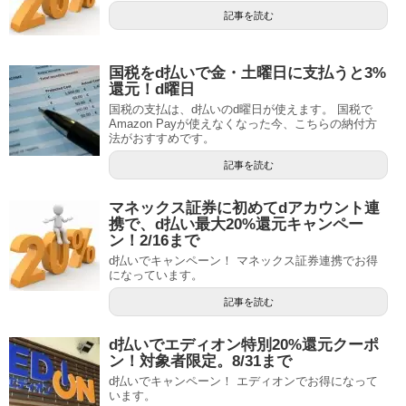
記事を読む
国税をd払いで金・土曜日に支払うと3%
還元！d曜日
国税の支払は、d払いのd曜日が使えます。 国税で
Amazon Payが使えなくなった今、こちらの納付方
法がおすすめです。
記事を読む
マネックス証券に初めてdアカウント連
携で、d払い最大20%還元キャンペー
ン！2/16まで
d払いでキャンペーン！ マネックス証券連携でお得
になっています。
記事を読む
d払いでエディオン特別20%還元クーポ
ン！対象者限定。8/31まで
d払いでキャンペーン！ エディオンでお得になって
います。