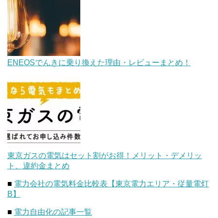
ENEOSでんきに乗り換えた理由・レビューまとめ！
東京ガスの電気はセット割がお得！メリット・デメリッ
ト、違約金まとめ
■
電力会社の電気料金比較表【東京電力エリア・従量電灯
B】
■
電力自由化の記事一覧