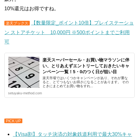
10%還元はお得ですね。
【数量限定_ポイント10倍】プレイステーショ
楽天ブックス
ン ストアチケット 10,000円 ※500ポイントまでご利用
可
楽天スーパーセール・お買い物マラソンに伴
い、とりあえずエントリーしておきたいキャ
ンペーン一覧！5・0のつく日が狙い目
楽天市場ではいくつかキャンペーンがあり、それが重な
ると、とてつもないお得さになることがあります。 その
ときにまとめてお買い物をすれ...
setuyaku-method.com
PICK UP
【Visa割】タッチ決済の対象鉄道利用で最大30%キャ