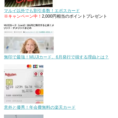
マルイ以外でも割引多数！エポスカード
※キャンペーン中！
2,000円相当のポイントプレゼント
無印で最強！MUJIカード。6月発行で損する理由とは？
意外と優秀！年会費無料の楽天カード