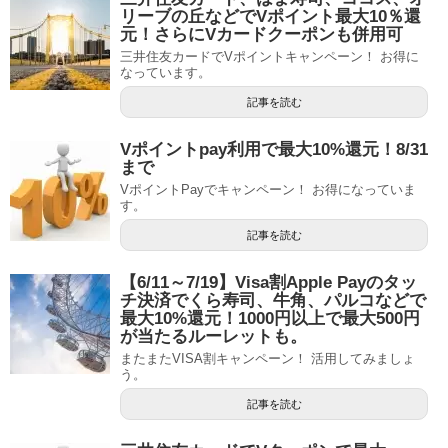
リーブの丘などでVポイント最大10％還
元！さらにVカードクーポンも併用可
三井住友カードでVポイントキャンペーン！ お得に
なっています。
記事を読む
Vポイントpay利用で最大10%還元！8/31
まで
VポイントPayでキャンペーン！ お得になっていま
す。
記事を読む
【6/11～7/19】Visa割Apple Payのタッ
チ決済でくら寿司、牛角、パルコなどで
最大10%還元！1000円以上で最大500円
が当たるルーレットも。
またまたVISA割キャンペーン！ 活用してみましょ
う。
記事を読む