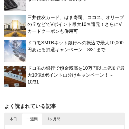
三井住友カード、はま寿司、ココス、オリーブ
の丘などでVポイント最大10％還元！さらにV
カードクーポンも併用可
ドコモSMTBネット銀行への振込で最大10,000
円あたる抽選キャンペーン！8/31まで
ドコモの銀行で預金残高を10万円以上増加で最
大10億dポイント山分けキャンペーン！～
10/31
よく読まれている記事
本日
一週間
1ヶ月間