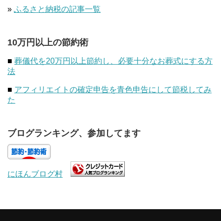
»
ふるさと納税の記事一覧
10万円以上の節約術
■
葬儀代を20万円以上節約し、必要十分なお葬式にする方
法
■
アフィリエイトの確定申告を青色申告にして節税してみ
た
ブログランキング、参加してます
にほんブログ村