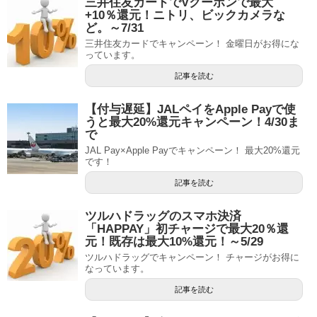
三井住友カードでVクーポンで最大
+10％還元！ニトリ、ビックカメラな
ど。～7/31
三井住友カードでキャンペーン！ 金曜日がお得にな
っています。
記事を読む
【付与遅延】JALペイをApple Payで使
うと最大20%還元キャンペーン！4/30ま
で
JAL Pay×Apple Payでキャンペーン！ 最大20%還元
です！
記事を読む
ツルハドラッグのスマホ決済
「HAPPAY」初チャージで最大20％還
元！既存は最大10%還元！～5/29
ツルハドラッグでキャンペーン！ チャージがお得に
なっています。
記事を読む