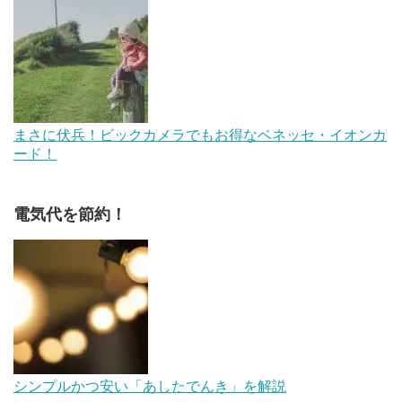
まさに伏兵！ビックカメラでもお得なベネッセ・イオンカ
ード！
電気代を節約！
シンプルかつ安い「あしたでんき」を解説