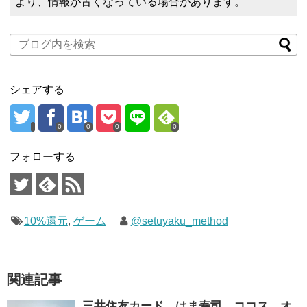
より、情報が古くなっている場合があります。
シェアする
0
0
0
0
フォローする
10%還元
,
ゲーム
@setuyaku_method
関連記事
三井住友カード、はま寿司、ココス、オ