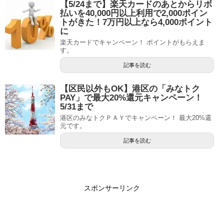
【5/24まで】楽天カードのあとからリボ
払いを40,000円以上利用で2,000ポイン
トがきた！7万円以上なら4,000ポイント
に
楽天カードでキャンペーン！ ポイントがもらえま
す。
記事を読む
【区民以外もOK】港区の「みなトク
PAY」で最大20%還元キャンペーン！
5/31まで
港区のみなトクＰＡＹでキャンペーン！ 最大20%還
元です。
記事を読む
スポンサーリンク