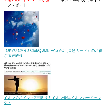
トプレゼント
TOKYU CARD ClubQ JMB PASMO（東急カード）のお得
さ徹底解説
イオンでポイント2重取り！イオン最得イオンカードセレ
クト