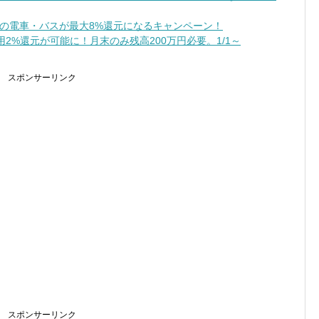
の電車・バスが最大8%還元になるキャンペーン！
2%還元が可能に！月末のみ残高200万円必要。1/1～
スポンサーリンク
スポンサーリンク