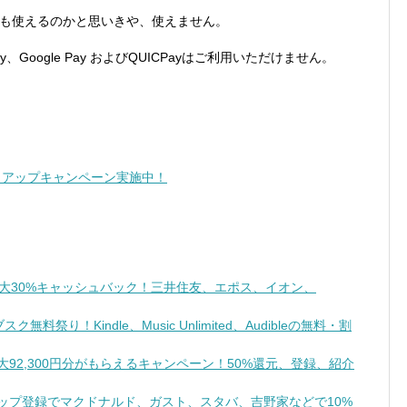
も使えるのかと思いきや、使えません。
、Google Pay およびQUICPayはご利用いただけません。
ントアップキャンペーン実施中！
最大30%キャッシュバック！三井住友、エポス、イオン、
祭り！Kindle、Music Unlimited、Audibleの無料・割
で最大92,300円分がもらえるキャンペーン！50%還元、登録、紹介
トアップ登録でマクドナルド、ガスト、スタバ、吉野家などで10%