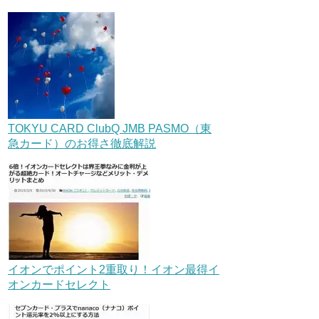
TOKYU CARD ClubQ JMB PASMO（東
急カード）のお得さ徹底解説
イオンでポイント2重取り！イオン最得イ
オンカードセレクト