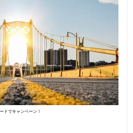
1まで
2026年8月1日
、チャージ系対象外へ！11月から
2026年8月1日
未完了のポイント有効期限が8月末まで？
2026年7月31日
ンが見逃せない！最大15%増量のチャンス。8/1~31あたりまで
円もらえる！じぶん銀行からチャージで抽選。8/31まで
2026年7月29日
ードでキャンペーン！