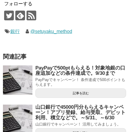
フォローする
銀行
@setuyaku_method
関連記事
PayPayで500ptもらえる！対象地銀の口
座追加などの条件達成で。9/30まで
PayPayでキャンペーン！ 条件達成で500ポイントも
らえます。
記事を読む
山口銀行で45000円分もらえるキャンペ
ーン！アプリ登録、給与受取、デビット
利用、積立などで。～5/31、～6/30
山口銀行でキャンペーン！ 活用してみましょう。