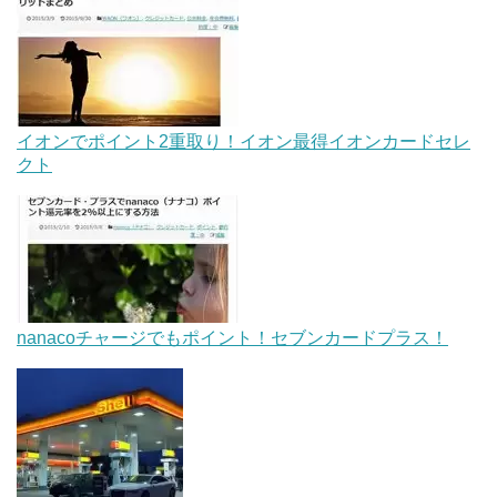
イオンでポイント2重取り！イオン最得イオンカードセレ
クト
nanacoチャージでもポイント！セブンカードプラス！