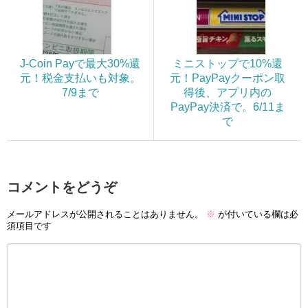
J-Coin Payで最大30%還
ミニストップで10%還
元！税金支払いも対象。
元！PayPayクーポン取
7/9まで
得後、アプリ内の
PayPay決済で。6/11ま
で
コメントをどうぞ
メールアドレスが公開されることはありません。
※
が付いている欄は必
須項目です