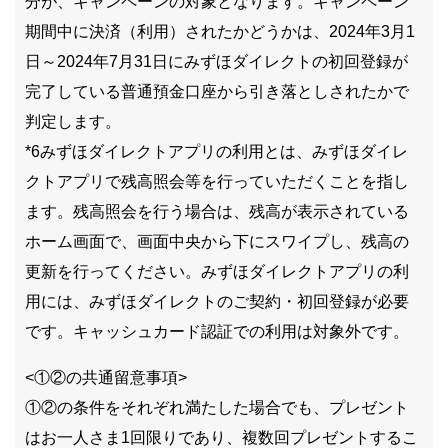
分が、キャンペーンの対象となります。キャンペーン
期間中に決済（利用）されたかどうかは、2024年3月1
日～2024年7月31日にみずほダイレクトの初回登録が
完了している普通預金口座から引き落としされたかで
判定します。
*6みずほダイレクトアプリの利用とは、みずほダイレ
クトアプリで残高照会等を行っていただくことを指し
ます。残高照会を行う場合は、残高が表示されている
ホーム画面で、画面中央から下にスワイプし、残高の
更新を行ってください。みずほダイレクトアプリの利
用には、みずほダイレクトのご契約・初回登録が必要
です。キャッシュカード認証での利用は対象外です。
<①②の共通留意事項>
①②の条件をそれぞれ満たした場合でも、プレゼント
はお一人さま1回限りであり、複数回プレゼントするこ