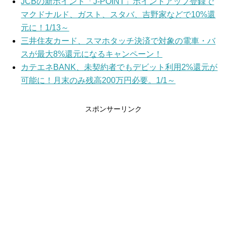
JCBの新ポイント「J-POINT」ポイントアップ登録で
マクドナルド、ガスト、スタバ、吉野家などで10%還
元に！1/13～
三井住友カード、スマホタッチ決済で対象の電車・バ
スが最大8%還元になるキャンペーン！
カテエネBANK、未契約者でもデビット利用2%還元が
可能に！月末のみ残高200万円必要。1/1～
スポンサーリンク