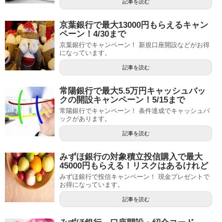
記事を読む
京葉銀行で最大13000円もらえるキャン
ペーン！4/30まで
京葉銀行でキャンペーン！ 新規口座開設などがお得
になっています。
記事を読む
常陽銀行で最大5.5万円キャッシュバッ
クの開設キャンペーン！5/15まで
常陽銀行でキャンペーン！ 条件達成でキャッシュバ
ックがあります。
記事を読む
みずほ銀行の対象積立投信購入で最大
45000円もらえる！リスクはあるけれど
みずほ銀行で投信キャンペーン！ 現金プレゼントで
お得になっています。
記事を読む