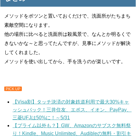
メソッドをポツンと置いておくだけで、洗面所がたちまち
素敵空間になります。
他の場所に比べると洗面所は殺風景で、なんとか明るくで
きないかな～と思ってたんですが、見事にメソッドが解決
してくれました。
メソッドを使い出してから、手を洗うのが楽しいです。
PICK UP
【Visa割】タッチ決済の対象鉄道利用で最大30%キャ
ッシュバック！三井住友、エポス、イオン、PayPay、
三菱UFJは50%に！～5/31
【プライム以外も？】GW、Amazonのサブスク無料祭
り！Kindle、Music Unlimited、Audibleの無料・割引キ