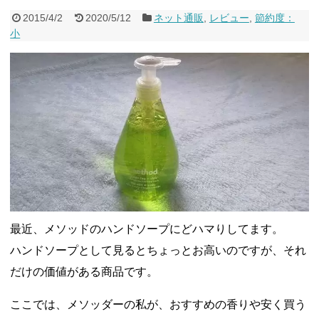
2015/4/2
2020/5/12
ネット通販
,
レビュー
,
節約度：
小
最近、メソッドのハンドソープにどハマりしてます。
ハンドソープとして見るとちょっとお高いのですが、それ
だけの価値がある商品です。
ここでは、メソッダーの私が、おすすめの香りや安く買う