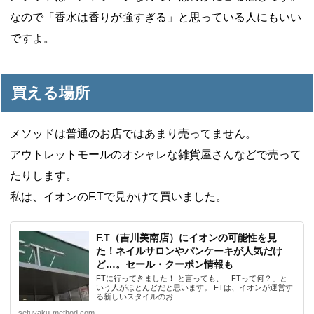
なので「香水は香りが強すぎる」と思っている人にもいい
ですよ。
買える場所
メソッドは普通のお店ではあまり売ってません。
アウトレットモールのオシャレな雑貨屋さんなどで売って
たりします。
私は、イオンのF.Tで見かけて買いました。
F.T（吉川美南店）にイオンの可能性を見
た！ネイルサロンやパンケーキが人気だけ
ど…。セール・クーポン情報も
FTに行ってきました！ と言っても、「FTって何？」と
いう人がほとんどだと思います。 FTは、イオンが運営す
る新しいスタイルのお...
setuyaku-method.com