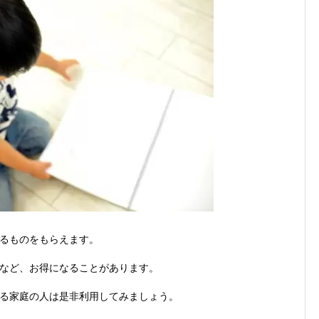
1まで
2026年8月1日
、チャージ系対象外へ！11月から
2026年8月1日
未完了のポイント有効期限が8月末まで？
2026年7月31日
ンが見逃せない！最大15%増量のチャンス。8/1~31あたりまで
円もらえる！じぶん銀行からチャージで抽選。8/31まで
2026年7月29日
るものをもらえます。
など、お得になることがあります。
る家庭の人は是非利用してみましょう。