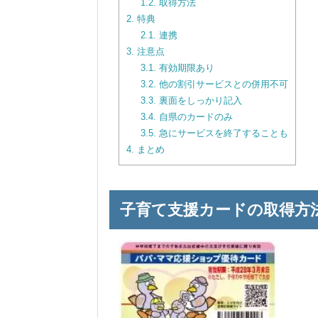
1.2.
取得方法
2.
特典
2.1.
連携
3.
注意点
3.1.
有効期限あり
3.2.
他の割引サービスとの併用不可
3.3.
裏面をしっかり記入
3.4.
自県のカードのみ
3.5.
急にサービスを終了することも
4.
まとめ
子育て支援カードの取得方