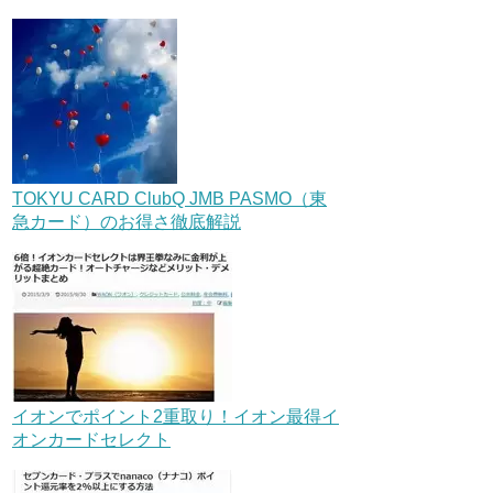
TOKYU CARD ClubQ JMB PASMO（東
急カード）のお得さ徹底解説
イオンでポイント2重取り！イオン最得イ
オンカードセレクト