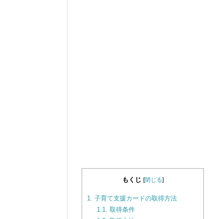
もくじ
[
閉じる
]
1.
子育て支援カードの取得方法
1.1.
取得条件