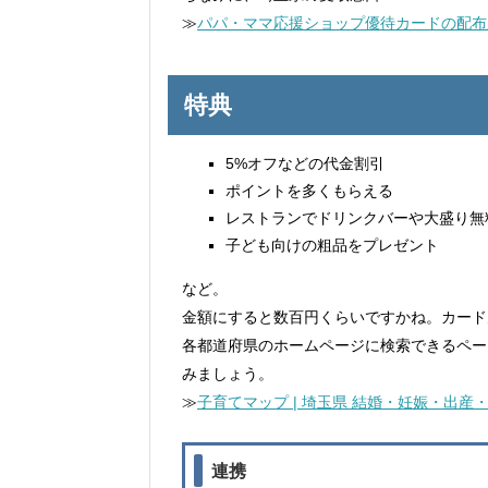
≫
パパ・ママ応援ショップ優待カードの配布窓
特典
5%オフなどの代金割引
ポイントを多くもらえる
レストランでドリンクバーや大盛り無
子ども向けの粗品をプレゼント
など。
金額にすると数百円くらいですかね。カード
各都道府県のホームページに検索できるペー
みましょう。
≫
子育てマップ | 埼玉県 結婚・妊娠・出
連携