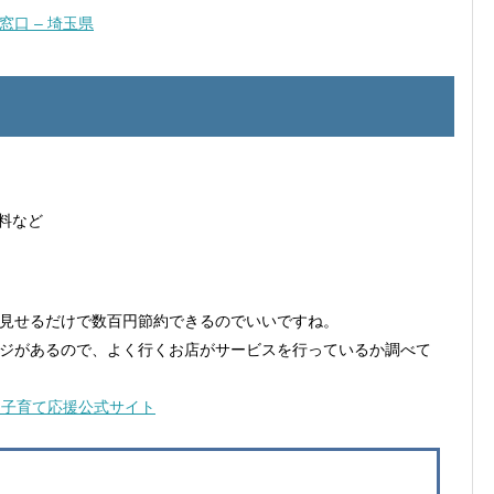
口 – 埼玉県
料など
見せるだけで数百円節約できるのでいいですね。
ジがあるので、よく行くお店がサービスを行っているか調べて
産・子育て応援公式サイト