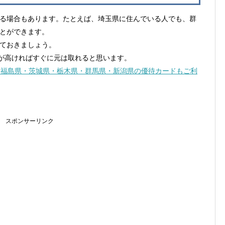
る場合もあります。たとえば、埼玉県に住んでいる人でも、群
とができます。
ておきましょう。
度が高ければすぐに元は取れると思います。
携 福島県・茨城県・栃木県・群馬県・新潟県の優待カードもご利
スポンサーリンク