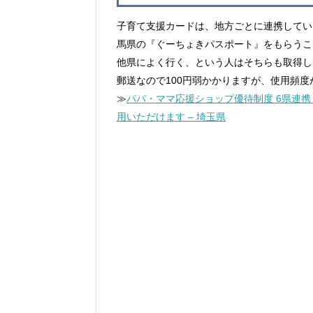
子育て支援カードは、地方ごとに連携してい
馬県の『ぐーちょきパスポート』をもらうこ
他県によく行く、という人はそちらも取得し
郵送なので100円弱かかりますが、使用頻
≫
パパ・ママ応援ショップ優待制度 6県連
用いただけます – 埼玉県