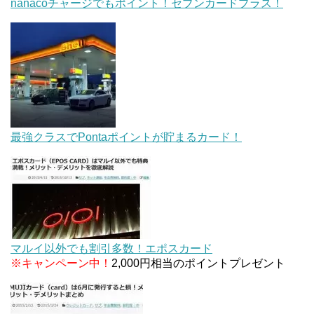
nanacoチャージでもポイント！セブンカードプラス！
最強クラスでPontaポイントが貯まるカード！
マルイ以外でも割引多数！エポスカード
※キャンペーン中！
2,000円相当のポイントプレゼント