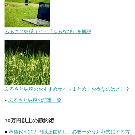
ふるさと納税サイト『ふるなび』を解説
ふるさと納税のおすすめサイトまとめ！お得なのはどこ？
»
ふるさと納税の記事一覧
10万円以上の節約術
■
葬儀代を20万円以上節約し、必要十分なお葬式にする方