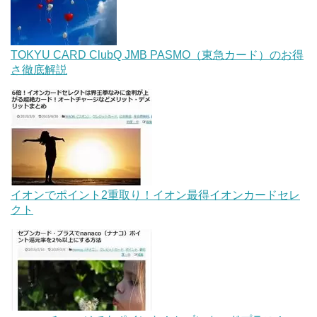
TOKYU CARD ClubQ JMB PASMO（東急カード）のお得
さ徹底解説
イオンでポイント2重取り！イオン最得イオンカードセレ
クト