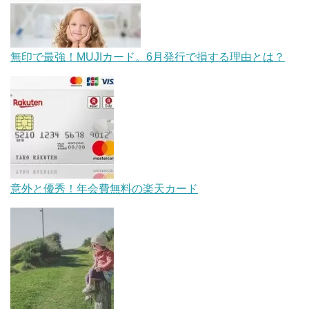
無印で最強！MUJIカード。6月発行で損する理由とは？
意外と優秀！年会費無料の楽天カード