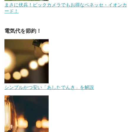
まさに伏兵！ビックカメラでもお得なベネッセ・イオンカ
ード！
電気代を節約！
シンプルかつ安い「あしたでんき」を解説