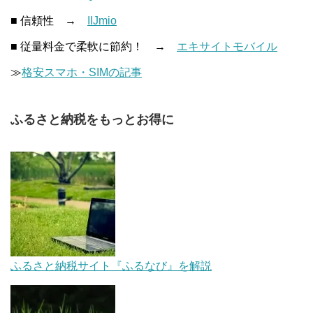
■ 信頼性 →
IIJmio
■ 従量料金で柔軟に節約！ →
エキサイトモバイル
≫
格安スマホ・SIMの記事
ふるさと納税をもっとお得に
ふるさと納税サイト『ふるなび』を解説