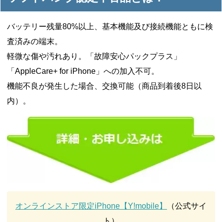
バッテリー残量80%以上、基本機能及び接続機能ともに検
査済みの端末。
軽微な傷や汚れあり。「故障安心パックプラス」
「AppleCare+ for iPhone」への加入不可。
機能不良が発生した場合、交換可能（商品到着後8日以
内）。
オンラインストア限定iPhone【Y!mobile】
（公式サイ
ト）