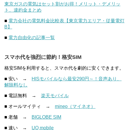
東京ガスの電気はセット割がお得！メリット・デメリッ
ト、違約金まとめ
■
電力会社の電気料金比較表【東京電力エリア・従量電灯
B】
■
電力自由化の記事一覧
スマホ代を強烈に節約！格安SIM
格安SIMを利用すると、スマホ代を劇的に安くできます。
■ 安い →
HISモバイルなら最安290円～！音声あり、
解除料なし
■ 電話無料 →
楽天モバイル
■ オールマイティ →
mineo（マイネオ）
■ 老舗 →
BIGLOBE SIM
■ 速い →
UQ mobile