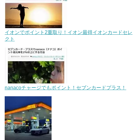
イオンでポイント2重取り！イオン最得イオンカードセレ
クト
nanacoチャージでもポイント！セブンカードプラス！