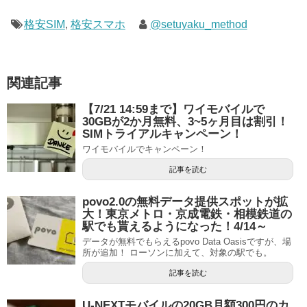
格安SIM
,
格安スマホ
@setuyaku_method
関連記事
【7/21 14:59まで】ワイモバイルで
30GBが2か月無料、3~5ヶ月目は割引！
SIMトライアルキャンペーン！
ワイモバイルでキャンペーン！
記事を読む
povo2.0の無料データ提供スポットが拡
大！東京メトロ・京成電鉄・相模鉄道の
駅でも貰えるようになった！4/14～
データが無料でもらえるpovo Data Oasisですが、場
所が追加！ ローソンに加えて、対象の駅でも。
記事を読む
U-NEXTモバイルの20GB月額300円のカ