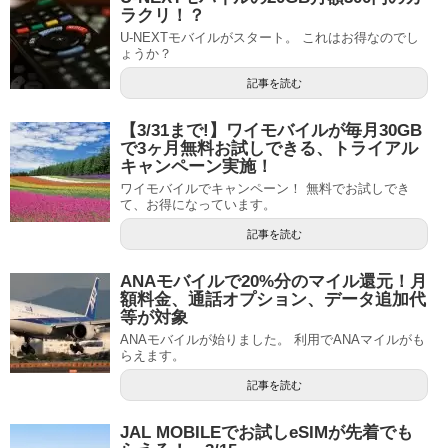
ラクリ！？
U-NEXTモバイルがスタート。 これはお得なのでし
ょうか？
記事を読む
【3/31まで!】ワイモバイルが毎月30GB
で3ヶ月無料お試しできる、トライアル
キャンペーン実施！
ワイモバイルでキャンペーン！ 無料でお試しでき
て、お得になっています。
記事を読む
ANAモバイルで20%分のマイル還元！月
額料金、通話オプション、データ追加代
等が対象
ANAモバイルが始りました。 利用でANAマイルがも
らえます。
記事を読む
JAL MOBILEでお試しeSIMが先着でも