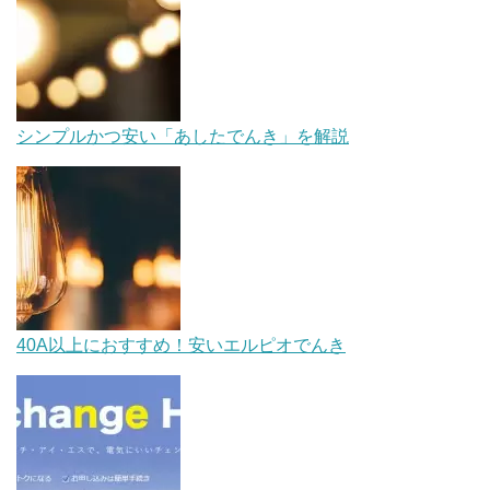
シンプルかつ安い「あしたでんき」を解説
40A以上におすすめ！安いエルピオでんき