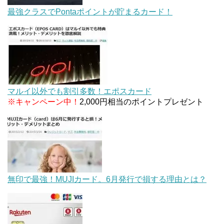
最強クラスでPontaポイントが貯まるカード！
マルイ以外でも割引多数！エポスカード
※キャンペーン中！
2,000円相当のポイントプレゼント
無印で最強！MUJIカード。6月発行で損する理由とは？