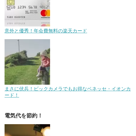
意外と優秀！年会費無料の楽天カード
まさに伏兵！ビックカメラでもお得なベネッセ・イオンカ
ード！
電気代を節約！