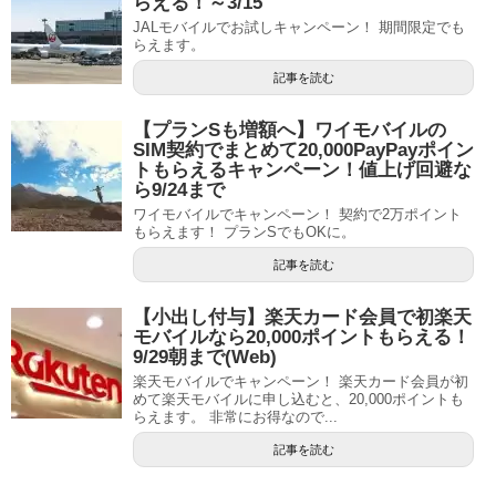
らえる！～3/15
JALモバイルでお試しキャンペーン！ 期間限定でも
らえます。
記事を読む
【プランSも増額へ】ワイモバイルの
SIM契約でまとめて20,000PayPayポイン
トもらえるキャンペーン！値上げ回避な
ら9/24まで
ワイモバイルでキャンペーン！ 契約で2万ポイント
もらえます！ プランSでもOKに。
記事を読む
【小出し付与】楽天カード会員で初楽天
モバイルなら20,000ポイントもらえる！
9/29朝まで(Web)
楽天モバイルでキャンペーン！ 楽天カード会員が初
めて楽天モバイルに申し込むと、20,000ポイントも
らえます。 非常にお得なので...
記事を読む