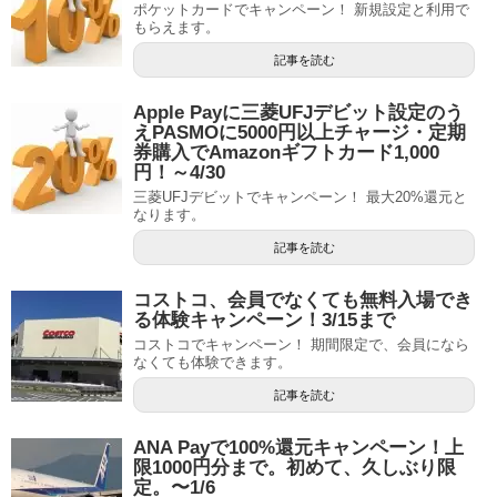
ポケットカードでキャンペーン！ 新規設定と利用で
もらえます。
記事を読む
Apple Payに三菱UFJデビット設定のう
えPASMOに5000円以上チャージ・定期
券購入でAmazonギフトカード1,000
円！～4/30
三菱UFJデビットでキャンペーン！ 最大20%還元と
なります。
記事を読む
コストコ、会員でなくても無料入場でき
る体験キャンペーン！3/15まで
コストコでキャンペーン！ 期間限定で、会員になら
なくても体験できます。
記事を読む
ANA Payで100%還元キャンペーン！上
限1000円分まで。初めて、久しぶり限
定。〜1/6