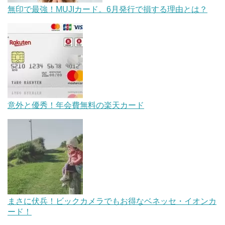
無印で最強！MUJIカード。6月発行で損する理由とは？
意外と優秀！年会費無料の楽天カード
まさに伏兵！ビックカメラでもお得なベネッセ・イオンカ
ード！