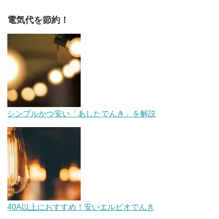
電気代を節約！
シンプルかつ安い「あしたでんき」を解説
40A以上におすすめ！安いエルピオでんき