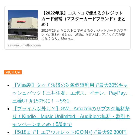
【2022年版】コストコで使えるクレジット
カード候補（マスターカードブランド）まと
め！
2018年2月からコストコで使えるクレジットカードのブラ
ンドが変わりました。 結論から言えば、アメックスが使
えなくなり、Maste...
setuyaku-method.com
PICK UP
【Visa割】タッチ決済の対象鉄道利用で最大30%キャ
ッシュバック！三井住友、エポス、イオン、PayPay、
三菱UFJは50%に！～5/31
【プライム以外も？】GW、Amazonのサブスク無料祭
り！Kindle、Music Unlimited、Audibleの無料・割引キ
ャンペーンまとめ！5/6まで
【5/18まで】エアウォレット(COIN+)で最大92,300円