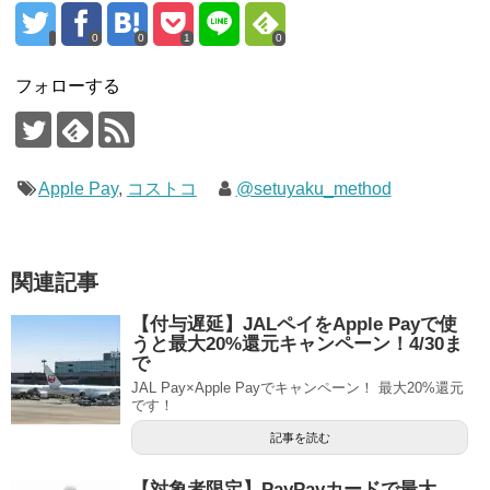
0
0
1
0
フォローする
Apple Pay
,
コストコ
@setuyaku_method
関連記事
【付与遅延】JALペイをApple Payで使
うと最大20%還元キャンペーン！4/30ま
で
JAL Pay×Apple Payでキャンペーン！ 最大20%還元
です！
記事を読む
【対象者限定】PayPayカードで最大