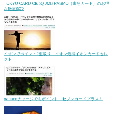
TOKYU CARD ClubQ JMB PASMO（東急カード）のお得
さ徹底解説
イオンでポイント2重取り！イオン最得イオンカードセレ
クト
nanacoチャージでもポイント！セブンカードプラス！