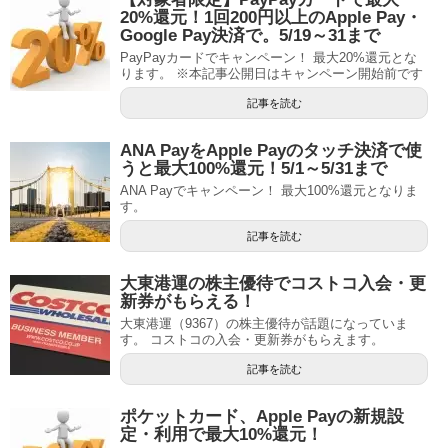
20%還元！1回200円以上のApple Pay・
Google Pay決済で。5/19～31まで
PayPayカードでキャンペーン！ 最大20%還元とな
ります。 ※本記事公開日はキャンペーン開始前です
記事を読む
ANA PayをApple Payのタッチ決済で使
うと最大100%還元！5/1～5/31まで
ANA Payでキャンペーン！ 最大100%還元となりま
す。
記事を読む
大東港運の株主優待でコストコ入会・更
新券がもらえる！
大東港運（9367）の株主優待が話題になっていま
す。 コストコの入会・更新券がもらえます。
記事を読む
ポケットカード、Apple Payの新規設
定・利用で最大10%還元！