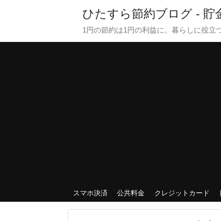
ひたすら節約ブログ - 
1円の節約は1円の利益に。暮らしに役立
スマホ決済
公共料金
クレジットカード