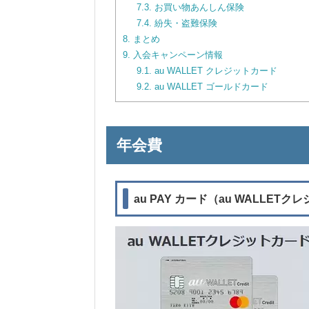
7.3.
お買い物あんしん保険
7.4.
紛失・盗難保険
8.
まとめ
9.
入会キャンペーン情報
9.1.
au WALLET クレジットカード
9.2.
au WALLET ゴールドカード
年会費
au PAY カード（au WALLET