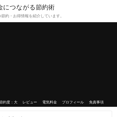
貯金につながる節約術
つ節約・お得情報を紹介しています。
節約度：大
レビュー
電気料金
プロフィール
免責事項