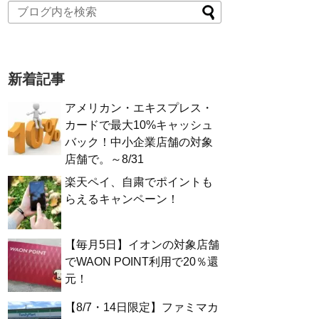
新着記事
アメリカン・エキスプレス・
カードで最大10%キャッシュ
バック！中小企業店舗の対象
店舗で。～8/31
楽天ペイ、自粛でポイントも
らえるキャンペーン！
【毎月5日】イオンの対象店舗
でWAON POINT利用で20％還
元！
【8/7・14日限定】ファミマカ