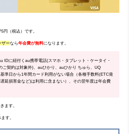
375円（税込）です。
ーザー
なら
年会費が無料
になります。
るau IDに紐付くau携帯電話(スマホ・タブレット・ケータイ・
voのご契約は対象外)、auひかり、auひかり ちゅら、UQ
つ、基準日から1年間カード利用がない場合（各種手数料(ETC発
遅延損害金など)は利用に含まない）、その翌年度は年会費
できます。
選べます。