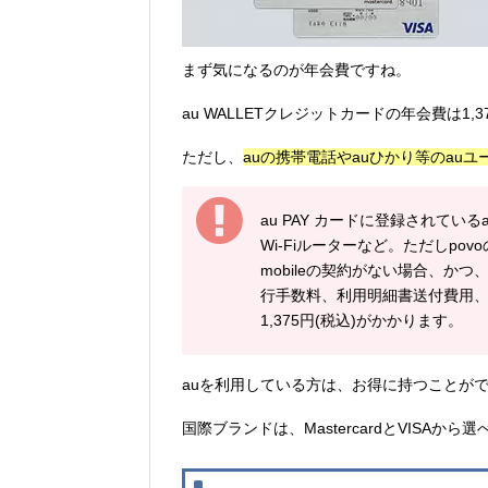
まず気になるのが年会費ですね。
au WALLETクレジットカードの年会費は1,
ただし、
auの携帯電話やauひかり等のauユ
au PAY カードに登録されてい
Wi-Fiルーターなど。ただしpo
mobileの契約がない場合、か
行手数料、利用明細書送付費用、
1,375円(税込)がかかります。
auを利用している方は、お得に持つことが
国際ブランドは、MastercardとVISAから