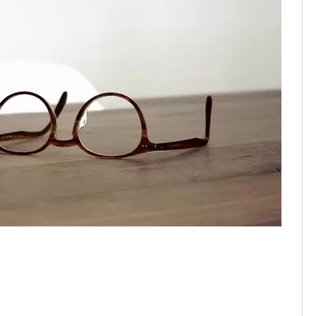
1まで
2026年8月1日
、チャージ系対象外へ！11月から
2026年8月1日
未完了のポイント有効期限が8月末まで？
2026年7月31日
ンが見逃せない！最大15%増量のチャンス。8/1~31あたりまで
円もらえる！じぶん銀行からチャージで抽選。8/31まで
2026年7月29日