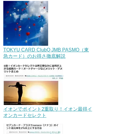
TOKYU CARD ClubQ JMB PASMO（東
急カード）のお得さ徹底解説
イオンでポイント2重取り！イオン最得イ
オンカードセレクト