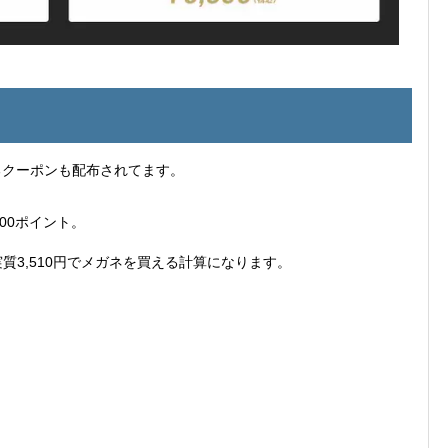
使えるクーポンも配布されてます。
500ポイント。
実質3,510円でメガネを買える計算になります。