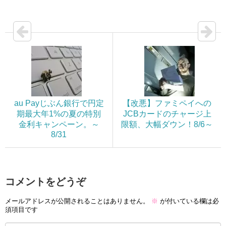
au Payじぶん銀行で円定
【改悪】ファミペイへの
期最大年1%の夏の特別
JCBカードのチャージ上
金利キャンペーン。～
限額、大幅ダウン！8/6～
8/31
コメントをどうぞ
メールアドレスが公開されることはありません。
※
が付いている欄は必
須項目です