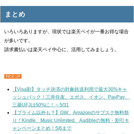
まとめ
いろいろありますが、現状では楽天ペイが一番お得な場合
が多いです。
請求書払いは楽天ペイ中心に、活用してみましょう。
PICK UP
【Visa割】タッチ決済の対象鉄道利用で最大30%キャ
ッシュバック！三井住友、エポス、イオン、PayPay、
三菱UFJは50%に！～5/31
【プライム以外も？】GW、Amazonのサブスク無料祭
り！Kindle、Music Unlimited、Audibleの無料・割引キ
ャンペーンまとめ！5/6まで