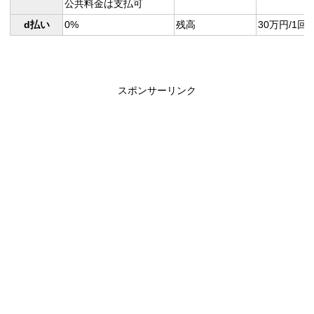
公共料金は支払可
d払い
0%
残高
30万円/1回
スポンサーリンク