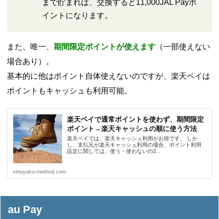
まで貯まれば、交換すると11,000JAL Payポ
イントになります。
また、唯一、
期間限定ポイントが使えます
（一部使えない
場合あり）。
基本的に他はポイント自体使えないのですが、楽天ペイは
ポイントもキャッシュも利用可能。
楽天ペイで通常ポイントを使わず、期間限定
ポイント→楽天キャッシュの順に使う方法
楽天ペイでは、楽天キャッシュ利用がお得です。 しか
し、支払元が楽天キャッシュ利用の場合、ポイント利用
設定に関しては、使う・使わないの2...
setuyaku-method.com
au Pay