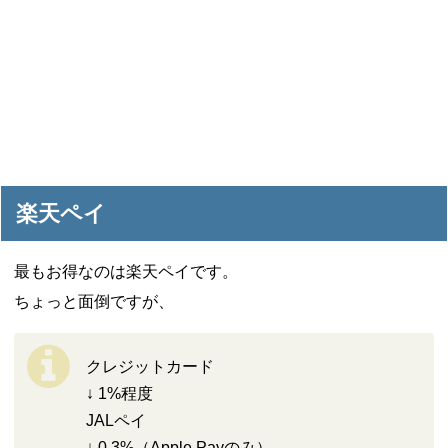
楽天ペイ
最もお得なのは楽天ペイです。
ちょっと面倒ですが、
クレジットカード
↓ 1%程度
JALペイ
↓ 0.3%（Apple Payのみ）