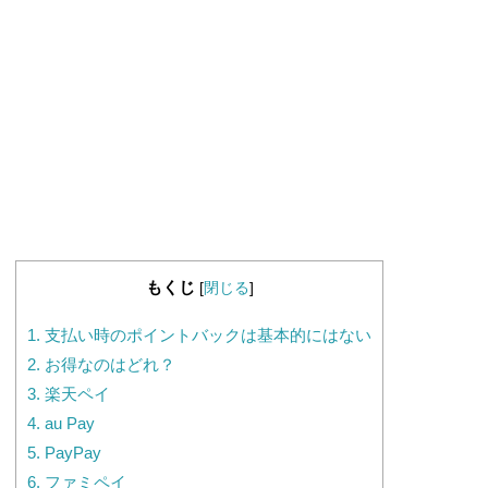
もくじ
[
閉じる
]
1.
支払い時のポイントバックは基本的にはない
2.
お得なのはどれ？
3.
楽天ペイ
4.
au Pay
5.
PayPay
6.
ファミペイ