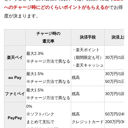
へのチャージ時にどのくらいポイントがもらえるか
でお得
度が決まります。
チャージ時の
決済手段
決済上限
還元率
・楽天ポイント
最大2.3%
楽天ペイ
（期間限定も可）
30万円/1回
※チャージ方法で異なる
・楽天キャッシュ
最大1.5%
30万円/1回
au Pay
残高
※チャージ方法で異なる
50万円/1日
最大1.5%
ファミペイ
残高
30万円/1回
※チャージ方法で異なる
0%
※ソフトバンク
残高
50万円/24
PayPay
まとめて支払で
クレジットカード
200万円/3