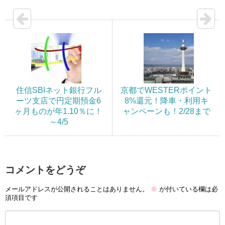
住信SBIネット銀行フル
京都でWESTERポイント
ーツ支店で円定期預金6
8%還元！降車・利用キ
ヶ月ものが年1.10％に！
ャンペーンも！2/28まで
～4/5
コメントをどうぞ
メールアドレスが公開されることはありません。
※
が付いている欄は必
須項目です