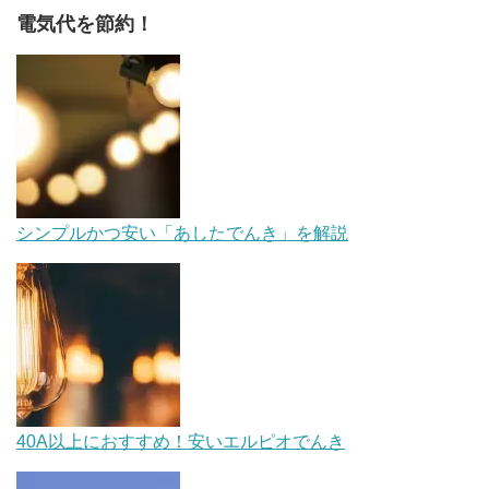
電気代を節約！
シンプルかつ安い「あしたでんき」を解説
40A以上におすすめ！安いエルピオでんき