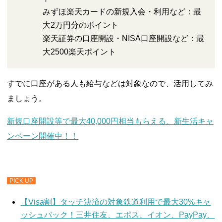
みずほ楽天カードの新規入会・利用など：最
大2万円分のポイント
楽天証券の口座開設・NISA口座開設など：最
大2500楽天ポイント
すでに口座がある人も給与などは対象なので、活用してみ
ましょう。
新規⼝座開設等で最⼤40,000円相当もらえる、新生活キャ
ンペーン開催中！！
PICK UP
【Visa割】タッチ決済の対象鉄道利用で最大30%キャ
ッシュバック！三井住友、エポス、イオン、PayPay、