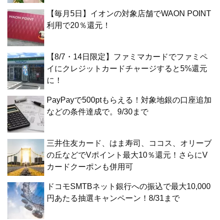
【毎月5日】イオンの対象店舗でWAON POINT
利用で20％還元！
【8/7・14日限定】ファミマカードでファミペ
イにクレジットカードチャージすると5%還元
に！
PayPayで500ptもらえる！対象地銀の口座追加
などの条件達成で。9/30まで
三井住友カード、はま寿司、ココス、オリーブ
の丘などでVポイント最大10％還元！さらにV
カードクーポンも併用可
ドコモSMTBネット銀行への振込で最大10,000
円あたる抽選キャンペーン！8/31まで