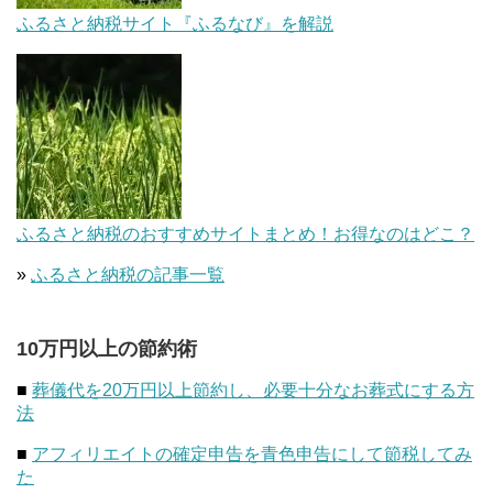
ふるさと納税サイト『ふるなび』を解説
ふるさと納税のおすすめサイトまとめ！お得なのはどこ？
»
ふるさと納税の記事一覧
10万円以上の節約術
■
葬儀代を20万円以上節約し、必要十分なお葬式にする方
法
■
アフィリエイトの確定申告を青色申告にして節税してみ
た