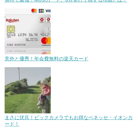
意外と優秀！年会費無料の楽天カード
まさに伏兵！ビックカメラでもお得なベネッセ・イオンカ
ード！