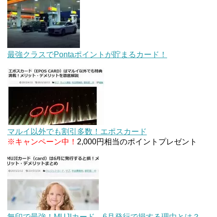
最強クラスでPontaポイントが貯まるカード！
マルイ以外でも割引多数！エポスカード
※キャンペーン中！
2,000円相当のポイントプレゼント
無印で最強！MUJIカード。6月発行で損する理由とは？