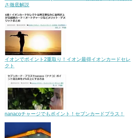
さ徹底解説
イオンでポイント2重取り！イオン最得イオンカードセレ
クト
nanacoチャージでもポイント！セブンカードプラス！