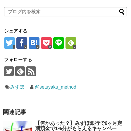
シェアする
0
0
0
0
フォローする
みずほ
@setuyaku_method
関連記事
【何かあった？】みずほ銀行で6ヶ月定
期預金で1%分がもらえるキャンペー