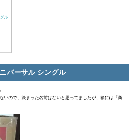
ングル
ニバーサル シングル
。
ないので、決まった名前はないと思ってましたが、箱には『商