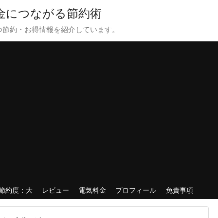
貯金につながる節約術
つ節約・お得情報を紹介しています。
節約度：大
レビュー
電気料金
プロフィール
免責事項