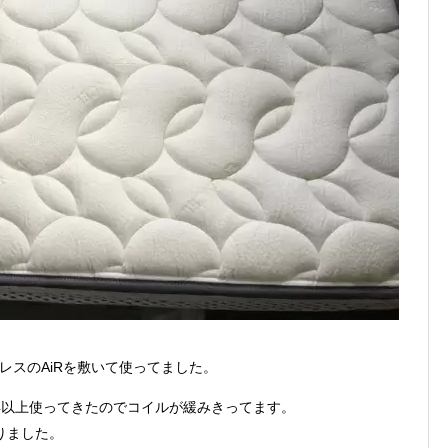
レスのAiRを敷いて使ってました。
年以上使ってきたのでコイルが緩みきってます。
りました。