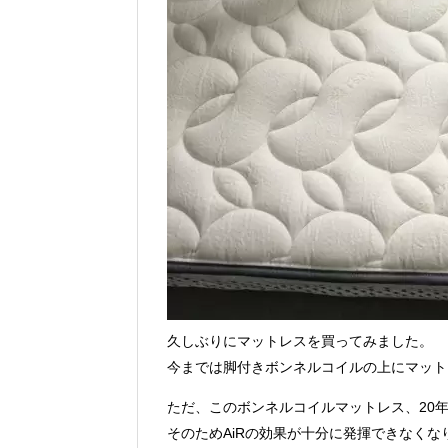
久しぶりにマットレスを買ってみました。
今までは脚付きボンネルコイルの上にマット
ただ、このボンネルコイルマットレス、20
そのためAiRの効果が十分に発揮できなくな