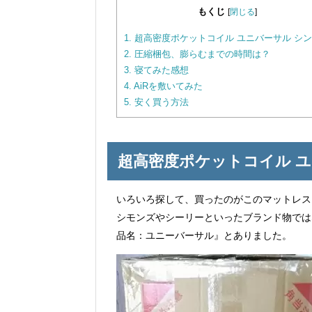
もくじ
[
閉じる
]
1.
超高密度ポケットコイル ユニバーサル シ
2.
圧縮梱包、膨らむまでの時間は？
3.
寝てみた感想
4.
AiRを敷いてみた
5.
安く買う方法
超高密度ポケットコイル ユ
いろいろ探して、買ったのがこのマットレス
シモンズやシーリーといったブランド物では
品名：ユニーバーサル』とありました。