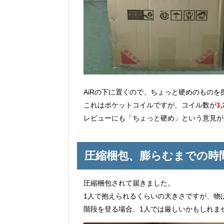
AiRの下に置くので、ちょっと硬めのものを
これはポケットコイルですが、コイル数が
1
レビューにも「ちょっと硬め」という意見が
圧縮梱包、膨らむまでの時
圧縮梱包されて届きました。
1人で抱えられるくらいの大きさですが、物
階段を登る場合、1人では厳しいかもしれま