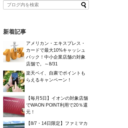
新着記事
アメリカン・エキスプレス・
カードで最大10%キャッシュ
バック！中小企業店舗の対象
店舗で。～8/31
楽天ペイ、自粛でポイントも
らえるキャンペーン！
【毎月5日】イオンの対象店舗
でWAON POINT利用で20％還
元！
【8/7・14日限定】ファミマカ