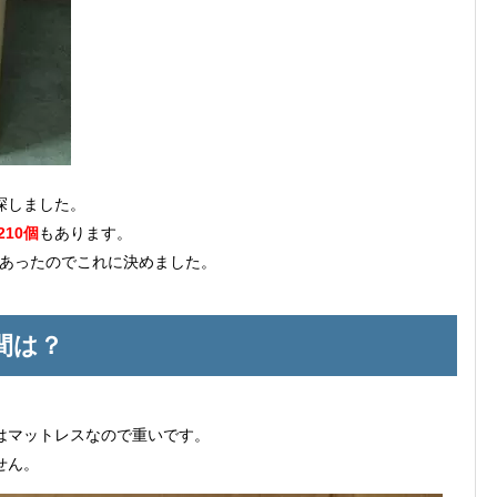
探しました。
,210個
もあります。
あったのでこれに決めました。
間は？
はマットレスなので重いです。
せん。