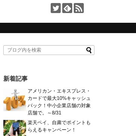
新着記事
アメリカン・エキスプレス・
カードで最大10%キャッシュ
バック！中小企業店舗の対象
店舗で。～8/31
楽天ペイ、自粛でポイントも
らえるキャンペーン！