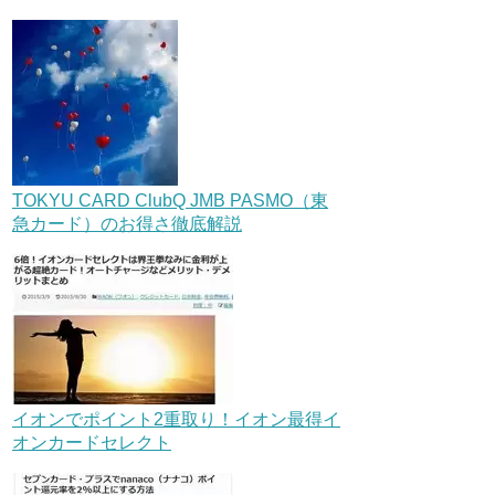
TOKYU CARD ClubQ JMB PASMO（東
急カード）のお得さ徹底解説
イオンでポイント2重取り！イオン最得イ
オンカードセレクト