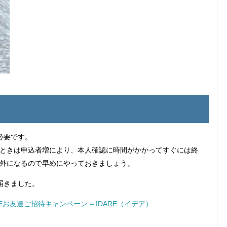
必要です。
ときは申込者増により、本人確認に時間がかかってすぐには終
外になるので早めにやっておきましょう。
届きました。
お友達ご招待キャンペーン – IDARE（イデア）