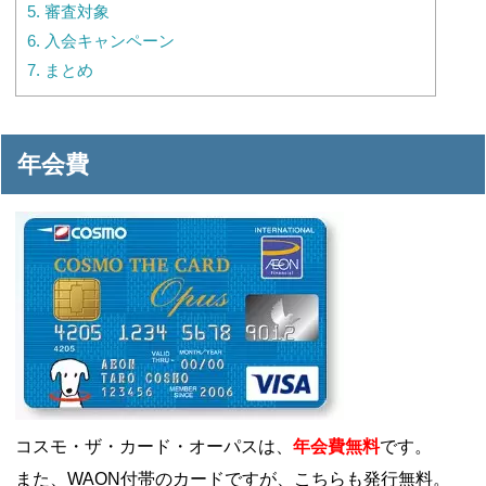
5.
審査対象
6.
入会キャンペーン
7.
まとめ
年会費
コスモ・ザ・カード・オーパスは、
年会費無料
です。
また、WAON付帯のカードですが、こちらも発行無料。