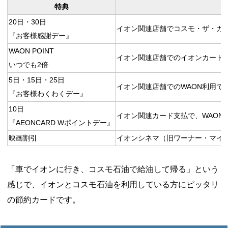
特典
20日・30日
イオン関連店舗でコスモ・ザ・カー
『お客様感謝デー』
WAON POINT
イオン関連店舗でのイオンカード利用
いつでも2倍
5日・15日・25日
イオン関連店舗でのWAON利用でW
『お客様わくわくデー』
10日
イオン関連カード支払で、WAON 
『AEONCARD Wポイントデー』
映画割引
イオンシネマ（旧ワーナー・マイカ
「車でイオンに行き、コスモ石油で給油して帰る」という
感じで、イオンとコスモ石油を利用している方にピッタリ
の節約カードです。