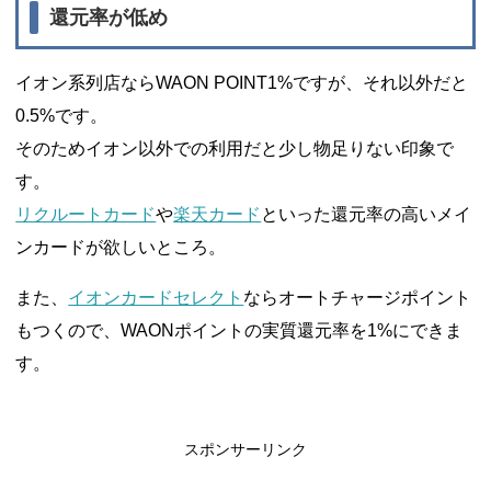
還元率が低め
イオン系列店ならWAON POINT1%ですが、それ以外だと
0.5%です。
そのためイオン以外での利用だと少し物足りない印象で
す。
リクルートカード
や
楽天カード
といった還元率の高いメイ
ンカードが欲しいところ。
また、
イオンカードセレクト
ならオートチャージポイント
もつくので、WAONポイントの実質還元率を1%にできま
す。
スポンサーリンク