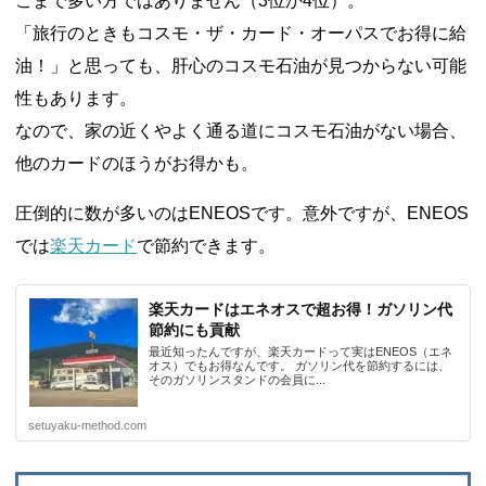
こまで多い方ではありません（3位か4位）。
「旅行のときもコスモ・ザ・カード・オーパスでお得に給
油！」と思っても、肝心のコスモ石油が見つからない可能
性もあります。
なので、家の近くやよく通る道にコスモ石油がない場合、
他のカードのほうがお得かも。
圧倒的に数が多いのはENEOSです。意外ですが、ENEOS
では
楽天カード
で節約できます。
楽天カードはエネオスで超お得！ガソリン代
節約にも貢献
最近知ったんですが、楽天カードって実はENEOS（エネ
オス）でもお得なんです。 ガソリン代を節約するには、
そのガソリンスタンドの会員に...
setuyaku-method.com