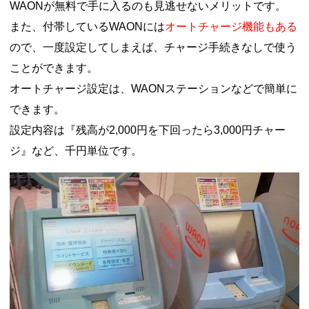
WAONが無料で手に入るのも見逃せないメリットです。
また、付帯しているWAONには
オートチャージ機能もある
ので、一度設定してしまえば、チャージ手続きなしで使う
ことができます。
オートチャージ設定は、WAONステーションなどで簡単に
できます。
設定内容は『残高が2,000円を下回ったら3,000円チャー
ジ』など、千円単位です。