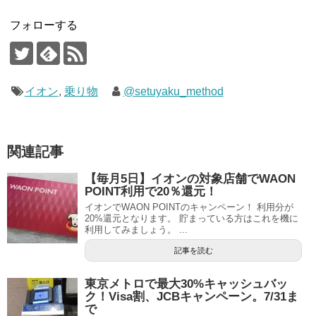
フォローする
イオン
,
乗り物
@setuyaku_method
関連記事
【毎月5日】イオンの対象店舗でWAON
POINT利用で20％還元！
イオンでWAON POINTのキャンペーン！ 利用分が
20%還元となります。 貯まっている方はこれを機に
利用してみましょう。 ...
記事を読む
東京メトロで最大30%キャッシュバッ
ク！Visa割、JCBキャンペーン。7/31ま
で