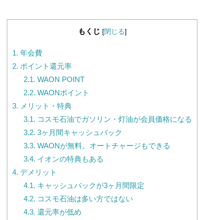
もくじ
[
閉じる
]
1.
年会費
2.
ポイント還元率
2.1.
WAON POINT
2.2.
WAONポイント
3.
メリット・特典
3.1.
コスモ石油でガソリン・灯油が会員価格になる
3.2.
3ヶ月間キャッシュバック
3.3.
WAONが無料。オートチャージもできる
3.4.
イオンの特典もある
4.
デメリット
4.1.
キャッシュバックが3ヶ月間限定
4.2.
コスモ石油は多い方ではない
4.3.
還元率が低め